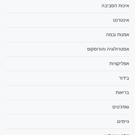
איכות הסביבה
אינטרנט
אמנות ובמה
אסטרולוגיה והורוסקופ
אפליקציות
בידור
בריאות
גאדג'טים
גיימינג