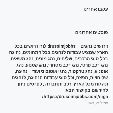
עקבו אחרינו
פוסטים אחרונים
דרושים נהגים – drussimjobbs לוח דרושים בכל
הארץ שמציע עבודות לנהגים בכל התחומים, נהיגה
בכל סוגי הרכבים, שליחים, נהג מונית, נהג משאית,
נהג רכב פרטי, נהג רכב מסחרי, נהג קטנוע, נהג
אופנוע, נהג טרקטור, נהגי אוטובוס ועוד – נהיגה,
שליחויות, הפצה, וכל סוגי עבודות הנהיגה, לנהגים
ונהגות מכל הארץ, רכב ותחבורה , לפרטים ניתן
להירשם בקישור הבא:
https://drussimjobbs.com/sign/
אפריל 25, 2026