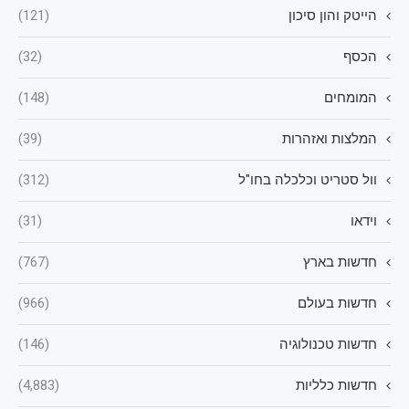
הייטק והון סיכון
(121)
הכסף
(32)
המומחים
(148)
המלצות ואזהרות
(39)
וול סטריט וכלכלה בחו"ל
(312)
וידאו
(31)
חדשות בארץ
(767)
חדשות בעולם
(966)
חדשות טכנולוגיה
(146)
חדשות כלליות
(4,883)