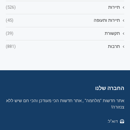
תיירות
(526)
תיירות ותעופה
(45)
תקשורת
(39)
תרבות
(881)
החברה שלנו
אתר חדשות "מלחמה" , אתר חדשות הכי מעודכן והכי חם שיש ללא
צנזורה!
דוא"ל: