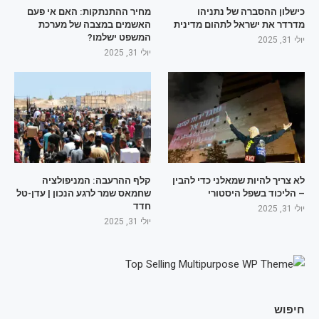
כישלון ההסברה של נתניהו
מחיר ההתנתקות: האם אי פעם
מדרדר את ישראל לתהום מדינית
האשמים במצבה של מערכת
המשפט ישלמו?
יולי 31, 2025
יולי 31, 2025
לא צריך להיות שמאלני כדי להבין
קלף ההרעבה: המניפולציה
– הליכוד בשפל היסטורי
שחמאס שמר לרגע הנכון | עדן-טל
חדד
יולי 31, 2025
יולי 31, 2025
חיפוש