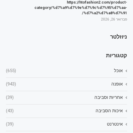
https://htofashion2.com/product-
category/%d7%a9%d7%9e%d7%9c%d7%95%d7%aa-
%d7%a2%d7%a8%d7%91/
פברואר 26, 2026
ניוזלטר
קטגוריות
אוכל
(655)
אופנה
(943)
אחריות וסביבה
(39)
איכות הסביבה
(43)
אינטרנט
(39)