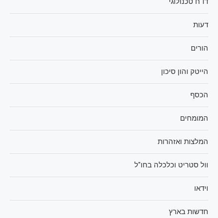
דו"ח טכנולוגי
דעות
הורים
הייטק והון סיכון
הכסף
המומחים
המלצות ואזהרות
וול סטריט וכלכלה בחו"ל
וידאו
חדשות בארץ