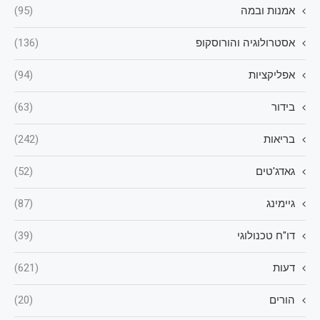
אמנות ובמה
(95)
אסטרולוגיה והורוסקופ
(136)
אפליקציות
(94)
בידור
(63)
בריאות
(242)
גאדג'טים
(52)
גיימינג
(87)
דו"ח טכנולוגי
(39)
דעות
(621)
הורים
(20)