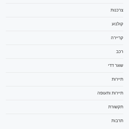
צרכנות
קולנוע
קריירה
רכב
שוגר דדי
תיירות
תיירות ותעופה
תקשורת
תרבות