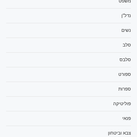
משפט
נדל"ן
נשים
סלב
סלבס
ספורט
ספרות
פוליטיקה
פנאי
צבא וביטחון