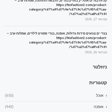
קניות בגדים אונליין, בוטיק בגדים, הלבשה תחתונה, שמלות ערב –
https://htofashion2.com/product-
category/%d7%a9%d7%9e%d7%9c%d7%95%d7%aa-
%d7%a2%d7%a8%d7%91/
פברואר 27, 2026
בגדי ים צנועים מידות גדולות, אופנה, בגדי ספורט לילדים, שמלות ערב –
https://htofashion2.com/product-
category/%d7%a9%d7%9e%d7%9c%d7%95%d7%aa-
%d7%a2%d7%a8%d7%91/
פברואר 26, 2026
ניוזלטר
קטגוריות
אוכל
(655)
אופנה
(943)