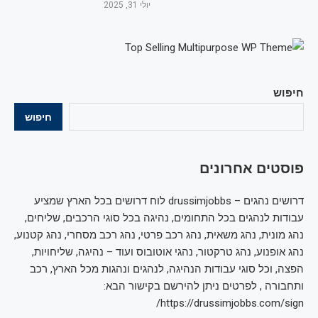
יולי 31, 2025
חיפוש
חיפוש
פוסטים אחרונים
דרושים נהגים – drussimjobbs לוח דרושים בכל הארץ שמציע
עבודות לנהגים בכל התחומים, נהיגה בכל סוגי הרכבים, שליחים,
נהג מונית, נהג משאית, נהג רכב פרטי, נהג רכב מסחרי, נהג קטנוע,
נהג אופנוע, נהג טרקטור, נהגי אוטובוס ועוד – נהיגה, שליחויות,
הפצה, וכל סוגי עבודות הנהיגה, לנהגים ונהגות מכל הארץ, רכב
ותחבורה , לפרטים ניתן להירשם בקישור הבא:
https://drussimjobbs.com/sign/