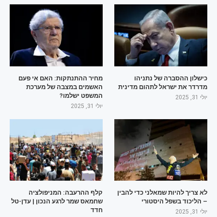
כישלון ההסברה של נתניהו
מחיר ההתנתקות: האם אי פעם
מדרדר את ישראל לתהום מדינית
האשמים במצבה של מערכת
המשפט ישלמו?
יולי 31, 2025
יולי 31, 2025
לא צריך להיות שמאלני כדי להבין
קלף ההרעבה: המניפולציה
– הליכוד בשפל היסטורי
שחמאס שמר לרגע הנכון | עדן-טל
חדד
יולי 31, 2025