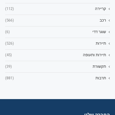
קריירה
(112)
רכב
(566)
שוגר דדי
(6)
תיירות
(526)
תיירות ותעופה
(45)
תקשורת
(39)
תרבות
(881)
החברה שלנו