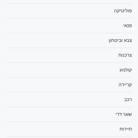
פוליטיקה
פנאי
צבא וביטחון
צרכנות
קולנוע
קריירה
רכב
שוגר דדי
תיירות