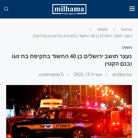
Home
משפט
נעצר תושב ירושלים בן 40 החשוד בתקיפת בת זוגו ובנם הקטין
משפט
נעצר תושב ירושלים בן 40 החשוד בתקיפת בת זוגו
ובנם הקטין
written by
אפריל 15, 2025
0 comments