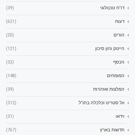
דו"ח טכנולוגי
(39)
דעות
(621)
הורים
(20)
הייטק והון סיכון
(121)
הכסף
(32)
המומחים
(148)
המלצות ואזהרות
(39)
וול סטריט וכלכלה בחו"ל
(312)
וידאו
(31)
חדשות בארץ
(767)