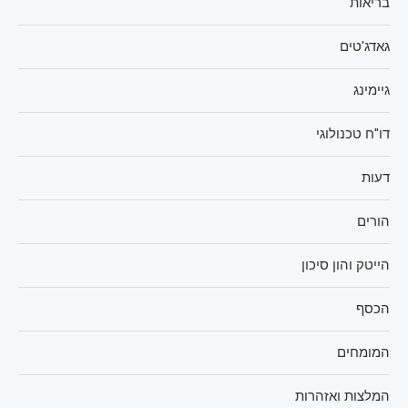
בריאות
גאדג'טים
גיימינג
דו"ח טכנולוגי
דעות
הורים
הייטק והון סיכון
הכסף
המומחים
המלצות ואזהרות