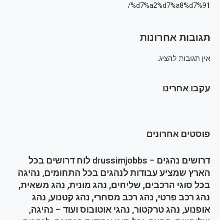
%d7%a2%d7%a8%d7%91/
תגובות אחרונות
אין תגובות להציג.
עקבו אחרינו
פוסטים אחרונים
דרושים נהגים – drussimjobbs לוח דרושים בכל
הארץ שמציע עבודות לנהגים בכל התחומים, נהיגה
בכל סוגי הרכבים, שליחים, נהג מונית, נהג משאית,
נהג רכב פרטי, נהג רכב מסחרי, נהג קטנוע, נהג
אופנוע, נהג טרקטור, נהגי אוטובוס ועוד – נהיגה,