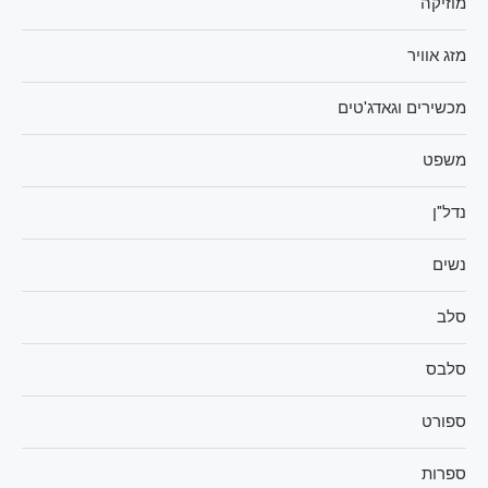
מוזיקה
מזג אוויר
מכשירים וגאדג'טים
משפט
נדל"ן
נשים
סלב
סלבס
ספורט
ספרות