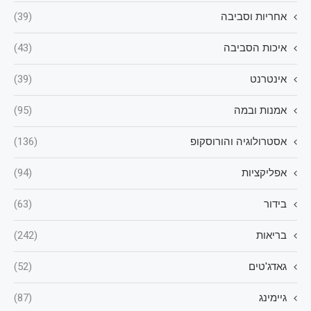
אחריות וסביבה
(39)
איכות הסביבה
(43)
אינטרנט
(39)
אמנות ובמה
(95)
אסטרולוגיה והורוסקופ
(136)
אפליקציות
(94)
בידור
(63)
בריאות
(242)
גאדג'טים
(52)
גיימינג
(87)