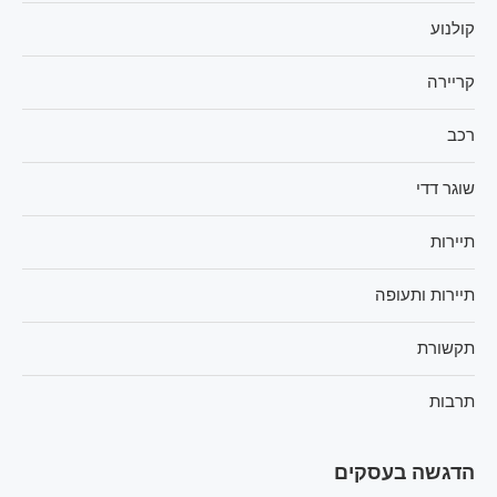
קולנוע
קריירה
רכב
שוגר דדי
תיירות
תיירות ותעופה
תקשורת
תרבות
הדגשה בעסקים