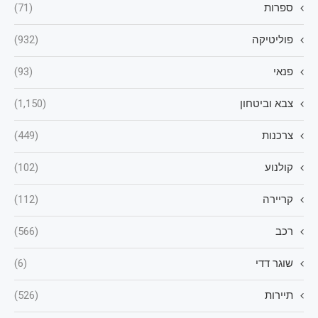
ספרות
(71)
פוליטיקה
(932)
פנאי
(93)
צבא וביטחון
(1,150)
צרכנות
(449)
קולנוע
(102)
קריירה
(112)
רכב
(566)
שוגר דדי
(6)
תיירות
(526)