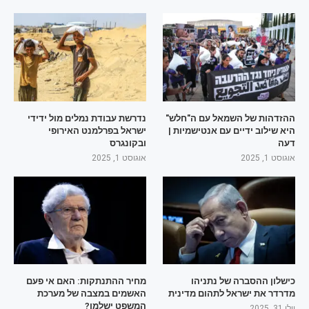
ההזדהות של השמאל עם ה"חלש"
נדרשת עבודת נמלים מול ידידי
היא שילוב ידיים עם אנטישמיות |
ישראל בפרלמנט האירופי
דעה
ובקונגרס
אוגוסט 1, 2025
אוגוסט 1, 2025
כישלון ההסברה של נתניהו
מחיר ההתנתקות: האם אי פעם
מדרדר את ישראל לתהום מדינית
האשמים במצבה של מערכת
המשפט ישלמו?
יולי 31, 2025