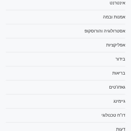
אינטרנט
אמנות ובמה
אסטרולוגיה והורוסקופ
אפליקציות
בידור
בריאות
גאדג'טים
גיימינג
דו"ח טכנולוגי
דעות