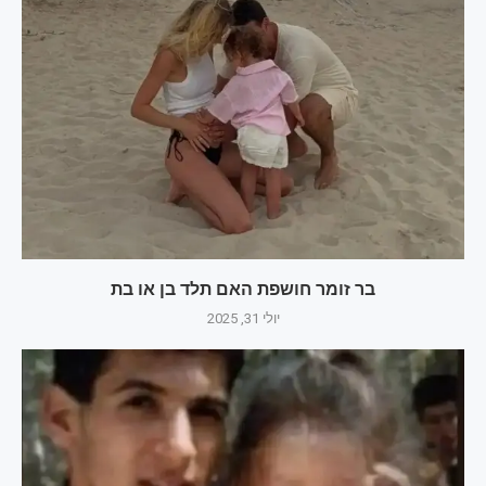
בר זומר חושפת האם תלד בן או בת
יולי 31, 2025