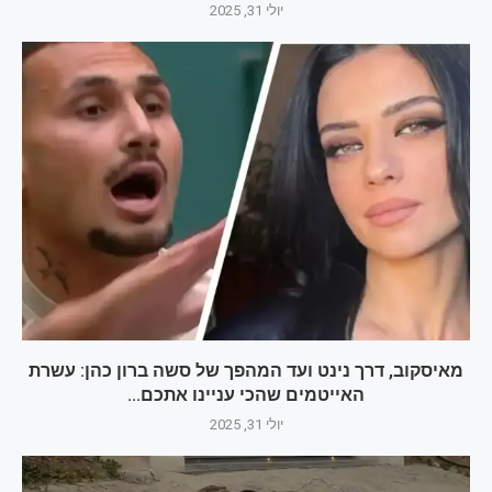
יולי 31, 2025
מאיסקוב, דרך נינט ועד המהפך של סשה ברון כהן: עשרת
האייטמים שהכי עניינו אתכם...
יולי 31, 2025