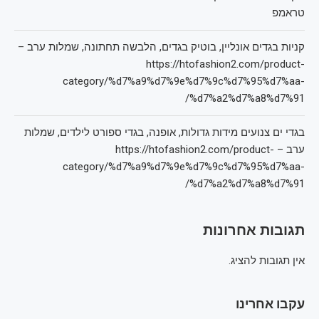
טראמפ
קניות בגדים אונליין, בוטיק בגדים, הלבשה תחתונה, שמלות ערב –
https://htofashion2.com/product-
category/%d7%a9%d7%9e%d7%9c%d7%95%d7%aa-
%d7%a2%d7%a8%d7%91/
בגדי ים צנועים מידות גדולות, אופנה, בגדי ספורט לילדים, שמלות
ערב – https://htofashion2.com/product-
category/%d7%a9%d7%9e%d7%9c%d7%95%d7%aa-
%d7%a2%d7%a8%d7%91/
תגובות אחרונות
אין תגובות להציג.
עקבו אחרינו