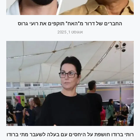
החברים של דרור מ"האח" תוקפים את רועי גרוס
אוגוסט 1, 2025
רותי ברודו חושפת על היחסים עם בעלה לשעבר מתי ברודו