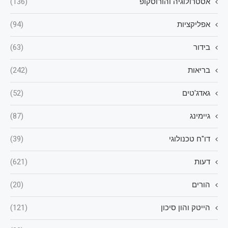
אסטרולוגיה והורוסקופ
(136)
אפליקציות
(94)
בידור
(63)
בריאות
(242)
גאדג'טים
(52)
גיימינג
(87)
דו"ח טכנולוגי
(39)
דעות
(621)
הורים
(20)
הייטק והון סיכון
(121)