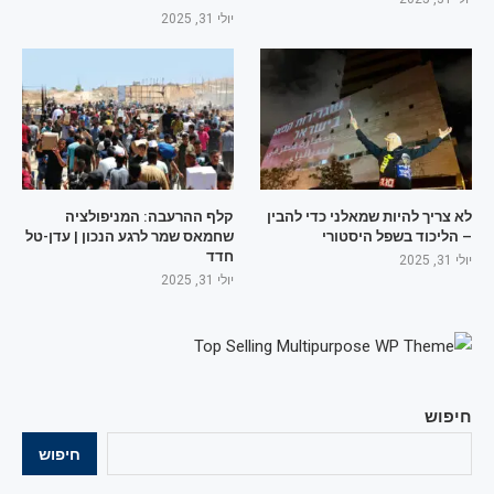
יולי 31, 2025
לא צריך להיות שמאלני כדי להבין
קלף ההרעבה: המניפולציה
– הליכוד בשפל היסטורי
שחמאס שמר לרגע הנכון | עדן-טל
חדד
יולי 31, 2025
יולי 31, 2025
חיפוש
חיפוש