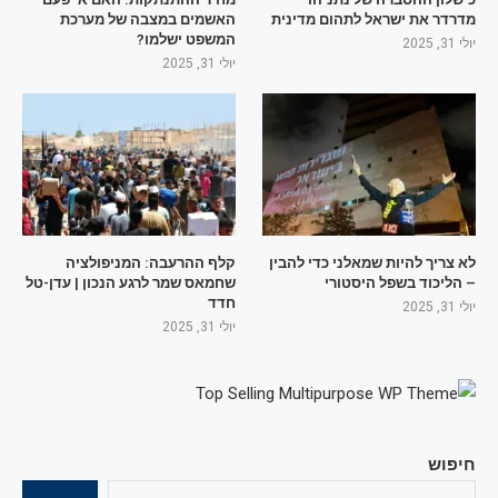
מדרדר את ישראל לתהום מדינית
האשמים במצבה של מערכת
המשפט ישלמו?
יולי 31, 2025
יולי 31, 2025
לא צריך להיות שמאלני כדי להבין
קלף ההרעבה: המניפולציה
– הליכוד בשפל היסטורי
שחמאס שמר לרגע הנכון | עדן-טל
חדד
יולי 31, 2025
יולי 31, 2025
חיפוש