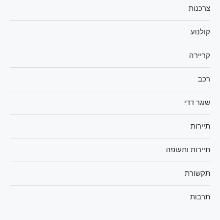
צרכנות
קולנוע
קריירה
רכב
שוגר דדי
תיירות
תיירות ותעופה
תקשורת
תרבות