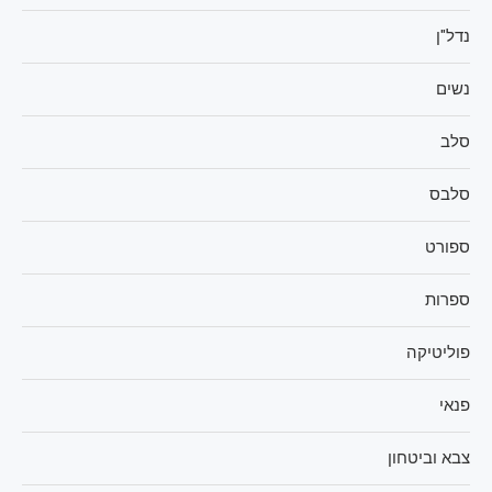
נדל"ן
נשים
סלב
סלבס
ספורט
ספרות
פוליטיקה
פנאי
צבא וביטחון