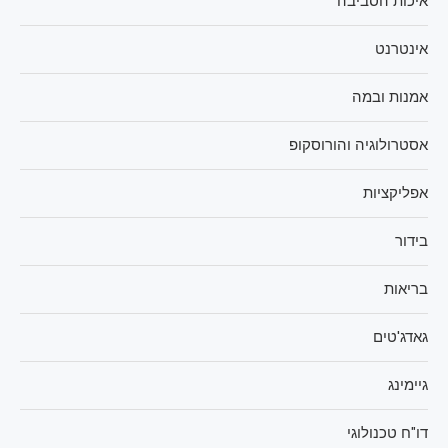
איכות הסביבה
אינטרנט
אמנות ובמה
אסטרולוגיה והורוסקופ
אפליקציות
בידור
בריאות
גאדג'טים
גיימינג
דו"ח טכנולוגי