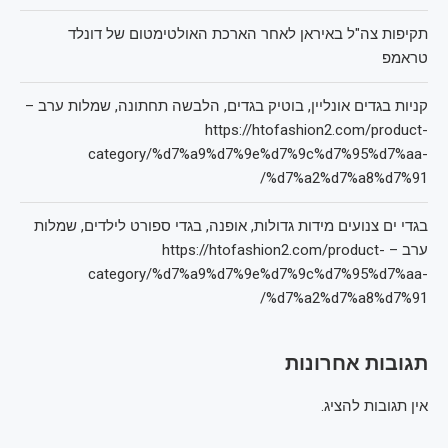
תקיפות צה"ל באיראן לאחר הארכת האולטימטום של דונלד
טראמפ
קניות בגדים אונליין, בוטיק בגדים, הלבשה תחתונה, שמלות ערב –
https://htofashion2.com/product-
category/%d7%a9%d7%9e%d7%9c%d7%95%d7%aa-
%d7%a2%d7%a8%d7%91/
בגדי ים צנועים מידות גדולות, אופנה, בגדי ספורט לילדים, שמלות
ערב – https://htofashion2.com/product-
category/%d7%a9%d7%9e%d7%9c%d7%95%d7%aa-
%d7%a2%d7%a8%d7%91/
תגובות אחרונות
אין תגובות להציג.