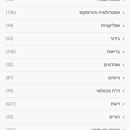
אסטרולוגיה והורוסקופ
(136)
אפליקציות
(94)
בידור
(63)
בריאות
(242)
גאדג'טים
(52)
גיימינג
(87)
דו"ח טכנולוגי
(39)
דעות
(621)
הורים
(20)
הייטק והון סיכון
(121)