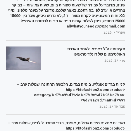
שניה, מדובר על עבודה של שעות ספורות ביום, שעות גמישות – בבוקר
צהריים או ערב לפי בחירתכם, באזור שלכם, מדובר על מענה טלפוני ופיזי
ללקוחות המעוניינים לקחת מוצרי יד 2, לא נדרש ניסיון, שכר בין 15000-
25000 בחודש, ניתן לשלוח קורות חיים או פניות לכתובת האימייל
allwhatyouneed2024@gmail.com
אפריל 7, 2026
תקיפות צה"ל באיראן לאחר הארכת
האולטימטום של דונלד טראמפ
מרץ 27, 2026
קניות בגדים אונליין, בוטיק בגדים, הלבשה תחתונה, שמלות ערב –
https://htofashion2.com/product-
category/%d7%a9%d7%9e%d7%9c%d7%95%d7%aa-
%d7%a2%d7%a8%d7%91/
פברואר 27, 2026
בגדי ים צנועים מידות גדולות, אופנה, בגדי ספורט לילדים, שמלות ערב –
https://htofashion2.com/product-