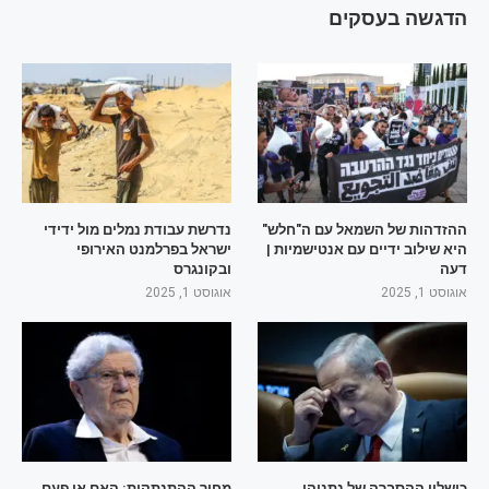
הדגשה בעסקים
ההזדהות של השמאל עם ה"חלש"
נדרשת עבודת נמלים מול ידידי
היא שילוב ידיים עם אנטישמיות |
ישראל בפרלמנט האירופי
דעה
ובקונגרס
אוגוסט 1, 2025
אוגוסט 1, 2025
כישלון ההסברה של נתניהו
מחיר ההתנתקות: האם אי פעם