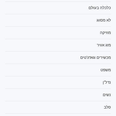
כלכלה בעולם
לא מסווג
מוזיקה
מזג אוויר
מכשירים וגאדג'טים
משפט
נדל"ן
נשים
סלב