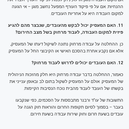
ההנחיות. אם על פי פיקוד העורף המפעל נחשב מוגן – אי הגעה
למקום העבודה היא על אחריות העובדים.
11. האם המעסיק יכול לבקש מהעובדים, שנבצר מהם להגיע
פיזית למקום העבודה, לעבוד מרחוק בשל מצב החירום?
כן. ההחלטה על עבודה מרחוק נתונה לשיקול דעתו של המעסיק,
אלא אם נקבע אחרת בהסכם האישי או הקיבוצי החל על המעסיק.
12. האם העובדים יכולים לדרוש לעבוד מרחוק?
כאמור, ההחלטה בדבר עבודה מרחוק היא חלק מהזכות הניהולית
של המעסיק. אולם על המעסיק לשקול בתום לב ובאופן ענייני את
בקשתו של העובד לעבוד מהבית נוכח הנסיבות הקיימות.
התשובות של עו"ד ורבנר מתבססות על הסכמים, כפי שנקבעו
בעבר – בסמוך לסיום תקופות החרום והוראות חוק הגנה על
עובדים בשעת חרום וחוק שירות עבודה בשעת חירום.