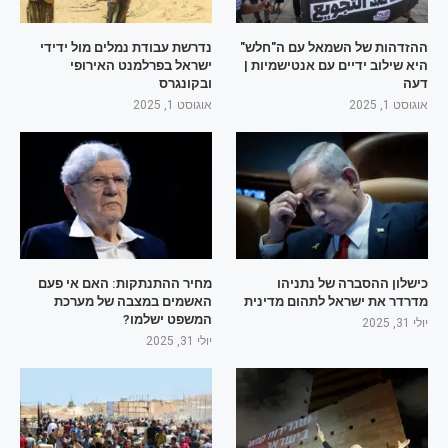
ההזדהות של השמאל עם ה"חלש"
נדרשת עבודת נמלים מול ידידי
היא שילוב ידיים עם אנטישמיות |
ישראל בפרלמנט האירופי
דעה
ובקונגרס
אוגוסט 1, 2025
אוגוסט 1, 2025
כישלון ההסברה של נתניהו
מחיר ההתנתקות: האם אי פעם
מדרדר את ישראל לתהום מדינית
האשמים במצבה של מערכת
המשפט ישלמו?
יולי 31, 2025
יולי 31, 2025