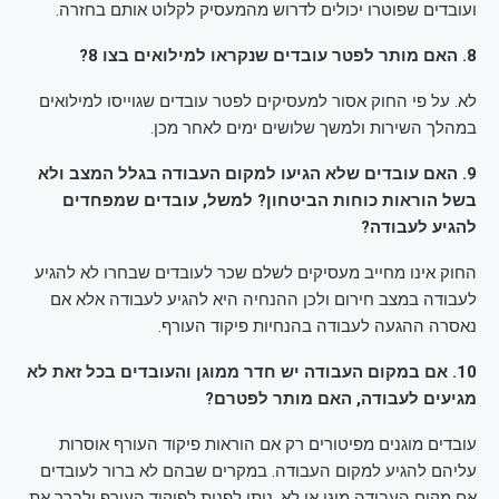
ועובדים שפוטרו יכולים לדרוש מהמעסיק לקלוט אותם בחזרה.
8. האם מותר לפטר עובדים שנקראו למילואים בצו 8?
לא. על פי החוק אסור למעסיקים לפטר עובדים שגוייסו למילואים
במהלך השירות ולמשך שלושים ימים לאחר מכן.
9. האם עובדים שלא הגיעו למקום העבודה בגלל המצב ולא
בשל הוראות כוחות הביטחון? למשל, עובדים שמפחדים
להגיע לעבודה?
החוק אינו מחייב מעסיקים לשלם שכר לעובדים שבחרו לא להגיע
לעבודה במצב חירום ולכן ההנחיה היא להגיע לעבודה אלא אם
נאסרה ההגעה לעבודה בהנחיות פיקוד העורף.
10. אם במקום העבודה יש חדר ממוגן והעובדים בכל זאת לא
מגיעים לעבודה, האם מותר לפטרם?
עובדים מוגנים מפיטורים רק אם הוראות פיקוד העורף אוסרות
עליהם להגיע למקום העבודה. במקרים שבהם לא ברור לעובדים
אם מקום העבודה מוגן או לא, ניתן לפנות לפיקוד העורף ולברר את