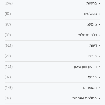
בריאות
(242)
גאדג'טים
(52)
גיימינג
(87)
דו"ח טכנולוגי
(39)
דעות
(621)
הורים
(20)
הייטק והון סיכון
(121)
הכסף
(32)
המומחים
(148)
המלצות ואזהרות
(39)