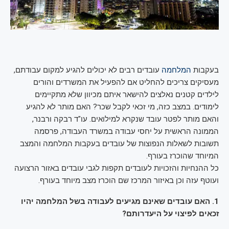
בעקבות
המלחמה
עובדים רבים לא יכולים להגיע למקום עבודתם,
מעסיקים צריכים להחליט אם להפעיל את המשרדים והורים
לילדים קטנים נאלצים להישאר איתם מכיוון שלא מתקיימים
לימודים. במצב כזה, מי זכאי לקבל שכר? האם מותר לא להגיע
והאם מותר לפטר עובד שנקרא למילואים. עו"ד רבקה ורבנר,
הממונה הראשית על יחסי עבודה במשרד העבודה, פרסמה
תשובות לשאלות הנפוצות של עובדים בעקבות המלחמה והמצב
המיוחד שהוכרז בעורף.
כל ההנחיות והזכויות לעובדים תקפות לגבי עובדים באזור הרצועה
ועוטף עזה וכן באיזור המרכז שם הוכרז מצב מיוחד בעורף.
1. האם עובדים שאינם מגיעים לעבודה בשל המלחמה יהיו
זכאים לפיצוי על היעדרותם?