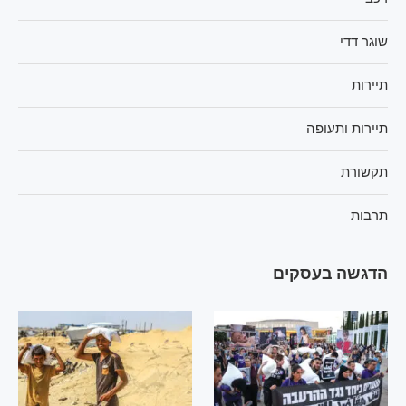
שוגר דדי
תיירות
תיירות ותעופה
תקשורת
תרבות
הדגשה בעסקים