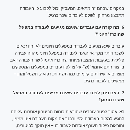
במקרים שבהם זה מתאים, המעסיק יכול לקבוע כי העבודה
תתבצע מרחוק ולשלם לעובדים שכר כרגיל.
6. מה קורה עם עובדים שאינם מגיעים לעבודה במפעל
שהוכרז 'חיוני'?
עובדים שלא מגיעים לעבודה במפעלים חיוניים לא יהיו זכאים
לשכר ויותר מכך, אי הגעה לעבודה במפעל חיוני מהווה עבירה
פלילית. בעקבות המצב המיוחד שהוכרז אתמול שר העבודה יואב
בן צור חתם אתמול (ש') על צו לפיו עובדים במפעלים המספקים
מוצרים או שירותים קיומיים כמו תשתיות, רפואה, חשמל ומזון –
ממשיכים לעבוד כרגיל.
7. האם ניתן לפטר עובדים שאינם מגיעים לעבודה במפעל
שאינו ממוגן?
לא. אסור לפטר עובדים שהוראות כוחות הביטחון אוסרות עליהם
להגיע למקום העבודה. לפי ורבנר אם מקום העבודה אינו ממוגן,
והוראות פיקוד העורף אוסרות לעבוד בו – אין תוקף לפיטורים,