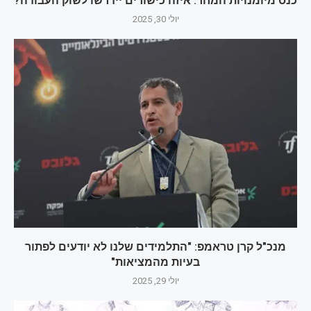
כנס מיומנויות המחר: איזה כישורים יידרשו לשוק העבודה?
יולי 30, 2025
מנכ"ל קרן טראמפ: "התלמידים שלנו לא יודעים לפתור
בעיות מהמציאות"
יולי 29, 2025