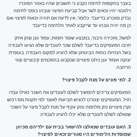
בעבר בתקופות לחימה נקבע כי תושבים שהיו באזור המוכרז
רלוונטי יהיו זכאים לשר אבל קביעת הפיצוי וגובהו בזמני לחימה
נבדק ומוכרע בדיעבד. כלומר, אין לדעת אם תהיה זכאות לפיצוי ואם
כן מה יהיה גובהו עד שייקבע לאחר הלחימה בדיעבד.
למשל, מזכירה ורבנר, במבצע שומר חומות, עמוד ענן וצוק איתן
חויבו המעסיקים בדיעבד לשלם שכר לעובדים שלא הגיעו לעבודה
בשל הנחיות כוחות הביטחון שלא להגיע למקום העבודה. בעופרת
יצוקה ועמוד ענן ניתנו פיצויים שנקבעו בהסכמים קיבוציים וצווי
הרחבה.
2. למי פונים על מנת לקבל פיצוי?
המעסיקים צריכים להמשיך לשלם לעובדים את השכר כאילו עבדו
רגיל. המעסיקים יצטרכו להגיש תביעות לאוצר לפי תקנות מס רכוש
וקרן פיצויים נזק מלחמה ונזק עקיף על מנת לקבל פיצוי על השכר
שנאלצו לשלם לעובדים שלא יכלו להגיע לעבודה.
3. האם עובדים שנאלצו להישאר בבית עם ילדיהם מכיוון
שמוסדות הלימודים היו סגורים זכאים לפיצוי?