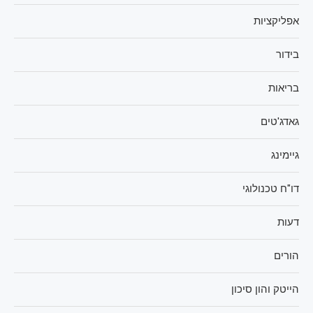
אפליקציות
בידור
בריאות
גאדג'טים
גיימינג
דו"ח טכנולוגי
דעות
הורים
הייטק והון סיכון