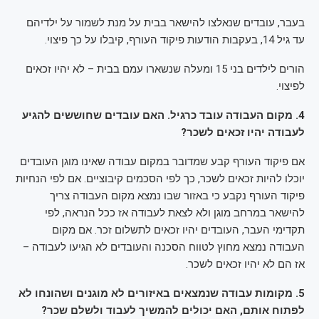
בעבר, עובדים שנאלצו להישאר בבית על מנת לשמור על ילדיהם
עד גיל 14, בעקבות הודעות פיקוד העורף, קיבלו על כך פיצוי.
הורים לילדים בני 15 ומעלה שנשארו עמם בבית – לא יהיו זכאים
לפיצוי.
4. מקום העבודה עובד כרגיל. האם עובדים שחוששים להגיע
לעבודה יהיו זכאים לשכר?
אם פיקוד העורף קבע שמדובר במקום עבודה שאינו מוגן העובדים
יוכלו להיות זכאים לשכר, כך לפי הסכמים קיבוציים. אם לפי הנחיות
פיקוד העורף נקבע כי באזור שבו נמצא מקום העבודה צריך
להישאר במרחב מוגן ולא לצאת לעבודה אז ככל הנראה, לפי
תקדימי העבר, העובדים יהיו זכאים לתשלום זכר. אם מקום
העבודה נמצא מחוץ לטווח הסכנה והעובדים לא הגיעו לעבודה –
אז הם לא יהיו זכאים לשכר.
5. מקומות עבודה שנמצאים באיזורים לא מוגנים ושהונחו לא
לפתוח אותם, האם יכולים להמשיך לעבוד ולשלם שכר?