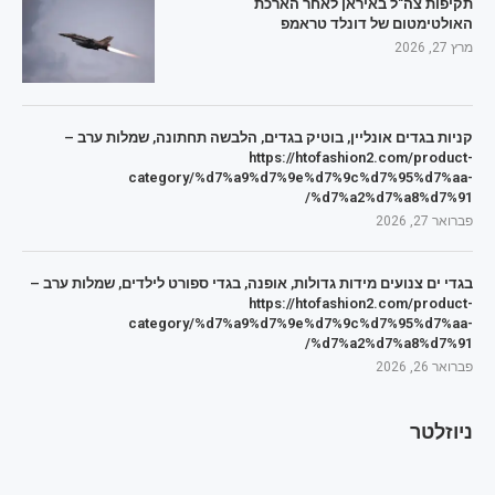
תקיפות צה"ל באיראן לאחר הארכת
האולטימטום של דונלד טראמפ
מרץ 27, 2026
קניות בגדים אונליין, בוטיק בגדים, הלבשה תחתונה, שמלות ערב –
https://htofashion2.com/product-
category/%d7%a9%d7%9e%d7%9c%d7%95%d7%aa-
%d7%a2%d7%a8%d7%91/
פברואר 27, 2026
בגדי ים צנועים מידות גדולות, אופנה, בגדי ספורט לילדים, שמלות ערב –
https://htofashion2.com/product-
category/%d7%a9%d7%9e%d7%9c%d7%95%d7%aa-
%d7%a2%d7%a8%d7%91/
פברואר 26, 2026
ניוזלטר