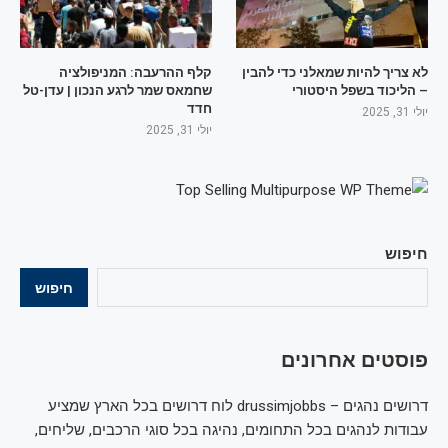
לא צריך להיות שמאלני כדי להבין
קלף ההרעבה: המניפולציה
– הליכוד בשפל היסטורי
שחמאס שמר לרגע הנכון | עדן-טל
חדד
יולי 31, 2025
יולי 31, 2025
חיפוש
חיפוש
פוסטים אחרונים
דרושים נהגים – drussimjobbs לוח דרושים בכל הארץ שמציע
עבודות לנהגים בכל התחומים, נהיגה בכל סוגי הרכבים, שליחים,