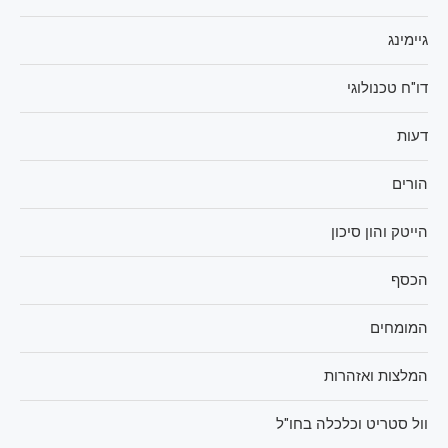
גיימינג
דו"ח טכנולוגי
דעות
הורים
הייטק והון סיכון
הכסף
המומחים
המלצות ואזהרות
וול סטריט וכלכלה בחו"ל