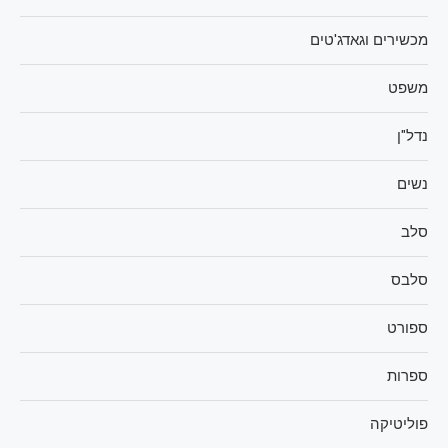
מכשירים וגאדג'טים
משפט
נדל"ן
נשים
סלב
סלבס
ספורט
ספרות
פוליטיקה