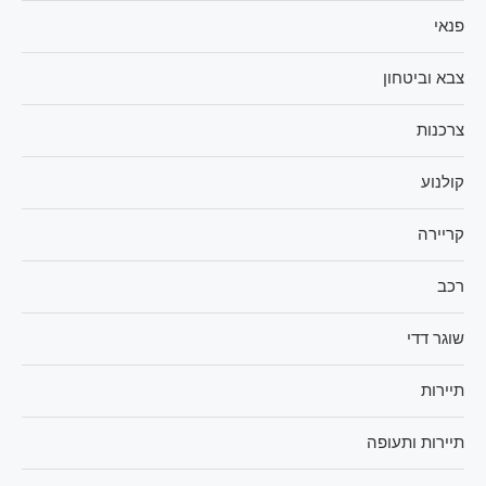
פנאי
צבא וביטחון
צרכנות
קולנוע
קריירה
רכב
שוגר דדי
תיירות
תיירות ותעופה