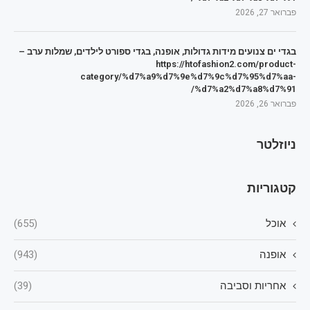
פברואר 27, 2026
בגדי ים צנועים מידות גדולות, אופנה, בגדי ספורט לילדים, שמלות ערב –
https://htofashion2.com/product-
category/%d7%a9%d7%9e%d7%9c%d7%95%d7%aa-
%d7%a2%d7%a8%d7%91/
פברואר 26, 2026
ניוזלטר
קטגוריות
אוכל
(655)
אופנה
(943)
אחריות וסביבה
(39)