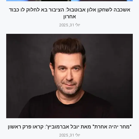
אשכבה לשחקן אלון אבוטבול: הציבור בא לחלוק לו כבוד
אחרון
יולי 31, 2025
"מחר יהיה אחרת" מאת יובל אברמוביץ': קראו פרק ראשון
יולי 31, 2025