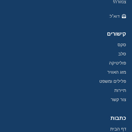
צנזורה!
דוא"ל:
קישורים
סקס
סלב
פוליטיקה
מזג האוויר
פלילים ומשפט
תיירות
צור קשר
כתבות
דף הבית