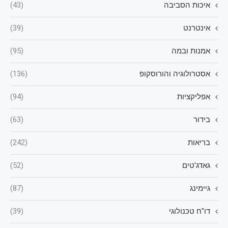
איכות הסביבה
(43)
אינטרנט
(39)
אמנות ובמה
(95)
אסטרולוגיה והורוסקופ
(136)
אפליקציות
(94)
בידור
(63)
בריאות
(242)
גאדג'טים
(52)
גיימינג
(87)
דו"ח טכנולוגי
(39)