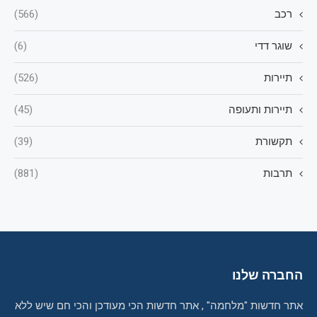
רכב
(566)
שוגר דדי
(6)
תיירות
(526)
תיירות ותעופה
(45)
תקשורת
(39)
תרבות
(881)
החברה שלנו
אתר חדשות "מלחמה" , אתר חדשות הכי מעודכן והכי חם שיש ללא