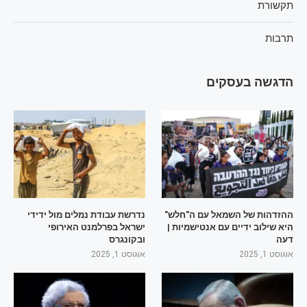
תקשורת
תרבות
הדגשה בעסקים
ההזדהות של השמאל עם ה"חלש"
נדרשת עבודת נמלים מול ידידי
היא שילוב ידיים עם אנטישמיות |
ישראל בפרלמנט האירופי
דעה
ובקונגרס
אוגוסט 1, 2025
אוגוסט 1, 2025