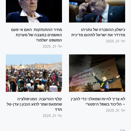
כישלון ההסברה של נתניהו
מחיר ההתנתקות: האם אי פעם
מדרדר את ישראל לתהום מדינית
האשמים במצבה של מערכת
המשפט ישלמו?
יולי 31, 2025
יולי 31, 2025
לא צריך להיות שמאלני כדי להבין
קלף ההרעבה: המניפולציה
– הליכוד בשפל היסטורי
שחמאס שמר לרגע הנכון | עדן-טל
חדד
יולי 31, 2025
יולי 31, 2025