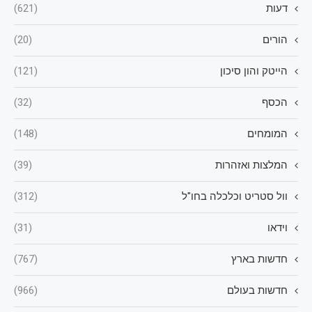
דעות
(621)
הורים
(20)
הייטק והון סיכון
(121)
הכסף
(32)
המומחים
(148)
המלצות ואזהרות
(39)
וול סטריט וכלכלה בחו"ל
(312)
וידאו
(31)
חדשות בארץ
(767)
חדשות בעולם
(966)