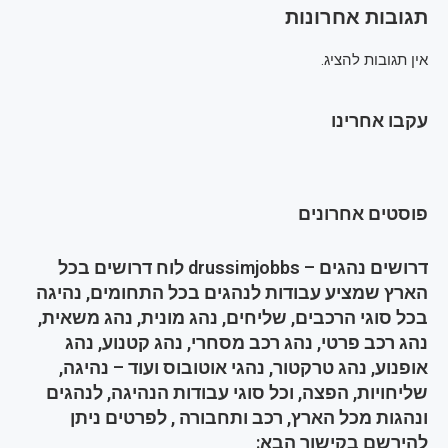
תגובות אחרונות
אין תגובות להציג.
עקבו אחרינו
פוסטים אחרונים
דרושים נהגים – drussimjobbs לוח דרושים בכל
הארץ שמציע עבודות לנהגים בכל התחומים, נהיגה
בכל סוגי הרכבים, שליחים, נהג מונית, נהג משאית,
נהג רכב פרטי, נהג רכב מסחרי, נהג קטנוע, נהג
אופנוע, נהג טרקטור, נהגי אוטובוס ועוד – נהיגה,
שליחויות, הפצה, וכל סוגי עבודות הנהיגה, לנהגים
ונהגות מכל הארץ, רכב ותחבורה , לפרטים ניתן
להירשם בקישור הבא: