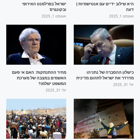
היא שילוב ידיים עם אנטישמיות |
ישראל בפרלמנט האירופי
דעה
ובקונגרס
אוגוסט 1, 2025
אוגוסט 1, 2025
כישלון ההסברה של נתניהו
מחיר ההתנתקות: האם אי פעם
מדרדר את ישראל לתהום מדינית
האשמים במצבה של מערכת
המשפט ישלמו?
יולי 31, 2025
יולי 31, 2025