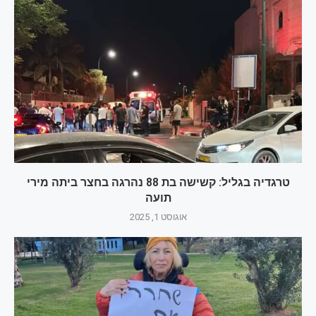
טרגדיה בגליל: קשישה בת 88 נהרגה בחצר ביתה מירי
תועה
אוגוסט 1, 2025