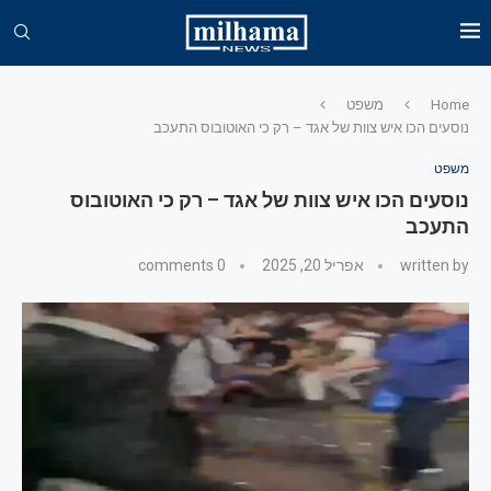
Home
משפט
נוסעים הכו איש צוות של אגד – רק כי האוטובוס התעכב
משפט
נוסעים הכו איש צוות של אגד – רק כי האוטובוס
התעכב
written by
אפריל 20, 2025
0 comments