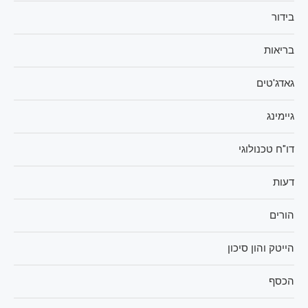
בידור
בריאות
גאדג'טים
גיימינג
דו"ח טכנולוגי
דעות
הורים
הייטק והון סיכון
הכסף