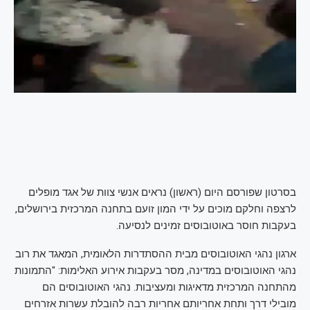
בסרטון שפורסם היום (ראשון) נראים אנשי צוות של אגד מופלים
לרצפה וחלקם מוכים על ידי המון זועם בתחנה המרכזית בירושלים,
בעקבות חוסר באוטובוסים זמינים לנסיעה.
ארגון נהגי האוטובוסים מבית ההסתדרות הלאומית, המאגד את רוב
נהגי האוטובוסים במדינה, מסר בעקבות אירוע האלימות: "התמונות
מהתחנה המרכזית מדאיגות ומעציבות. נהגי האוטובוסים הם
מובילי דרך ותחת אחריותם אחריות רבה להובלת עשרות אזרחים