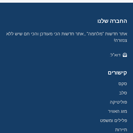
החברה שלנו
אתר חדשות "מלחמה" , אתר חדשות הכי מעודכן והכי חם שיש ללא
צנזורה!
דוא"ל:
קישורים
סקס
סלב
פוליטיקה
מזג האוויר
פלילים ומשפט
תיירות