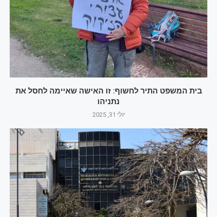
בית המשפט התיר לחשוף: זו האישה שאיימה לחסל את
נתניהו
יולי 31, 2025