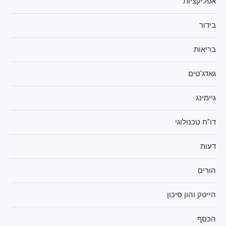
אפליקציות
בידור
בריאות
גאדג'טים
גיימינג
דו"ח טכנולוגי
דעות
הורים
הייטק והון סיכון
הכסף