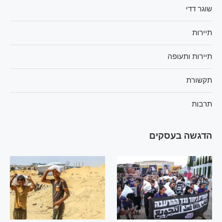
שוגר דדי
תיירות
תיירות ותעופה
תקשורת
תרבות
הדגשה בעסקים