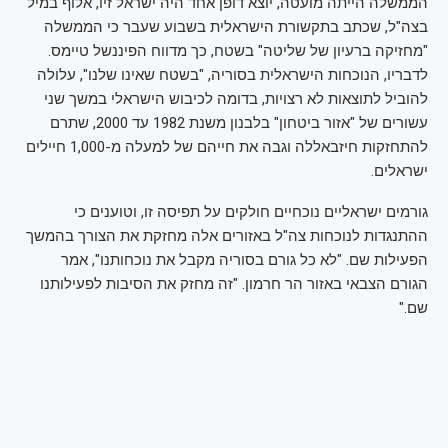
הממשלה הייתה מועטה, יוצא דופן אחד היה ישראל זיו, אלוף במיל'
בצה"ל, שכתב בתקשורת הישראלית בשבוע שעבר כי הממשלה
"מחזיקה ברעיון של שליטה" בשטח, כך מדווח הפיננשל טיימס.
לדבריו, הנוכחות הישראלית בסוריה, "בשטח שאינו שלנו", עלולה
להוביל לתוצאות לא רצויות, בדומה לכיבוש הישראלי במשך שני
עשורים של "אזור ביטחון" בלבנון משנת 1982 עד 2000, שתרם
להתחזקות חיזבאללה וגבה את חייהם של למעלה מ-1,000 חיילים
ישראלים.
גורמים ישראליים נוכחיים חולקים על תפיסה זו, וטוענים כי
ההתנגדות לנוכחות צה"ל באזורים אלה מחזקת את הצורך בהמשך
הפעילות שם. "לא כל גורם בסוריה מקבל את נוכחותנו", אמר
הגורם הצבאי באזור הר חרמון. "זה מחזק את הסיבות לפעילותנו
שם."