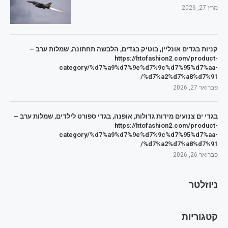
מרץ 27, 2026
קניות בגדים אונליין, בוטיק בגדים, הלבשה תחתונה, שמלות ערב –
https://htofashion2.com/product-
category/%d7%a9%d7%9e%d7%9c%d7%95%d7%aa-
%d7%a2%d7%a8%d7%91/
פברואר 27, 2026
בגדי ים צנועים מידות גדולות, אופנה, בגדי ספורט לילדים, שמלות ערב –
https://htofashion2.com/product-
category/%d7%a9%d7%9e%d7%9c%d7%95%d7%aa-
%d7%a2%d7%a8%d7%91/
פברואר 26, 2026
ניוזלטר
קטגוריות