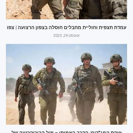
עמדת תצפית וחוליית מחבלים חוסלה בצפון הרצועה | צפו
אוגוסט 29, 2025
זעקת המג"דים: הקרב האמיתי – מול הבירוקרטיה של