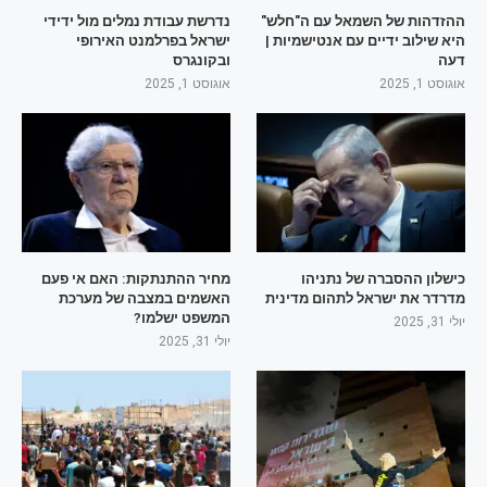
ההזדהות של השמאל עם ה"חלש"
נדרשת עבודת נמלים מול ידידי
היא שילוב ידיים עם אנטישמיות |
ישראל בפרלמנט האירופי
דעה
ובקונגרס
אוגוסט 1, 2025
אוגוסט 1, 2025
כישלון ההסברה של נתניהו
מחיר ההתנתקות: האם אי פעם
מדרדר את ישראל לתהום מדינית
האשמים במצבה של מערכת
המשפט ישלמו?
יולי 31, 2025
יולי 31, 2025