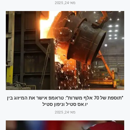
מאי 24, 2025
"תוספת של 70 אלף משרות": טראמפ אישר את המיזוג בין
יו.אס סטיל וניפון סטיל
מאי 24, 2025