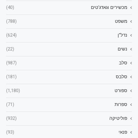
מכשירים וגאדג'טים
(40)
משפט
(788)
נדל"ן
(624)
נשים
(22)
סלב
(987)
סלבס
(181)
ספורט
(1,180)
ספרות
(71)
פוליטיקה
(932)
פנאי
(93)