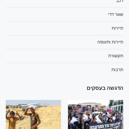
רכב
שוגר דדי
תיירות
תיירות ותעופה
תקשורת
תרבות
הדגשה בעסקים