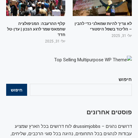
לא צריך להיות שמאלני כדי להבין
קלף ההרעבה: המניפולציה
– הליכוד בשפל היסטורי
שחמאס שמר לרגע הנכון | עדן-טל
חדד
יולי 31, 2025
יולי 31, 2025
חיפוש
חיפוש
פוסטים אחרונים
דרושים נהגים – drussimjobbs לוח דרושים בכל הארץ שמציע
עבודות לנהגים בכל התחומים, נהיגה בכל סוגי הרכבים, שליחים,