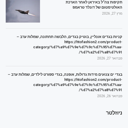
תקיפות צה"ל באיראן לאחר הארכת
האולטימטום של דונלד טראמפ
מרץ 27, 2026
קניות בגדים אונליין, בוטיק בגדים, הלבשה תחתונה, שמלות ערב –
https://htofashion2.com/product-
category/%d7%a9%d7%9e%d7%9c%d7%95%d7%aa-
%d7%a2%d7%a8%d7%91/
פברואר 27, 2026
בגדי ים צנועים מידות גדולות, אופנה, בגדי ספורט לילדים, שמלות ערב –
https://htofashion2.com/product-
category/%d7%a9%d7%9e%d7%9c%d7%95%d7%aa-
%d7%a2%d7%a8%d7%91/
פברואר 26, 2026
ניוזלטר