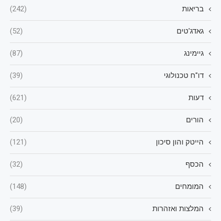
בריאות
(242)
גאדג'טים
(52)
גיימינג
(87)
דו"ח טכנולוגי
(39)
דעות
(621)
הורים
(20)
הייטק והון סיכון
(121)
הכסף
(32)
המומחים
(148)
המלצות ואזהרות
(39)