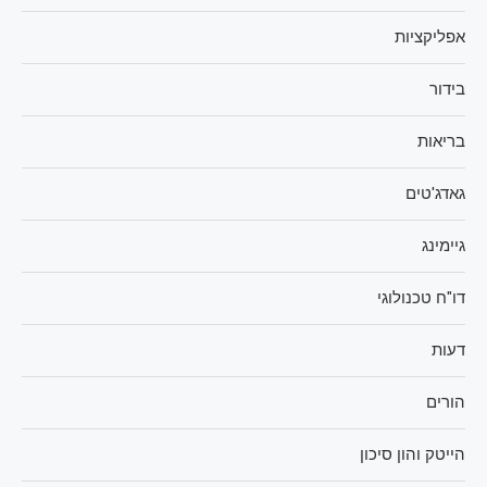
אפליקציות
בידור
בריאות
גאדג'טים
גיימינג
דו"ח טכנולוגי
דעות
הורים
הייטק והון סיכון