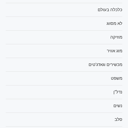
כלכלה בעולם
לא מסווג
מוזיקה
מזג אוויר
מכשירים וגאדג'טים
משפט
נדל"ן
נשים
סלב