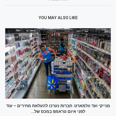
YOU MAY ALSO LIKE
מנייקי ועד וולמארט: חברות נערכו להעלאת מחירים – עוד
לפני איום טראמפ במכס של...