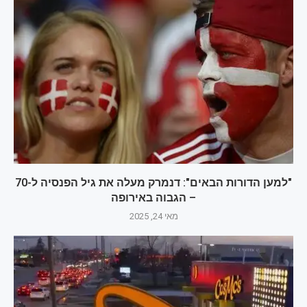
"למען הדורות הבאים": דנמרק מעלה את גיל הפנסיה ל-70
– הגבוה באירופה
מאי 24, 2025