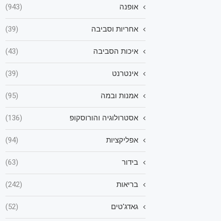
אופנה
(943)
אחריות וסביבה
(39)
איכות הסביבה
(43)
אינטרנט
(39)
אמנות ובמה
(95)
אסטרולוגיה והורוסקופ
(136)
אפליקציות
(94)
בידור
(63)
בריאות
(242)
גאדג'טים
(52)