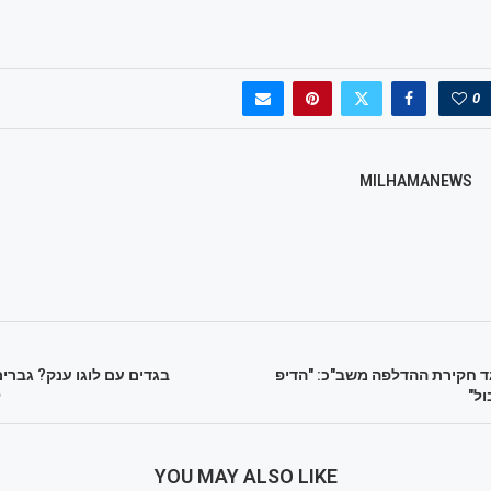
0
MILHAMANEWS
גד חקירת ההדלפה משב"כ: "הדיפ
בגדים עם לוגו ענק? גברי
ל"
ל
YOU MAY ALSO LIKE