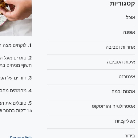
קטגוריות
אוכל
אופנה
1.
לוקחים מצה רט
אחריות וסביבה
2.
סוגרים מעל הש
איכות הסביבה
חשוף מניחים בתו
אינטרנט
3.
חוזרים על הפע
4.
מחממים מחבת 
אמנות ובמה
5.
טובלים את המצ
אסטרולוגיה והורוסקופ
15 דקות בתנור שחומם מראש ל-180 מעלות.
אפליקציות
בידור