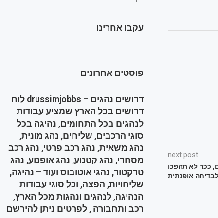
עקבו אחרינו
פוסטים אחרונים
דרושים נהגים – drussimjobbs לוח
דרושים בכל הארץ שמציע עבודות
לנהגים בכל התחומים, נהיגה בכל
סוגי הרכבים, שליחים, נהג מונית,
נהג משאית, נהג רכב פרטי, נהג רכב
next post
מסחרי, נהג קטנוע, נהג אופנוע, נהג
ם, ככה לא תהפכו
טרקטור, נהגי אוטובוס ועוד – נהיגה,
בדיחה אופנתית
שליחויות, הפצה, וכל סוגי עבודות
הנהיגה, לנהגים ונהגות מכל הארץ,
רכב ותחבורה , לפרטים ניתן להירשם