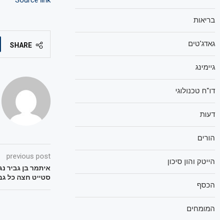
Source link
בריאות
גאדג'טים
SHARE
גיימינג
דו"ח טכנולוגי
דעות
הורים
previous post
הייטק והון סיכון
איתמר בן גביר נ
סטייט חצה כל גבו
הכסף
המומחים