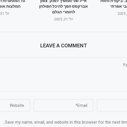
: ביקורת וחוות
אייל שני ממשיך לפנק: צפון
10 המסעדות ה
י אפרתי
אברקסס הפך להיכל הפולחן
המלצות אוכל: י
לחומרי הגלם
יולי 31, 2025
יולי 31, 2025
LEAVE A COMMENT
Save my name, email, and website in this browser for the next ti