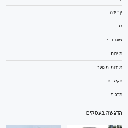
קריירה
רכב
שוגר דדי
תיירות
תיירות ותעופה
תקשורת
תרבות
הדגשה בעסקים