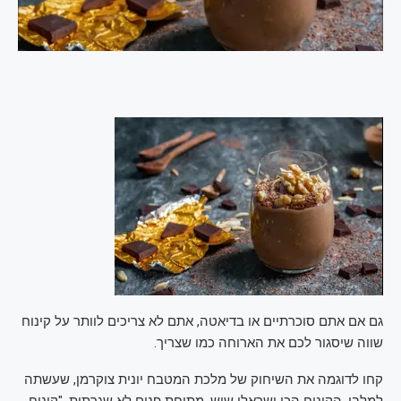
גם אם אתם סוכרתיים או בדיאטה, אתם לא צריכים לוותר על קינוח
שווה שיסגור לכם את הארוחה כמו שצריך.
קחו לדוגמה את השיחוק של מלכת המטבח יונית צוקרמן, שעשתה
למלבי, הקינוח הכי ישראלי שיש, מתיחת פנים לא שגרתית. "קינוח