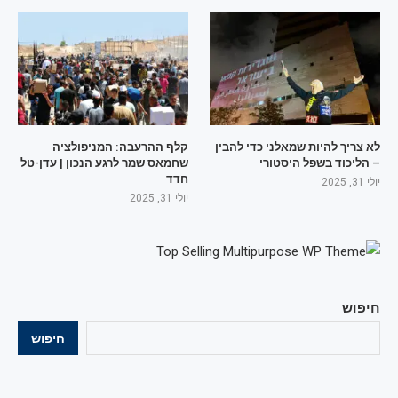
לא צריך להיות שמאלני כדי להבין
קלף ההרעבה: המניפולציה
– הליכוד בשפל היסטורי
שחמאס שמר לרגע הנכון | עדן-טל
חדד
יולי 31, 2025
יולי 31, 2025
חיפוש
חיפוש