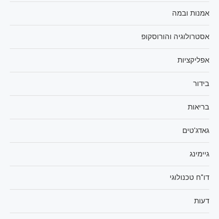
אמנות ובמה
אסטרולוגיה והורוסקופ
אפליקציות
בידור
בריאות
גאדג'טים
גיימינג
דו"ח טכנולוגי
דעות