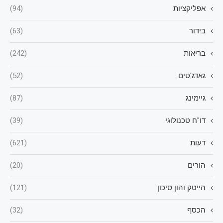
אפליקציות
(94)
בידור
(63)
בריאות
(242)
גאדג'טים
(52)
גיימינג
(87)
דו"ח טכנולוגי
(39)
דעות
(621)
הורים
(20)
הייטק והון סיכון
(121)
הכסף
(32)