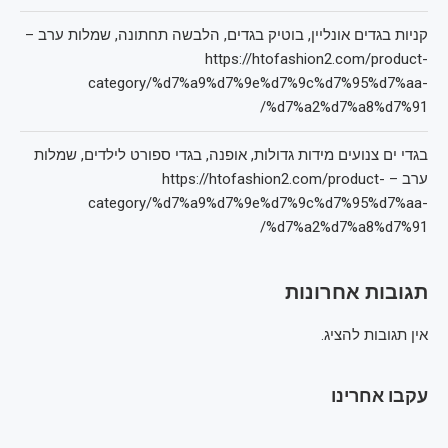
קניות בגדים אונליין, בוטיק בגדים, הלבשה תחתונה, שמלות ערב –
https://htofashion2.com/product-
category/%d7%a9%d7%9e%d7%9c%d7%95%d7%aa-
%d7%a2%d7%a8%d7%91/
בגדי ים צנועים מידות גדולות, אופנה, בגדי ספורט לילדים, שמלות
ערב – https://htofashion2.com/product-
category/%d7%a9%d7%9e%d7%9c%d7%95%d7%aa-
%d7%a2%d7%a8%d7%91/
תגובות אחרונות
אין תגובות להציג.
עקבו אחרינו