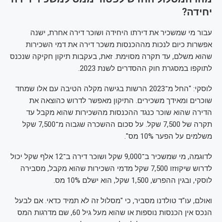
יחידה?
עבור מי שמשכיר את דירתו היחידה ושוכר דירה אחרת, ישנה
אפשרות כיום לנכות מההכנסות משכר דירה את דמי השכירות
שהוא משלם, עד תקרה מסוימת. זאת, בעקבות תיקון חקיקה שנכנס
לתוקפו במסגרת חוק ההסדרים לשנת 2023.
לוסקי: "החל מ־2023 הרשות בגישה מקלה הטיבה עם אלו שמחד
שוכרים ומאידך משכירים. התיקון מאפשר לדרוש כהוצאה את
הדירה שהוא שוכר כנגד ההכנסות מהשכירות שהוא מקבל עד
תקרה של 7,500 שקל. על סכום ההשכרה שגבוה מ־7,500 שקל
משלמים על הפער 10% מס".
לדוגמה, מי שמשכיר ב־9,000 שקל ושוכר דירה ב־12 אלף שקל יכול
לדרוש שיקוזזו 7,500 שקל מדמי השכירות שהוא מקבל, מסבירה
לוסקי, ובגין ההפרש, 1,500 שקל, הוא ישלם 10% מס.
ואולם, עו"ד טולדנו מסביר, כי "מסלול זה לא תמיד כדאי. אם לבעל
הנכס אין הכנסות נוספות או שהוא מעל גיל 60, שם מדרגות המס