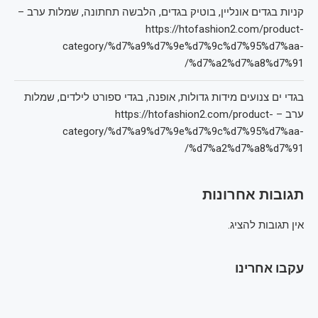
קניות בגדים אונליין, בוטיק בגדים, הלבשה תחתונה, שמלות ערב –
https://htofashion2.com/product-
category/%d7%a9%d7%9e%d7%9c%d7%95%d7%aa-
%d7%a2%d7%a8%d7%91/
בגדי ים צנועים מידות גדולות, אופנה, בגדי ספורט לילדים, שמלות
ערב – https://htofashion2.com/product-
category/%d7%a9%d7%9e%d7%9c%d7%95%d7%aa-
%d7%a2%d7%a8%d7%91/
תגובות אחרונות
אין תגובות להציג.
עקבו אחרינו