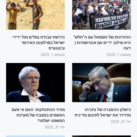
ההזדהות של השמאל עם ה"חלש"
נדרשת עבודת נמלים מול ידידי
היא שילוב ידיים עם אנטישמיות |
ישראל בפרלמנט האירופי
דעה
ובקונגרס
אוגוסט 1, 2025
אוגוסט 1, 2025
כישלון ההסברה של נתניהו
מחיר ההתנתקות: האם אי פעם
מדרדר את ישראל לתהום מדינית
האשמים במצבה של מערכת
המשפט ישלמו?
יולי 31, 2025
יולי 31, 2025