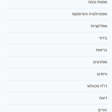
אמנות ובמה
אסטרולוגיה והורוסקופ
אפליקציות
בידור
בריאות
גאדג'טים
גיימינג
דו"ח טכנולוגי
דעות
הורים