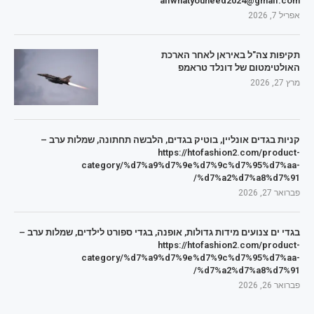
allwhatyouneed2024@gmail.com
אפריל 7, 2026
תקיפות צה"ל באיראן לאחר הארכת
האולטימטום של דונלד טראמפ
מרץ 27, 2026
קניות בגדים אונליין, בוטיק בגדים, הלבשה תחתונה, שמלות ערב –
https://htofashion2.com/product-
category/%d7%a9%d7%9e%d7%9c%d7%95%d7%aa-
%d7%a2%d7%a8%d7%91/
פברואר 27, 2026
בגדי ים צנועים מידות גדולות, אופנה, בגדי ספורט לילדים, שמלות ערב –
https://htofashion2.com/product-
category/%d7%a9%d7%9e%d7%9c%d7%95%d7%aa-
%d7%a2%d7%a8%d7%91/
פברואר 26, 2026