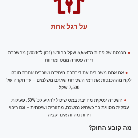
על רגל אחת
●
הכנסה של פחות מ־5,654 שקל בחודש (נכון ל־2025) מהשכרת
דירה פטורה ממס ומדיווח
●
אם אתם משכירים את דירתכם היחידה ושוכרים אחרת תוכלו
לקזז מההכנסות את דמי השכירות שאתם משלמים – עד תקרה של
7,500 שקל
●
השכרה עסקית מחייבת במס שיכול להגיע לכ־50%. פעילות
עסקית מסווגת כך כשהיא נמשכת, מחזורית ושיטתית – וגם ריבוי
דירות מהווה אינדיקציה
מה קובע החוק?