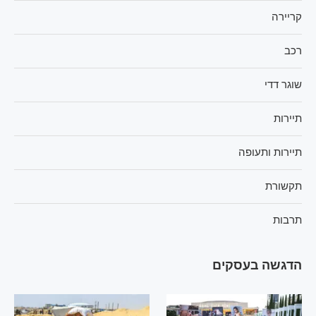
קריירה
רכב
שוגר דדי
תיירות
תיירות ותעופה
תקשורת
תרבות
הדגשה בעסקים