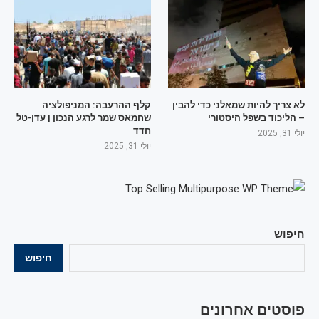
לא צריך להיות שמאלני כדי להבין
קלף ההרעבה: המניפולציה
– הליכוד בשפל היסטורי
שחמאס שמר לרגע הנכון | עדן-טל
חדד
יולי 31, 2025
יולי 31, 2025
חיפוש
חיפוש
פוסטים אחרונים