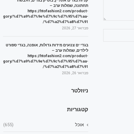
קניות בגדים אונליין, בוטיק בגדים, הלבשה
תחתונה, שמלות ערב –
https://htofashion2.com/product-
tegory/%d7%a9%d7%9e%d7%9c%d7%95%d7%aa-
%d7%a2%d7%a8%d7%91/
פברואר 27, 2026
בגדי ים צנועים מידות גדולות, אופנה, בגדי ספורט
לילדים, שמלות ערב –
https://htofashion2.com/product-
tegory/%d7%a9%d7%9e%d7%9c%d7%95%d7%aa-
%d7%a2%d7%a8%d7%91/
פברואר 26, 2026
ניוזלטר
קטגוריות
אוכל
(655)