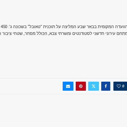
הו
תחם עירוני חדשני לסטודנטים ומשרתי צבא, הכולל מסחר, שטחי ציבור ו
0