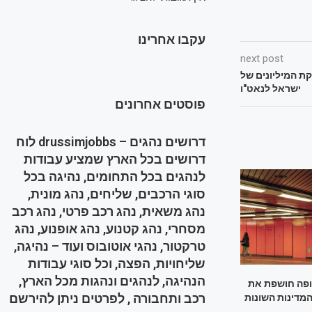
עקבו אחרינו
next post
ת המיליונים של
ישראל לנאט"ו
פוסטים אחרונים
דרושים נהגים – drussimjobbs לוח
דרושים בכל הארץ שמציע עבודות
לנהגים בכל התחומים, נהיגה בכל
סוגי הרכבים, שליחים, נהג מונית,
נהג משאית, נהג רכב פרטי, נהג רכב
מסחרי, נהג קטנוע, נהג אופנוע, נהג
טרקטור, נהגי אוטובוס ועוד – נהיגה,
שליחויות, הפצה, וכל סוגי עבודות
הנהיגה, לנהגים ונהגות מכל הארץ,
ופה חושפת את
רכב ותחבורה , לפרטים ניתן להירשם
 המדינות השונות