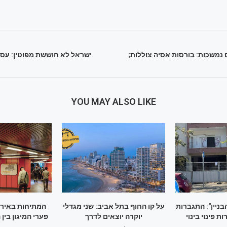
 נמשכות: בורסות אסיה צוללות;
ישראל לא חוששת מפוטין: עסק
YOU MAY ALSO LIKE
ניין": התגברות
על קו החוף בתל אביב: שני מגדלי
המתיחות באיר
ת פינוי בינוי
יוקרה יוצאים לדרך
פערי המיגון בין