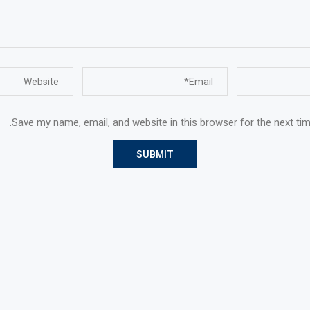
Save my name, email, and website in this browser for the next ti