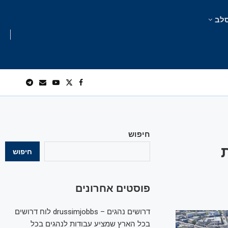
לב
חיפוש
חיפוש
פוסטים אחרונים
דרושים נהגים – drussimjobbs לוח דרושים
בכל הארץ שמציע עבודות לנהגים בכל