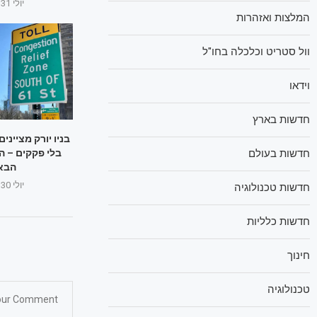
יולי 31, 2025
המלצות ואזהרות
וול סטריט וכלכלה בחו"ל
וידאו
חדשות בארץ
בניו יורק מצייני
חדשות בעולם
בלי פקקים – ה
הבא
יולי 30, 2025
חדשות טכנולוגיה
חדשות כלליות
חינוך
טכנולוגיה