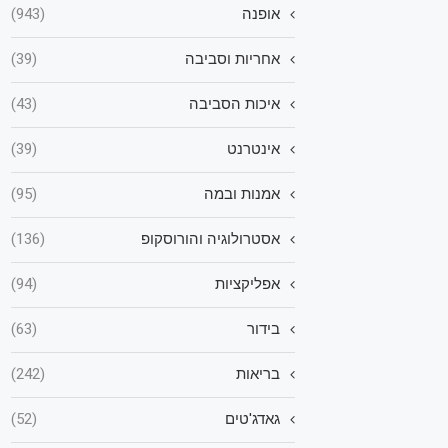
אופנה
(943)
אחריות וסביבה
(39)
איכות הסביבה
(43)
אינטרנט
(39)
אמנות ובמה
(95)
אסטרולוגיה והורוסקופ
(136)
אפליקציות
(94)
בידור
(63)
בריאות
(242)
גאדג'טים
(52)