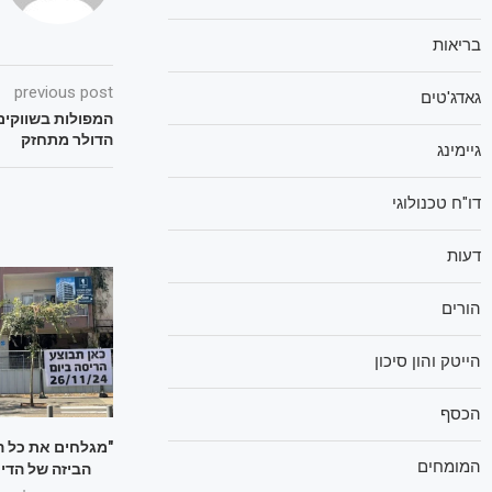
בריאות
previous post
גאדג'טים
המפולות בשווקים
הדולר מתחזק
גיימינג
דו"ח טכנולוגי
דעות
הורים
הייטק והון סיכון
הכסף
"מגלחים את כל הב
המומחים
הביזה של הדירו