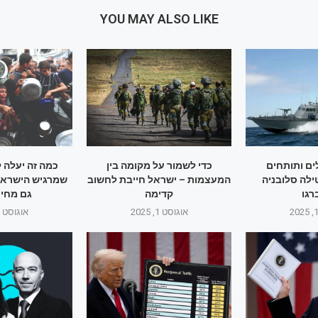
YOU MAY ALSO LIKE
ם ותותחים
כדי לשמור על מקומה בין
כמה זה יעלה 
ילה סלובניה
המעצמות – ישראל חייבת לחשוב
שמרגיש הישראלי
גו
קדימה
גם מחיר
אוגוסט 1, 2025
אוגוסט 1, 2025