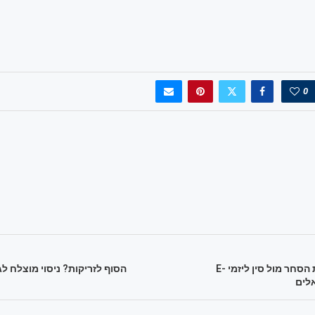
0
כך תסייע מלחמת הסחר מול סין ליזמי E-
הסוף לזריקות? ניסוי מוצלח ל