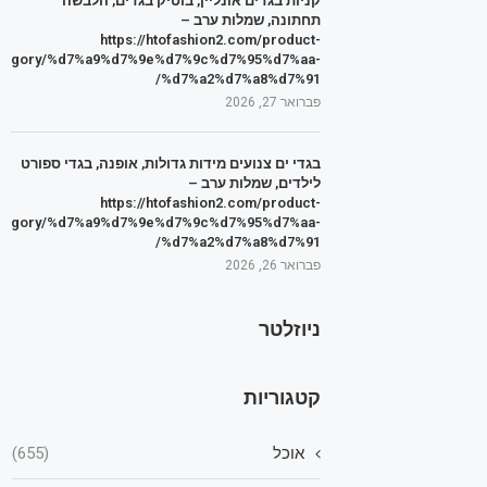
קניות בגדים אונליין, בוטיק בגדים, הלבשה
תחתונה, שמלות ערב –
https://htofashion2.com/product-
tegory/%d7%a9%d7%9e%d7%9c%d7%95%d7%aa-
%d7%a2%d7%a8%d7%91/
פברואר 27, 2026
בגדי ים צנועים מידות גדולות, אופנה, בגדי ספורט
לילדים, שמלות ערב –
https://htofashion2.com/product-
tegory/%d7%a9%d7%9e%d7%9c%d7%95%d7%aa-
%d7%a2%d7%a8%d7%91/
פברואר 26, 2026
ניוזלטר
קטגוריות
אוכל
(655)