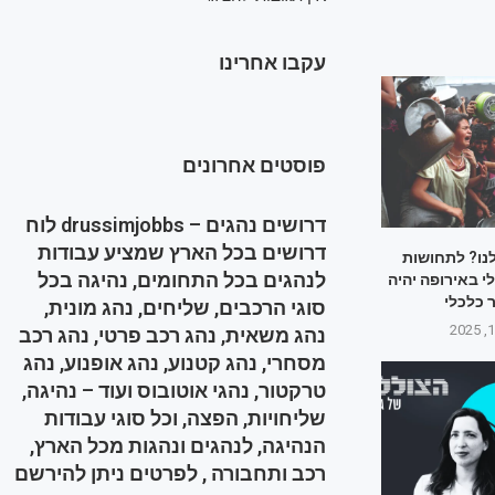
עקבו אחרינו
פוסטים אחרונים
דרושים נהגים – drussimjobbs לוח
דרושים בכל הארץ שמציע עבודות
לנו? לתחושות
לנהגים בכל התחומים, נהיגה בכל
 באירופה יהיה
 כלכלי
סוגי הרכבים, שליחים, נהג מונית,
נהג משאית, נהג רכב פרטי, נהג רכב
מסחרי, נהג קטנוע, נהג אופנוע, נהג
טרקטור, נהגי אוטובוס ועוד – נהיגה,
שליחויות, הפצה, וכל סוגי עבודות
הנהיגה, לנהגים ונהגות מכל הארץ,
רכב ותחבורה , לפרטים ניתן להירשם