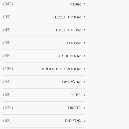
אופנה
(943)
אחריות וסביבה
(39)
איכות הסביבה
(43)
אינטרנט
(39)
אמנות ובמה
(95)
אסטרולוגיה והורוסקופ
(136)
אפליקציות
(94)
בידור
(63)
בריאות
(242)
גאדג'טים
(52)