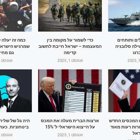
ם ותותחים
כדי לשמור על מקומה בין
כמה זה יעלה 
ילה סלובניה
המעצמות – ישראל חייבת לחשוב
שמרגיש הישראלי
גו
קדימה
גם מחיר
אוגוסט 1, 2025
אוגוסט 1, 2025
ו המכסים החדש
ארצות הברית מעלה את המכס
היה גל של שליח
רות רעות מאוד
על הייצוא הישראלי ל־15%
ביטחוניות. כעת
אל
אוגוסט 1, 2025
אוגוסט 1, 2025