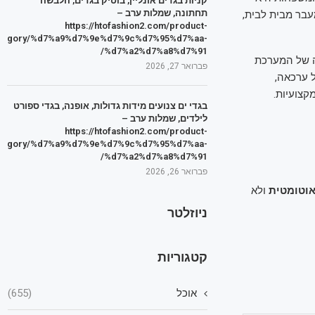
קניות בגדים אונליין, בוטיק בגדים, הלבשה
תחתונה, שמלות ערב –
עבר מבית לבית,
https://htofashion2.com/product-
tegory/%d7%a9%d7%9e%d7%9c%d7%95%d7%aa-
%d7%a2%d7%a8%d7%91/
ה של המערכת
פברואר 27, 2026
ל ערכאה,
צועיות.
בגדי ים צנועים מידות גדולות, אופנה, בגדי ספורט
לילדים, שמלות ערב –
https://htofashion2.com/product-
tegory/%d7%a9%d7%9e%d7%9c%d7%95%d7%aa-
%d7%a2%d7%a8%d7%91/
פברואר 26, 2026
וטומטית
ולא
ניוזלטר
קטגוריות
אוכל
(655)