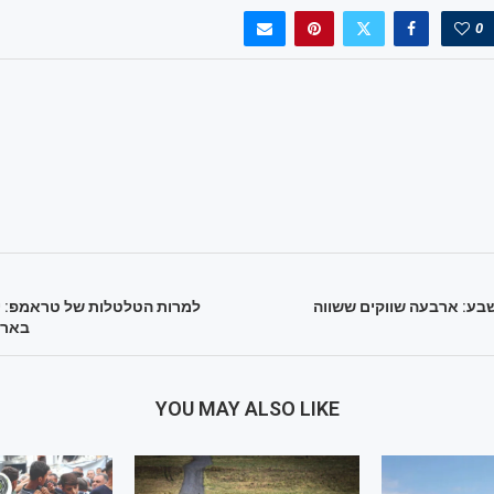
0
בע: ארבעה שווקים ששווה
למרות הטלטלות של טראמפ: י
בארה
YOU MAY ALSO LIKE