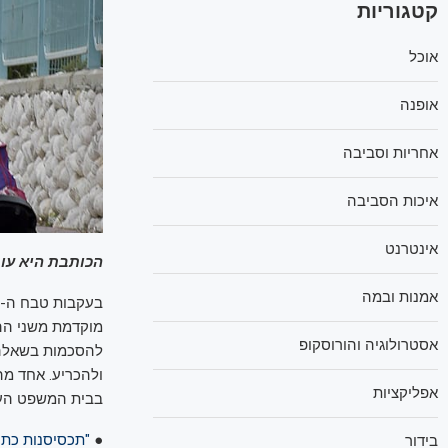
קטגוריות
אוכל
אופנה
אחריות וסביבה
איכות הסביבה
אינטרנט
הכותבת היא עור
אמנות ובמה
מוקדמת משני הה
אסטרולוגיה והורוסקופ
להסכמות בשאלה 
ולהכריע. אחד מה
אפליקציות
בבית המשפט העלי
●
"תכסיסנות כתו
בידור