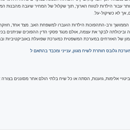
ותר עבור הילדות לטווח הארוך, תוך שקלול של המחיר שיגבה מהבנות המ
 אך לא כשיקול-על.
 הממושך ורב-התהפוכות הילדות הועברו למשפחת האב. מצד אחד, חוזק
ה וביכולתה לבקר את עצמה, אולם מנגד פסקי הדין ההפוכים שניתנים בכ
ון של האזרחים במערכת המשפטית כמערכת שפועלת באוביקטיביות ובמק
רכת גלובס חותרת לשיח מגוון, ענייני ומכבד בהתאם ל
 ביטויי אלימות, גזענות, הסתה או כל שיח בלתי הולם אחר מסוננים בצורה
א