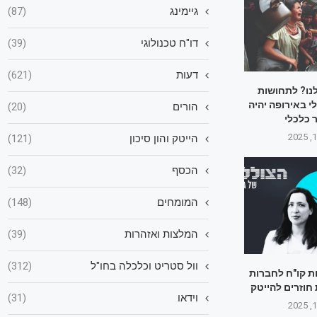
גיימינג
(87)
דו"ח טכנולוגי
(39)
דעות
(621)
לנו? לתחושות
 באירופה יהיה
הורים
(20)
 כלכלי
הייטק והון סיכון
(121)
הכסף
(32)
המומחים
(148)
המלצות ואזהרות
(39)
וול סטריט וכלכלה בחו"ל
(312)
ת קו"ח לחברות
 חוזרים להייטק
וידאו
(31)