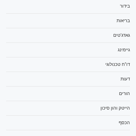
בידור
בריאות
גאדג'טים
גיימינג
דו"ח טכנולוגי
דעות
הורים
הייטק והון סיכון
הכסף