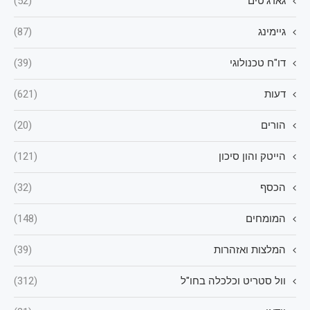
גאדג'טים
(52)
גיימינג
(87)
דו"ח טכנולוגי
(39)
דעות
(621)
הורים
(20)
הייטק והון סיכון
(121)
הכסף
(32)
המומחים
(148)
המלצות ואזהרות
(39)
וול סטריט וכלכלה בחו"ל
(312)