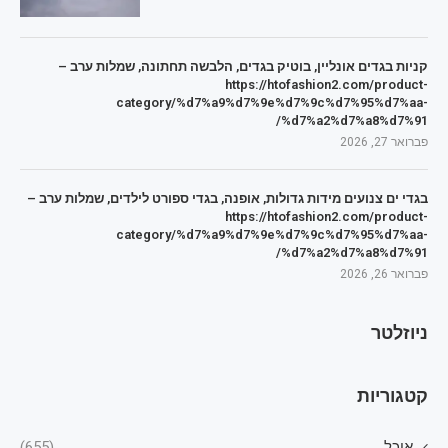
קניות בגדים אונליין, בוטיק בגדים, הלבשה תחתונה, שמלות ערב –
https://htofashion2.com/product-
category/%d7%a9%d7%9e%d7%9c%d7%95%d7%aa-
%d7%a2%d7%a8%d7%91/
פברואר 27, 2026
בגדי ים צנועים מידות גדולות, אופנה, בגדי ספורט לילדים, שמלות ערב –
https://htofashion2.com/product-
category/%d7%a9%d7%9e%d7%9c%d7%95%d7%aa-
%d7%a2%d7%a8%d7%91/
פברואר 26, 2026
ניוזלטר
קטגוריות
אוכל
(655)