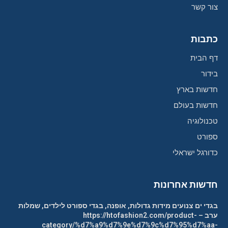
צור קשר
כתבות
דף הבית
בידור
חדשות בארץ
חדשות בעולם
טכנולוגיה
ספורט
כדורגל ישראלי
חדשות אחרונות
בגדי ים צנועים מידות גדולות, אופנה, בגדי ספורט לילדים, שמלות
ערב – https://htofashion2.com/product-
category/%d7%a9%d7%9e%d7%9c%d7%95%d7%aa-