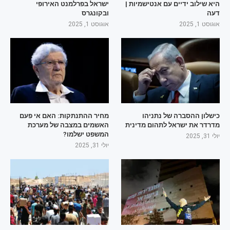
היא שילוב ידיים עם אנטישמיות |
ישראל בפרלמנט האירופי
דעה
ובקונגרס
אוגוסט 1, 2025
אוגוסט 1, 2025
כישלון ההסברה של נתניהו
מחיר ההתנתקות: האם אי פעם
מדרדר את ישראל לתהום מדינית
האשמים במצבה של מערכת
המשפט ישלמו?
יולי 31, 2025
יולי 31, 2025