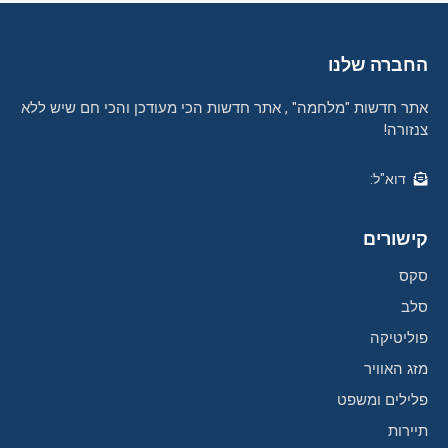
החברה שלנו
אתר חדשות "מלחמה" , אתר חדשות הכי מעודכן והכי חם שיש ללא
צנזורה!
דוא"ל:
קישורים
סקס
סלב
פוליטיקה
מזג האוויר
פלילים ומשפט
תיירות