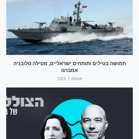
חמושה בטילים ותותחים ישראליים, מטילה סלובניה
אמברגו
אוגוסט 1, 2025