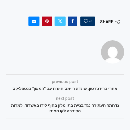
0
SHARE
previous post
אחרי ברידג'רטון, שונדה ריימס חוזרת עם "המעון" בנטפליקס
next post
נדחתה העתירה נגד בניית בתי מלון בחוף לידו באשדוד, למרות
הקירבה לקו המים