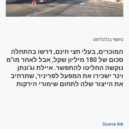
נחשף בכלכליסט
המוכרים, בעלי חצי חינם, דרשו בהתחלה
סכום של 180 מיליון שקל, אבל לאחר מו"מ
נוקשה החליטו להתפשר. איילת וג'ונתן
וינר ישכירו את המפעל לפריניר, שתרחיב
את הייצור שלה לתחום שימורי הירקות
Source link