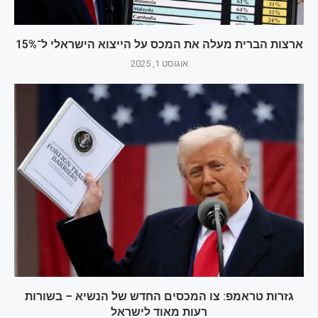
ארצות הברית מעלה את המכס על הייצוא הישראלי ל־15%
אוגוסט 1, 2025
גזרות טראמפ: צו המכסים החדש של הנשיא – בשורות
רעות מאוד לישראל