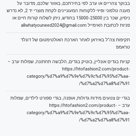
בבוקר צהריים או ערב לפי בחירתכם, באזור שלכם, מדובר על
מענה טלפוני ופיזי ללקוחות המעוניינים לקחת מוצרי יד 2, לא נדרש
ניסיון, שכר בין 15000-25000 בחודש, ניתן לשלוח קורות חיים או
פניות לכתובת האימייל allwhatyouneed2024@gmail.com
תקיפות צה"ל באיראן לאחר הארכת האולטימטום של דונלד
טראמפ
קניות בגדים אונליין, בוטיק בגדים, הלבשה תחתונה, שמלות ערב –
https://htofashion2.com/product-
category/%d7%a9%d7%9e%d7%9c%d7%95%d7%aa-
%d7%a2%d7%a8%d7%91/
בגדי ים צנועים מידות גדולות, אופנה, בגדי ספורט לילדים, שמלות
ערב – https://htofashion2.com/product-
category/%d7%a9%d7%9e%d7%9c%d7%95%d7%aa-
%d7%a2%d7%a8%d7%91/