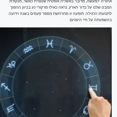
אחורה. למעשה, מדובר באשליה אופטית שנוצרת כאשר, מנקודת
המבט שלנו על כדור הארץ, נראה כאילו מרקורי נע בכיוון ההפוך
לתנועתו הרגילה. תופעה זו מתרחשת מספר פעמים בשנה וידועה
בהשפעתה על חיי היומיום.