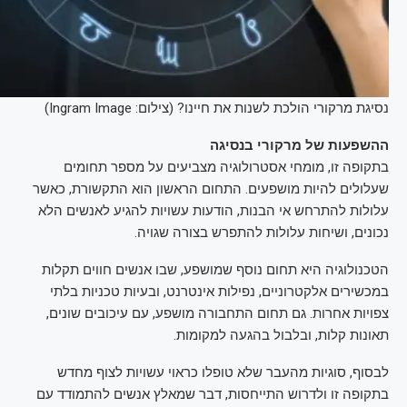
נסיגת מרקורי הולכת לשנות את חיינו? (צילום: Ingram Image)
ההשפעות של מרקורי בנסיגה
בתקופה זו, מומחי אסטרולוגיה מצביעים על מספר תחומים
שעלולים להיות מושפעים. התחום הראשון הוא התקשורת, כאשר
עלולות להתרחש אי הבנות, הודעות עשויות להגיע לאנשים הלא
נכונים, ושיחות עלולות להתפרש בצורה שגויה.
הטכנולוגיה היא תחום נוסף שמושפע, שבו אנשים חווים תקלות
במכשירים אלקטרוניים, נפילות אינטרנט, ובעיות טכניות בלתי
צפויות אחרות. גם תחום התחבורה מושפע, עם עיכובים שונים,
תאונות קלות, ובלבול בהגעה למקומות.
לבסוף, סוגיות מהעבר שלא טופלו כראוי עשויות לצוף מחדש
בתקופה זו ולדרוש התייחסות, דבר שמאלץ אנשים להתמודד עם