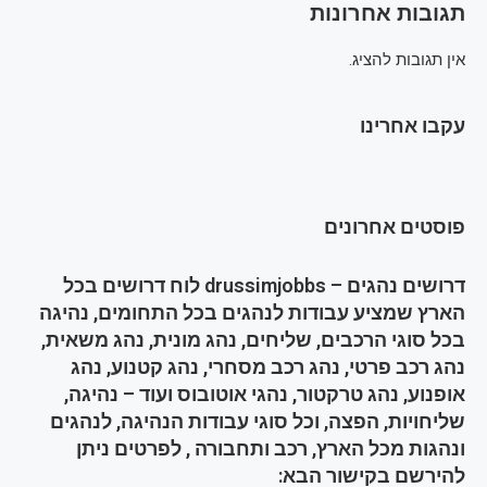
תגובות אחרונות
אין תגובות להציג.
עקבו אחרינו
פוסטים אחרונים
דרושים נהגים – drussimjobbs לוח דרושים בכל
הארץ שמציע עבודות לנהגים בכל התחומים, נהיגה
בכל סוגי הרכבים, שליחים, נהג מונית, נהג משאית,
נהג רכב פרטי, נהג רכב מסחרי, נהג קטנוע, נהג
אופנוע, נהג טרקטור, נהגי אוטובוס ועוד – נהיגה,
שליחויות, הפצה, וכל סוגי עבודות הנהיגה, לנהגים
ונהגות מכל הארץ, רכב ותחבורה , לפרטים ניתן
להירשם בקישור הבא: