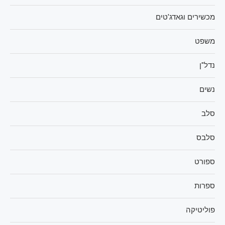
מכשירים וגאדג'טים
משפט
נדל"ן
נשים
סלב
סלבס
ספורט
ספרות
פוליטיקה