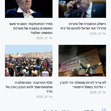
כישלון ההסברה של נתניהו
מחיר ההתנתקות: האם אי פעם
מדרדר את ישראל לתהום מדינית
האשמים במצבה של מערכת
המשפט ישלמו?
יולי 31, 2025
יולי 31, 2025
לא צריך להיות שמאלני כדי להבין
קלף ההרעבה: המניפולציה
– הליכוד בשפל היסטורי
שחמאס שמר לרגע הנכון | עדן-טל
חדד
יולי 31, 2025
יולי 31, 2025