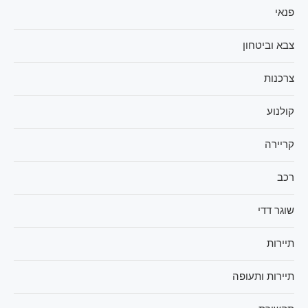
פנאי
צבא וביטחון
צרכנות
קולנוע
קריירה
רכב
שוגר דדי
תיירות
תיירות ותעופה