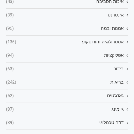
איכות הסביבה
(43)
אינטרנט
(39)
אמנות ובמה
(95)
אסטרולוגיה והורוסקופ
(136)
אפליקציות
(94)
בידור
(63)
בריאות
(242)
גאדג'טים
(52)
גיימינג
(87)
דו"ח טכנולוגי
(39)