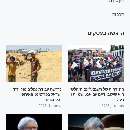
תקשורת
תרבות
הדגשה בעסקים
ההזדהות של השמאל עם ה"חלש"
נדרשת עבודת נמלים מול ידידי
היא שילוב ידיים עם אנטישמיות |
ישראל בפרלמנט האירופי
דעה
ובקונגרס
אוגוסט 1, 2025
אוגוסט 1, 2025