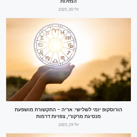
המזלות
יולי 30, 2025
הורוסקופ יומי לשלישי: אריה – התקשורת מושפעת
מנסיגת מרקורי, צפויות דרמות
יולי 29, 2025