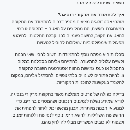
נושאים שניסו להימנע מהם.
איך להתמודד עם מרקורי בנסיגה?
מומחי אסטרולוגיה מציעים מספר דרכים להתמודד עם התקופה
המאתגרת. ראשית, הם ממליצים על האטה – בתקופה זו רצוי
להאט את הקצב, לחשוב פעמיים לפני קבלת החלטות, ולהימנע
מפעולות אימפולסיביות שעלולות להוביל לטעויות.
סבלנות היא מפתח נוסף להתמודדות, חשוב להבין שאי הבנות
וקשיים עלולים להתעורר, ולהתייחס אליהם בסבלנות במקום
בתסכול או כעס. גמישות מהווה אסטרטגיה חשובה לתקופה
זו, להיות פתוחים לשינויים בלתי צפויים ולהסתגל אליהם, במקום
להיצמד בעקשנות לתוכניות המקוריות.
בדיקה כפולה של פרטים מומלצת מאוד בתקופת מרקורי בנסיגה,
לוודא שמידע נשלח לנמענים הנכונים ושהמסרים ברורים, כדי
למנוע אי הבנות מיותרות. תכנון מראש יכול לעזור להפחית את
ההשפעות השליליות, להשאיר זמן נוסף לנסיעות וללוחות זמנים,
ולצפות לעיכובים אפשריים מבלי להילחץ מהם.