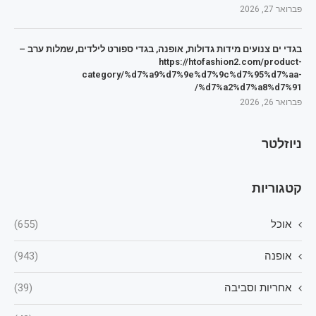
פברואר 27, 2026
בגדי ים צנועים מידות גדולות, אופנה, בגדי ספורט לילדים, שמלות ערב –
https://htofashion2.com/product-
category/%d7%a9%d7%9e%d7%9c%d7%95%d7%aa-
%d7%a2%d7%a8%d7%91/
פברואר 26, 2026
ניוזלטר
קטגוריות
אוכל
(655)
אופנה
(943)
אחריות וסביבה
(39)