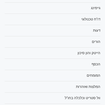
גיימינג
דו"ח טכנולוגי
דעות
הורים
הייטק והון סיכון
הכסף
המומחים
המלצות ואזהרות
וול סטריט וכלכלה בחו"ל