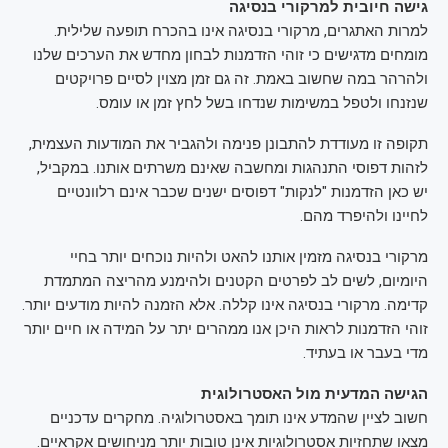
גישה חיובית למרקורי בנסיגה
למרות האתגרים, מרקורי בנסיגה אינו בהכרח תופעה שלילית.
מומחים מדגישים כי זוהי הזדמנות לבחון מחדש את הערכים שלנו
ולהרהר במה שחשוב באמת. זה גם זמן מצוין לסיים פרויקטים
שנזנחו ולטפל במשימות שנדחו בשל לחץ זמן או עומס.
תקופה זו מעודדת להתבונן פנימה ולהגביר את המודעות העצמית,
לזהות דפוסי התנהגות ומחשבה שאינם משרתים אותנו. במקביל,
יש כאן הזדמנות "לנקות" דפוסים ישנים שכבר אינם רלוונטיים
לחיינו ולהיפרד מהם.
מרקורי בנסיגה מזמין אותנו להאט ולהיות נוכחים יותר בחיי
היומיום, לשים לב לפרטים הקטנים ולהימנע מהריצה המתמדת
קדימה. מרקורי בנסיגה אינו קללה. אלא הזמנה להיות מודעים יותר.
זוהי הזדמנות לראות היכן אנו ממהרים יתר על המידה או חיים יותר
מדי בעבר או בעתיד.
הגישה המדעית מול האסטרולוגית
חשוב לציין שהמדע אינו תומך באסטרולוגיה. מחקרים עדכניים
מצאו שתחזיות אסטרולוגיות אינן טובות יותר מניחושים אקראיים.