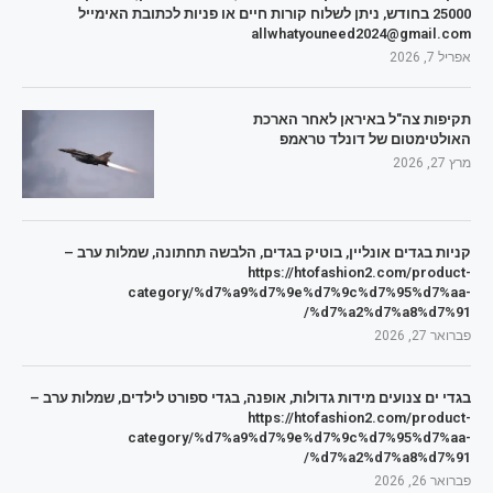
25000 בחודש, ניתן לשלוח קורות חיים או פניות לכתובת האימייל
allwhatyouneed2024@gmail.com
אפריל 7, 2026
תקיפות צה"ל באיראן לאחר הארכת
האולטימטום של דונלד טראמפ
מרץ 27, 2026
קניות בגדים אונליין, בוטיק בגדים, הלבשה תחתונה, שמלות ערב –
https://htofashion2.com/product-
category/%d7%a9%d7%9e%d7%9c%d7%95%d7%aa-
%d7%a2%d7%a8%d7%91/
פברואר 27, 2026
בגדי ים צנועים מידות גדולות, אופנה, בגדי ספורט לילדים, שמלות ערב –
https://htofashion2.com/product-
category/%d7%a9%d7%9e%d7%9c%d7%95%d7%aa-
%d7%a2%d7%a8%d7%91/
פברואר 26, 2026