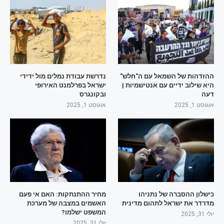
ההזדהות של השמאל עם ה"חלש"
נדרשת עבודת נמלים מול ידידי
היא שילוב ידיים עם אנטישמיות |
ישראל בפרלמנט האירופי
דעה
ובקונגרס
אוגוסט 1, 2025
אוגוסט 1, 2025
כישלון ההסברה של נתניהו
מחיר ההתנתקות: האם אי פעם
מדרדר את ישראל לתהום מדינית
האשמים במצבה של מערכת
המשפט ישלמו?
יולי 31, 2025
יולי 31, 2025