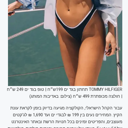
TOMMY HILFIGER תחתון בגד ים 199ש״ח | טופ בגד ים 249 ש״ח
| חולצה מכופתרת 499 ש״ח (צילום: באדיבות המותג)
עבור הקהל הישראלי, הקולקציה מגיעה בדיוק בזמן לקראת עונת
הקיץ. המחירים נעים בין 199 ₪ לבגדי ים ועד 1,690 ₪ לג'קטים
מעוצבים, והפריטים זמינים בכל חנויות הרשת ובאתר האינטרנט