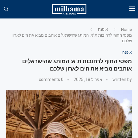
Home
אופנה
מפסי החוף לרחובות ת"א: המותג שהישראלים אוהבים מביא את הים לארון
שלכם
אופנה
מפסי החוף לרחובות ת"א: המותג שהישראלים
אוהבים מביא את הים לארון שלכם
written by
אפריל 18, 2025
0 comments