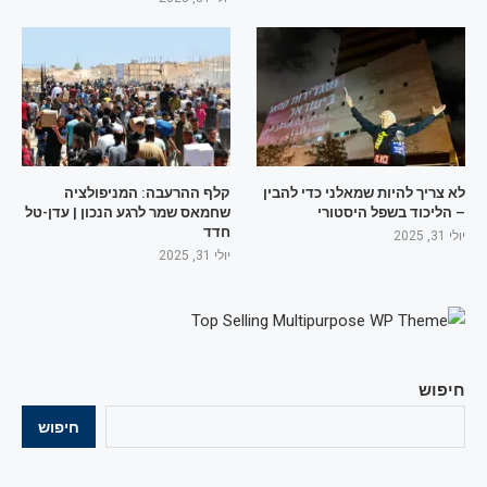
לא צריך להיות שמאלני כדי להבין
קלף ההרעבה: המניפולציה
– הליכוד בשפל היסטורי
שחמאס שמר לרגע הנכון | עדן-טל
חדד
יולי 31, 2025
יולי 31, 2025
חיפוש
חיפוש