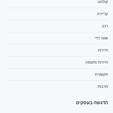
קולנוע
קריירה
רכב
שוגר דדי
תיירות
תיירות ותעופה
תקשורת
תרבות
הדגשה בעסקים