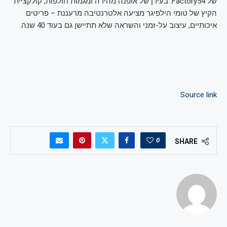
של Factory54. בעידן של אופנה מהירה ומגמות חולפות, קולקציית
הקיץ של טומי הילפיגר מציעה אלטרנטיבה מרעננת – פריטים
איכותיים, עיצוב על-זמני והשראה שלא תתיישן גם בעוד 40 שנה.
Source link
0
SHARE