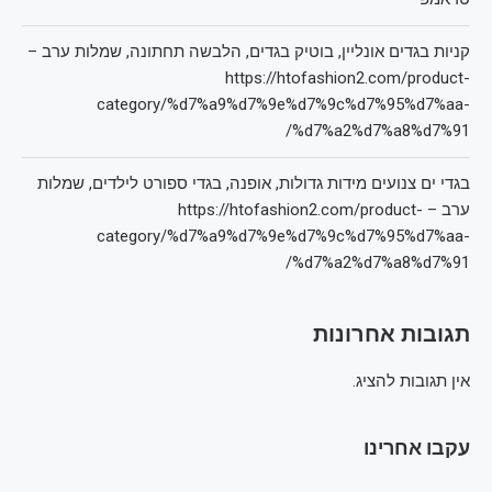
קניות בגדים אונליין, בוטיק בגדים, הלבשה תחתונה, שמלות ערב –
https://htofashion2.com/product-
category/%d7%a9%d7%9e%d7%9c%d7%95%d7%aa-
%d7%a2%d7%a8%d7%91/
בגדי ים צנועים מידות גדולות, אופנה, בגדי ספורט לילדים, שמלות
ערב – https://htofashion2.com/product-
category/%d7%a9%d7%9e%d7%9c%d7%95%d7%aa-
%d7%a2%d7%a8%d7%91/
תגובות אחרונות
אין תגובות להציג.
עקבו אחרינו