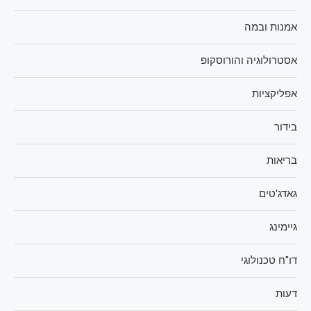
אמנות ובמה
אסטרולוגיה והורוסקופ
אפליקציות
בידור
בריאות
גאדג'טים
גיימינג
דו"ח טכנולוגי
דעות