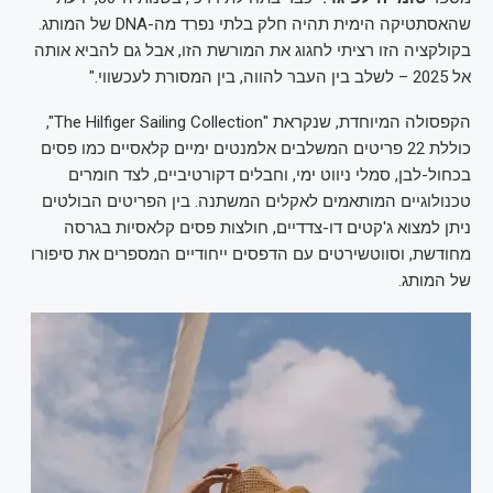
שהאסתטיקה הימית תהיה חלק בלתי נפרד מה-DNA של המותג.
בקולקציה הזו רציתי לחגוג את המורשת הזו, אבל גם להביא אותה
אל 2025 – לשלב בין העבר להווה, בין המסורת לעכשווי."
הקפסולה המיוחדת, שנקראת "The Hilfiger Sailing Collection",
כוללת 22 פריטים המשלבים אלמנטים ימיים קלאסיים כמו פסים
בכחול-לבן, סמלי ניווט ימי, וחבלים דקורטיביים, לצד חומרים
טכנולוגיים המותאמים לאקלים המשתנה. בין הפריטים הבולטים
ניתן למצוא ג'קטים דו-צדדיים, חולצות פסים קלאסיות בגרסה
מחודשת, וסווטשירטים עם הדפסים ייחודיים המספרים את סיפורו
של המותג.