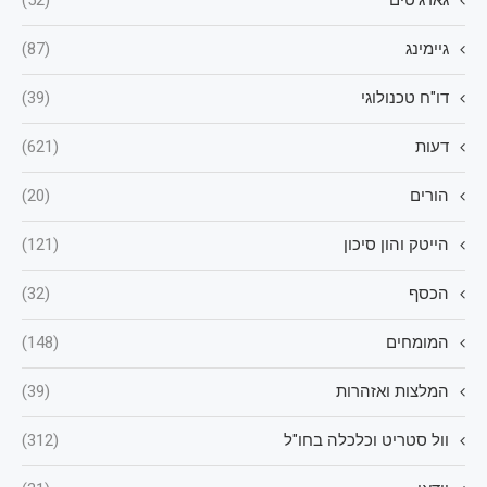
גאדג'טים
(52)
גיימינג
(87)
דו"ח טכנולוגי
(39)
דעות
(621)
הורים
(20)
הייטק והון סיכון
(121)
הכסף
(32)
המומחים
(148)
המלצות ואזהרות
(39)
וול סטריט וכלכלה בחו"ל
(312)