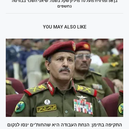
בן 58 ומרוויח מעל 10 מיליון שקל בשנה: שיאני השכר בבורסה
נחשפים
YOU MAY ALSO LIKE
התקיפה בתימן: הנחת העבודה היא שהחות'ים ינסו לנקום