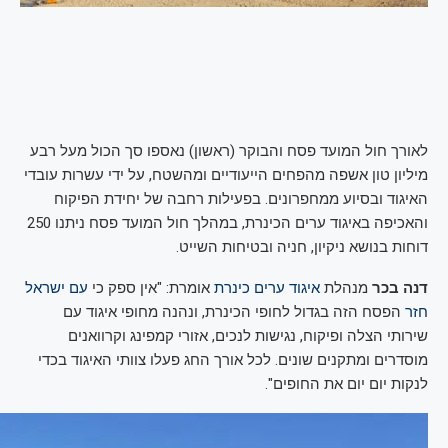
לאורך חול המועד פסח והבוקר (ראשון) נאספו סך הכול מעל רבע
מיליון טון אשפה מהפחים הייעודיים ומהשטח, על ידי עשרות עובדי
האיגוד ובסיוע ממחפרונים. בפעילות רחבה של יחידת הפיקוח
והאכיפה באיגוד ערים הכינרת, במהלך חול המועד פסח ניתנו 250
דוחות בנושא ניקיון, חניה ובטיחות השייט.
דנה בכר
מנהלת
איגוד ערים כינרת
אומרת: "אין ספק כי
עם ישראל
חזר
הפסח הזה בגדול לחופי הכינרת, ונהנה מחופי איגוד עם
שירותי הצלה ופיקוח, נגישות לנכים, אזורי קמפינג וקרוואנים
מוסדרים ומתקנים שונים. לכל אורך החג פעלו צוותי האיגוד בכדי
לנקות יום יום את החופים".