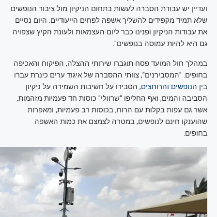
ועדיין יש עבודת הסברה לעשות בתחום הניקיון מול ציבור הנופשים
שלא תמיד מקפידים להשליך אשפה לפחים הייעודיים. היום נסיים
את עבודות הניקיון ופנינו כבר ליום העצמאות ולעונת הקיץ שצפויה
גם היא להיות עמוסה בנופשים".
במהלך חול המועד פסח תוגברו שירותי ההצלה, הפיקוח והאכיפה
בחופים. "המסבירנים", צוותי ההסברה של איגוד ערים כינרת עברו
בין
הנופשים והרוחצים
, הסבירו על חשיבות השמירה על ניקיון
הסביבה והמים, ואף החליפו "שרוולי" כוסות חד פעמיות מזהמות,
אשר גם עפות בקלות עם הרוח, בכוסות רב פעמיות, ומאפרות
שהוענקו חינם לנופשים, במטרה לצמצם את כמות האשפה
בחופים.