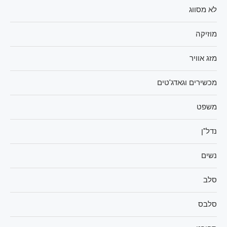
לא מסווג
מוזיקה
מזג אוויר
מכשירים וגאדג'טים
משפט
נדל"ן
נשים
סלב
סלבס