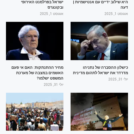
היא שילוב ידיים עם אנטישמיות |
ישראל בפרלמנט האירופי
דעה
ובקונגרס
אוגוסט 1, 2025
אוגוסט 1, 2025
כישלון ההסברה של נתניהו
מחיר ההתנתקות: האם אי פעם
מדרדר את ישראל לתהום מדינית
האשמים במצבה של מערכת
המשפט ישלמו?
יולי 31, 2025
יולי 31, 2025