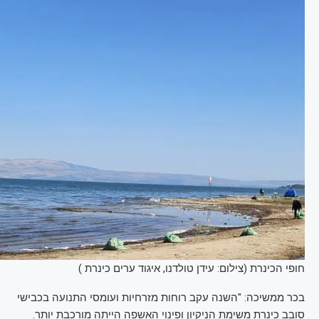
חופי הכינרת (צילום: עידן טולדנו, איגוד ערים כינרת )
בכר ממשיכה: "השנה עקב רוחות מזרחיות ועומסי התנועה בכבישי
סובב כינרת משימת הניקיון ופינוי האשפה הייתה מורכבת יותר.