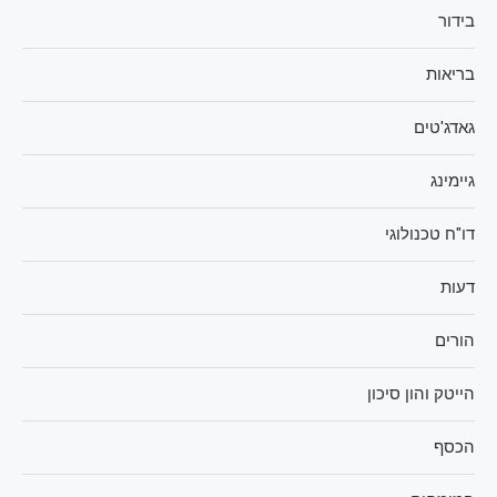
בידור
בריאות
גאדג'טים
גיימינג
דו"ח טכנולוגי
דעות
הורים
הייטק והון סיכון
הכסף