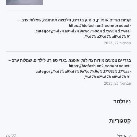
קניות בגדים אונליין, בוטיק בגדים, הלבשה תחתונה, שמלות ערב –
https://htofashion2.com/product-
category/%d7%a9%d7%9e%d7%9c%d7%95%d7%aa-
%d7%a2%d7%a8%d7%91/
פברואר 27, 2026
בגדי ים צנועים מידות גדולות, אופנה, בגדי ספורט לילדים, שמלות ערב –
https://htofashion2.com/product-
category/%d7%a9%d7%9e%d7%9c%d7%95%d7%aa-
%d7%a2%d7%a8%d7%91/
פברואר 26, 2026
ניוזלטר
קטגוריות
אוכל
(655)