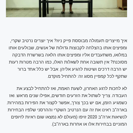
איך מייצרים תעמולה מבוססת פייק ניוז? איך יוצרים נרטיב שקרי,
ומפיצים אותו בהצלחה לקבוצות גדולות של אנשים, שבולעים אותו
במלואו, משתעבדים אליו ומפיצים אותו הלאה בשרשרת הדבקה
מסוכנת? אין תשובה אחת לשאלות האלו, כמו הרבה מטרות רעות
יש הרבה דרכים ושיטות להגיע אליהן. אבל יש כלל אחד ברור
שתקף לכל קמפיין מסוג זה: להתחיל מוקדם.
לא לחכות לרגע האחרון, לשעת האמת, ואז להתחיל לבצע את
העבודה. צריך לשתול את הזרעים חודשים, אפילו שנים מראש. ואז
כשמגיע הזמן, אם יש בכך צורך, אפשר לקצור את הפירות במהירות.
בארה"ב ראינו את זה עם הנרטיב השקרי וההרסני שלפיו הבחירות
לנשיאות ארה"ב 2020 זויפו (מעולם לא נמצאו שום ראיות לזיופים
המוניים בבחירות אלו או אחרות בארה"ב).