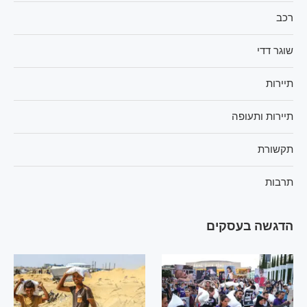
רכב
שוגר דדי
תיירות
תיירות ותעופה
תקשורת
תרבות
הדגשה בעסקים