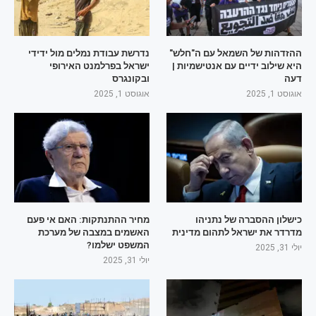
ההזדהות של השמאל עם ה"חלש"
נדרשת עבודת נמלים מול ידידי
היא שילוב ידיים עם אנטישמיות |
ישראל בפרלמנט האירופי
דעה
ובקונגרס
אוגוסט 1, 2025
אוגוסט 1, 2025
כישלון ההסברה של נתניהו
מחיר ההתנתקות: האם אי פעם
מדרדר את ישראל לתהום מדינית
האשמים במצבה של מערכת
המשפט ישלמו?
יולי 31, 2025
יולי 31, 2025