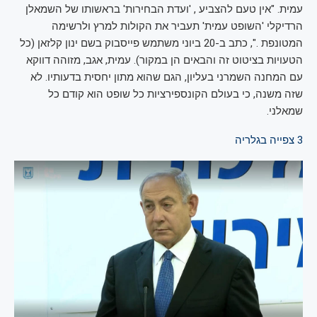
עמית. "אין טעם להצביע , 'ועדת הבחירות' בראשותו של השמאלן
הרדיקלי 'השופט עמית' תעביר את הקולות למרץ ולרשימה
המטונפת .", כתב ב-20 ביוני משתמש פייסבוק בשם ינון קלזאן (כל
הטעויות בציטוט זה והבאים הן במקור). עמית, אגב, מזוהה דווקא
עם המחנה השמרני בעליון, הגם שהוא מתון יחסית בדעותיו. לא
שזה משנה, כי בעולם הקונספירציות כל שופט הוא קודם כל
שמאלני.
3
צפייה בגלריה