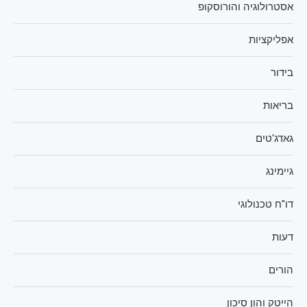
אסטרולוגיה והורוסקופ
אפליקציות
בידור
בריאות
גאדג'טים
גיימינג
דו"ח טכנולוגי
דעות
הורים
הייטק והון סיכון