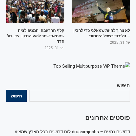
לא צריך להיות שמאלני כדי להבין
קלף ההרעבה: המניפולציה
– הליכוד בשפל היסטורי
שחמאס שמר לרגע הנכון | עדן-טל
חדד
יולי 31, 2025
יולי 31, 2025
חיפוש
חיפוש
פוסטים אחרונים
דרושים נהגים – drussimjobbs לוח דרושים בכל הארץ שמציע