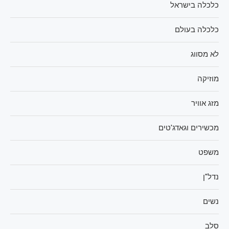
כלכלה בישראל
כלכלה בעולם
לא מסווג
מוזיקה
מזג אוויר
מכשירים וגאדג'טים
משפט
נדל"ן
נשים
סלב