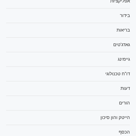
אפליקציות
בידור
בריאות
גאדג'טים
גיימינג
דו"ח טכנולוגי
דעות
הורים
הייטק והון סיכון
הכסף