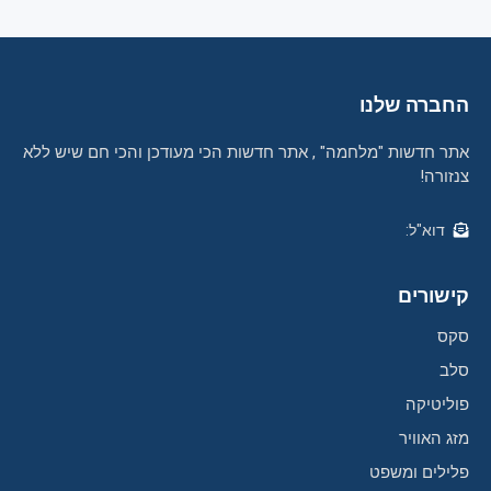
החברה שלנו
אתר חדשות "מלחמה" , אתר חדשות הכי מעודכן והכי חם שיש ללא
צנזורה!
דוא"ל:
קישורים
סקס
סלב
פוליטיקה
מזג האוויר
פלילים ומשפט