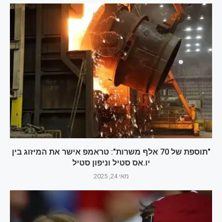
"תוספת של 70 אלף משרות": טראמפ אישר את המיזוג בין
יו.אס סטיל וניפון סטיל
מאי 24, 2025