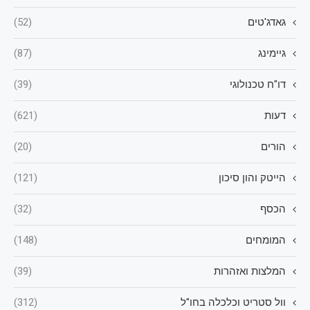
גאדג'טים
(52)
גיימינג
(87)
דו"ח טכנולוגי
(39)
דעות
(621)
הורים
(20)
הייטק והון סיכון
(121)
הכסף
(32)
המומחים
(148)
המלצות ואזהרות
(39)
וול סטריט וכלכלה בחו"ל
(312)