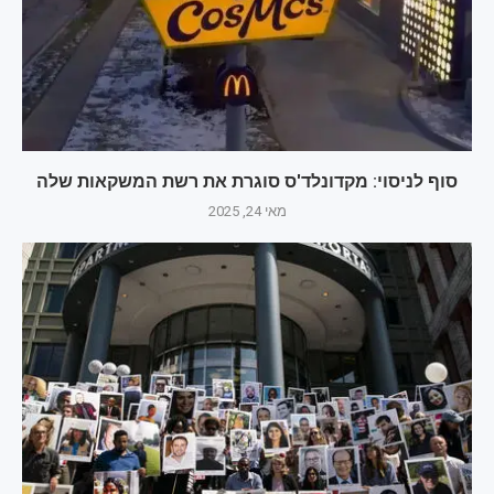
סוף לניסוי: מקדונלד'ס סוגרת את רשת המשקאות שלה
מאי 24, 2025