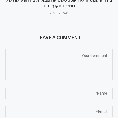
בין דיפלומטיה לקריפטו: טשטוש הגבולות בין הפעילות של
סטיב ויטקוף ובנו
מאי 23, 2025
LEAVE A COMMENT