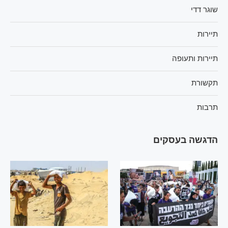
שוגר דדי
תיירות
תיירות ותעופה
תקשורת
תרבות
הדגשה בעסקים