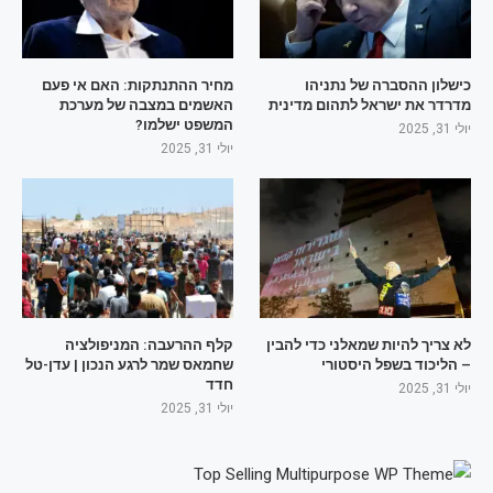
כישלון ההסברה של נתניהו
מחיר ההתנתקות: האם אי פעם
מדרדר את ישראל לתהום מדינית
האשמים במצבה של מערכת
המשפט ישלמו?
יולי 31, 2025
יולי 31, 2025
לא צריך להיות שמאלני כדי להבין
קלף ההרעבה: המניפולציה
– הליכוד בשפל היסטורי
שחמאס שמר לרגע הנכון | עדן-טל
חדד
יולי 31, 2025
יולי 31, 2025