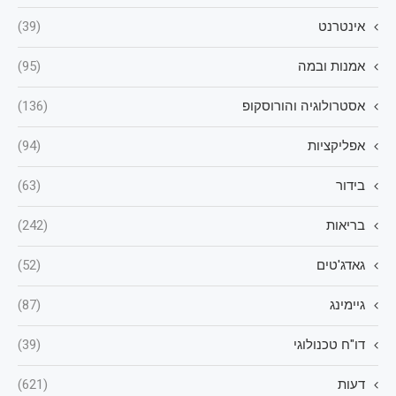
אינטרנט
(39)
אמנות ובמה
(95)
אסטרולוגיה והורוסקופ
(136)
אפליקציות
(94)
בידור
(63)
בריאות
(242)
גאדג'טים
(52)
גיימינג
(87)
דו"ח טכנולוגי
(39)
דעות
(621)