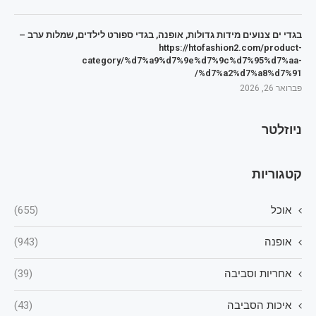
בגדי ים צנועים מידות גדולות, אופנה, בגדי ספורט לילדים, שמלות ערב –
https://htofashion2.com/product-
category/%d7%a9%d7%9e%d7%9c%d7%95%d7%aa-
%d7%a2%d7%a8%d7%91/
פברואר 26, 2026
ניוזלטר
קטגוריות
אוכל
(655)
אופנה
(943)
אחריות וסביבה
(39)
איכות הסביבה
(43)