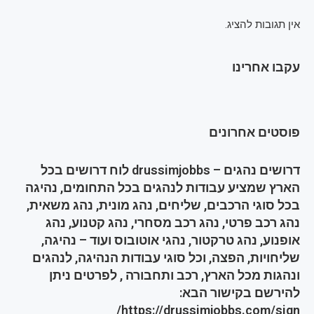
אין תגובות להציג.
עקבו אחרינו
פוסטים אחרונים
דרושים נהגים – drussimjobbs לוח דרושים בכל
הארץ שמציע עבודות לנהגים בכל התחומים, נהיגה
בכל סוגי הרכבים, שליחים, נהג מונית, נהג משאית,
נהג רכב פרטי, נהג רכב מסחרי, נהג קטנוע, נהג
אופנוע, נהג טרקטור, נהגי אוטובוס ועוד – נהיגה,
שליחויות, הפצה, וכל סוגי עבודות הנהיגה, לנהגים
ונהגות מכל הארץ, רכב ותחבורה , לפרטים ניתן
להירשם בקישור הבא:
https://drussimjobbs.com/sign/