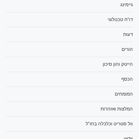
גיימינג
דו"ח טכנולוגי
דעות
הורים
הייטק והון סיכון
הכסף
המומחים
המלצות ואזהרות
וול סטריט וכלכלה בחו"ל
וידאו