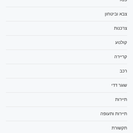
צבא וביטחון
צרכנות
קולנוע
קריירה
רכב
שוגר דדי
תיירות
תיירות ותעופה
תקשורת