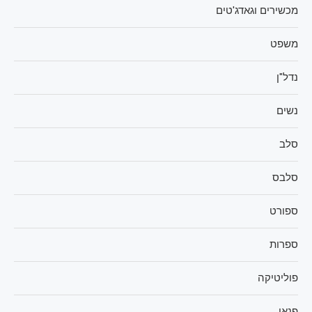
מכשירים וגאדג'טים
משפט
נדל"ן
נשים
סלב
סלבס
ספורט
ספרות
פוליטיקה
פנאי