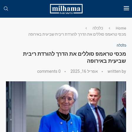
Home
כלכלה
מכסי טראמפ סוללים את הדרך להורדת ריבית שביעית באירופה
כלכלה
מכסי טראמפ סוללים את הדרך להורדת ריבית
שביעית באירופה
written by
אפריל 16, 2025
0 comments