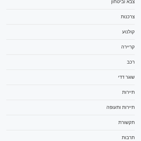
צבא וביטחון
צרכנות
קולנוע
קריירה
רכב
שוגר דדי
תיירות
תיירות ותעופה
תקשורת
תרבות