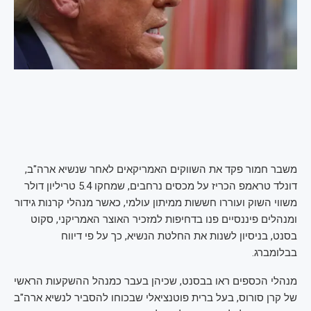
משבר חמור פקד את השווקים האמריקאים לאחר שנשיא ארה"ב,
דונלד טראמפ הכריז על מכסים נרחבים, שמחקו 5.4 טריליון דולר
משווי השוק ועוררו חששות ממיתון עולמי, כאשר מנהלי קרנות גידור
ומנהלים פיננסיים פנו בדחיפות למזכיר האוצר האמריקני, סקוט
בסנט, בניסיון לשנות את החלטת הנשיא, כך על פי דיווח
בבלומברג.
מנהלי הכספים ראו בבסנט, שכיהן בעבר כמנהל ההשקעות הראשי
של קרן סורוס, בעל ברית פוטנציאלי שבכוחו להסביר לנשיא ארה"ב