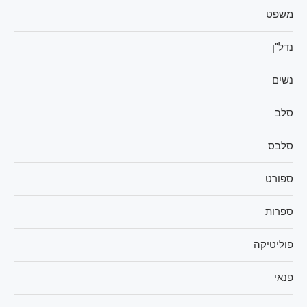
משפט
נדל"ן
נשים
סלב
סלבס
ספורט
ספרות
פוליטיקה
פנאי