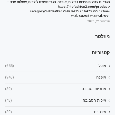
בגדי ים צנועים מידות גדולות, אופנה, בגדי ספורט לילדים, שמלות ערב –
https://htofashion2.com/product-
category/%d7%a9%d7%9e%d7%9c%d7%95%d7%aa-
%d7%a2%d7%a8%d7%91/
פברואר 26, 2026
ניוזלטר
קטגוריות
אוכל
(655)
אופנה
(943)
אחריות וסביבה
(39)
איכות הסביבה
(43)
אינטרנט
(39)