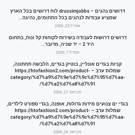
דרושים נהגים – drussimjobbs לוח דרושים בכל הארץ
שמציע עבודות לנהגים בכל התחומים, נהיגה...
אפריל 25, 2026
דרושים דרושות לעבודה בשירות לקוחות קל ונוח, בתחום
היד 2 – יד שניה, מדובר...
אפריל 7, 2026
קניות בגדים אונליין, בוטיק בגדים, הלבשה תחתונה,
שמלות ערב – https://htofashion2.com/product-
category/%d7%a9%d7%9e%d7%9c%d7%95%d7%aa-
%d7%a2%d7%a8%d7%91/
פברואר 27, 2026
בגדי ים צנועים מידות גדולות, אופנה, בגדי ספורט לילדים,
שמלות ערב – https://htofashion2.com/product-
category/%d7%a9%d7%9e%d7%9c%d7%95%d7%aa-
%d7%a2%d7%a8%d7%91/
פברואר 26, 2026