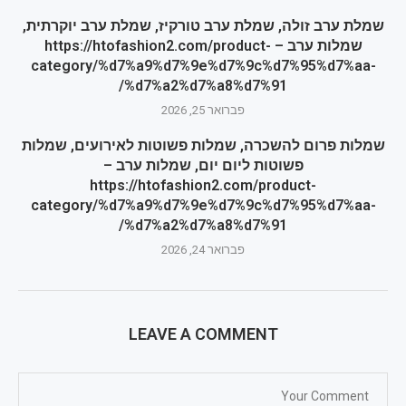
שמלת ערב זולה, שמלת ערב טורקיז, שמלת ערב יוקרתית,
שמלות ערב – https://htofashion2.com/product-
category/%d7%a9%d7%9e%d7%9c%d7%95%d7%aa-
%d7%a2%d7%a8%d7%91/
פברואר 25, 2026
שמלות פרום להשכרה, שמלות פשוטות לאירועים, שמלות
פשוטות ליום יום, שמלות ערב –
https://htofashion2.com/product-
category/%d7%a9%d7%9e%d7%9c%d7%95%d7%aa-
%d7%a2%d7%a8%d7%91/
פברואר 24, 2026
LEAVE A COMMENT