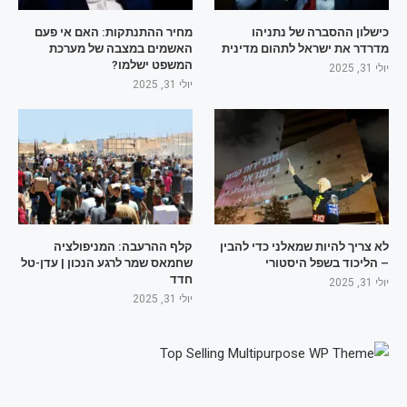
כישלון ההסברה של נתניהו
מחיר ההתנתקות: האם אי פעם
מדרדר את ישראל לתהום מדינית
האשמים במצבה של מערכת
המשפט ישלמו?
יולי 31, 2025
יולי 31, 2025
לא צריך להיות שמאלני כדי להבין
קלף ההרעבה: המניפולציה
– הליכוד בשפל היסטורי
שחמאס שמר לרגע הנכון | עדן-טל
חדד
יולי 31, 2025
יולי 31, 2025