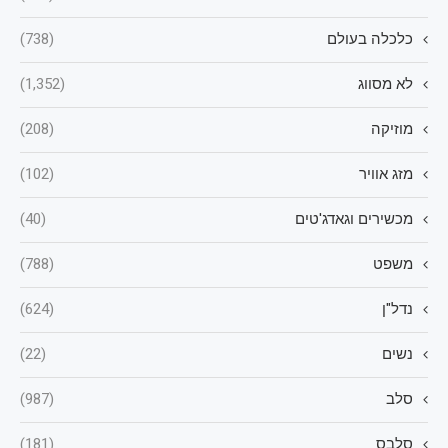
כלכלה בעולם
(738)
לא מסווג
(1,352)
מוזיקה
(208)
מזג אוויר
(102)
מכשירים וגאדג'טים
(40)
משפט
(788)
נדל"ן
(624)
נשים
(22)
סלב
(987)
סלבס
(181)