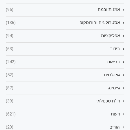
אמנות ובמה
(95)
אסטרולוגיה והורוסקופ
(136)
אפליקציות
(94)
בידור
(63)
בריאות
(242)
גאדג'טים
(52)
גיימינג
(87)
דו"ח טכנולוגי
(39)
דעות
(621)
הורים
(20)