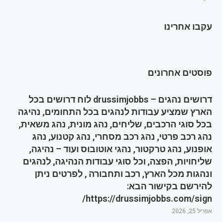
עקבו אחרינו
פוסטים אחרונים
דרושים נהגים – drussimjobbs לוח דרושים בכל
הארץ שמציע עבודות לנהגים בכל התחומים, נהיגה
בכל סוגי הרכבים, שליחים, נהג מונית, נהג משאית,
נהג רכב פרטי, נהג רכב מסחרי, נהג קטנוע, נהג
אופנוע, נהג טרקטור, נהגי אוטובוס ועוד – נהיגה,
שליחויות, הפצה, וכל סוגי עבודות הנהיגה, לנהגים
ונהגות מכל הארץ, רכב ותחבורה , לפרטים ניתן
להירשם בקישור הבא:
https://drussimjobbs.com/sign/
אפריל 25, 2026