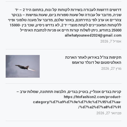
דרושים דרושות לעבודה בשירות לקוחות קל ונוח, בתחום היד 2 – יד
שניה, מדובר על עבודה של שעות ספורות ביום, שעות גמישות – בבוקר
צהריים או ערב לפי בחירתכם, באזור שלכם, מדובר על מענה טלפוני ופיזי
ללקוחות המעוניינים לקחת מוצרי יד 2, לא נדרש ניסיון, שכר בין 15000-
25000 בחודש, ניתן לשלוח קורות חיים או פניות לכתובת האימייל
allwhatyouneed2024@gmail.com
אפריל 7, 2026
תקיפות צה"ל באיראן לאחר הארכת
האולטימטום של דונלד טראמפ
מרץ 27, 2026
קניות בגדים אונליין, בוטיק בגדים, הלבשה תחתונה, שמלות ערב –
https://htofashion2.com/product-
category/%d7%a9%d7%9e%d7%9c%d7%95%d7%aa-
%d7%a2%d7%a8%d7%91/
פברואר 27, 2026