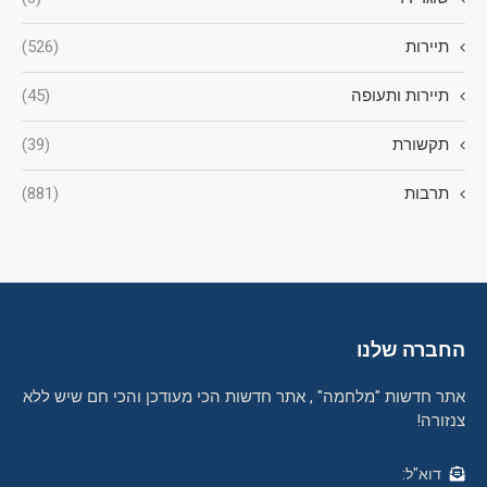
תיירות
(526)
תיירות ותעופה
(45)
תקשורת
(39)
תרבות
(881)
החברה שלנו
אתר חדשות "מלחמה" , אתר חדשות הכי מעודכן והכי חם שיש ללא
צנזורה!
דוא"ל: