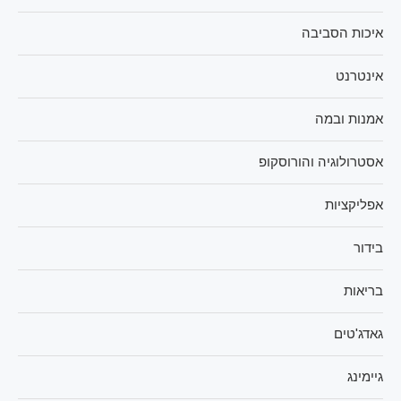
איכות הסביבה
אינטרנט
אמנות ובמה
אסטרולוגיה והורוסקופ
אפליקציות
בידור
בריאות
גאדג'טים
גיימינג