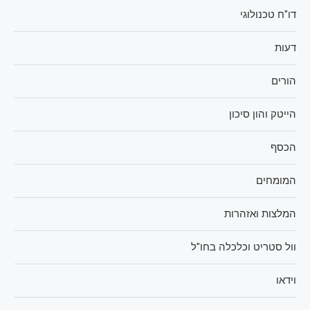
דו"ח טכנולוגי
דעות
הורים
הייטק והון סיכון
הכסף
המומחים
המלצות ואזהרות
וול סטריט וכלכלה בחו"ל
וידאו