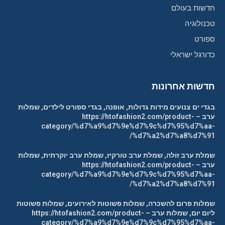
חדשות בעולם
טכנולוגיה
ספורט
כדורגל ישראלי
חדשות אחרונות
בגדי ים צנועים מידות גדולות, אופנה, בגדי ספורט לילדים, שמלות
ערב – https://htofashion2.com/product-
category/%d7%a9%d7%9e%d7%9c%d7%95%d7%aa-
%d7%a2%d7%a8%d7%91/
שמלת ערב זולה, שמלת ערב טורקיז, שמלת ערב יוקרתית, שמלות
ערב – https://htofashion2.com/product-
category/%d7%a9%d7%9e%d7%9c%d7%95%d7%aa-
%d7%a2%d7%a8%d7%91/
שמלות פרום להשכרה, שמלות פשוטות לאירועים, שמלות פשוטות
ליום יום, שמלות ערב – https://htofashion2.com/product-
category/%d7%a9%d7%9e%d7%9c%d7%95%d7%aa-