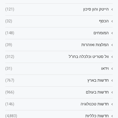
הייטק והון סיכון
(121)
הכסף
(32)
המומחים
(148)
המלצות ואזהרות
(39)
וול סטריט וכלכלה בחו"ל
(312)
וידאו
(31)
חדשות בארץ
(767)
חדשות בעולם
(966)
חדשות טכנולוגיה
(146)
חדשות כלליות
(4,883)