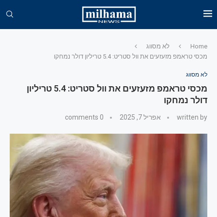
Home
לא מסווג
מכסי טראמפ מזעזעים את וול סטריט: 5.4 טריליון דולר נמחקו
לא מסווג
מכסי טראמפ מזעזעים את וול סטריט: 5.4 טריליון
דולר נמחקו
written by
אפריל 7, 2025
0 comments