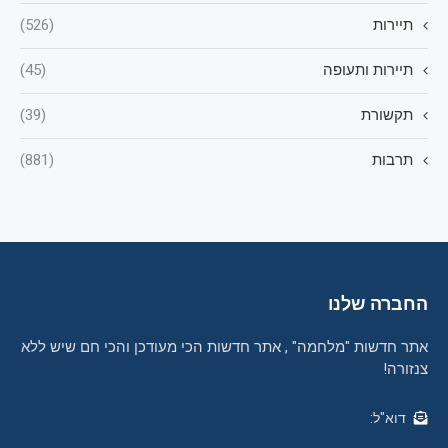
תיירות
(526)
תיירות ותעופה
(45)
תקשורת
(39)
תרבות
(881)
החברה שלנו
אתר חדשות "מלחמה" , אתר חדשות הכי מעודכן והכי חם שיש ללא
צנזורה!
דוא"ל: