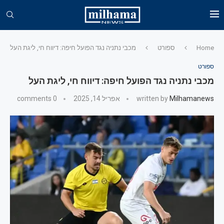
Home
ספורט
מכבי נתניה נגד הפועל חיפה: דיווח חי, ליגת העל
ספורט
מכבי נתניה נגד הפועל חיפה: דיווח חי, ליגת העל
Milhamanews
written by
אפריל 14, 2025
0 comments