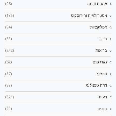
אמנות ובמה
(95)
אסטרולוגיה והורוסקופ
(136)
אפליקציות
(94)
בידור
(63)
בריאות
(242)
גאדג'טים
(52)
גיימינג
(87)
דו"ח טכנולוגי
(39)
דעות
(621)
הורים
(20)