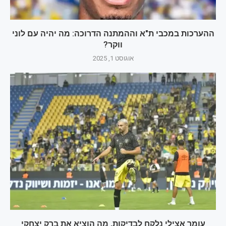
ההערכות במכבי ת"א וההמתנה הדרוכה: מה יהיה עם לוני
ווקר?
אוגוסט 1, 2025
עומר אצילי נלקח לבדיקות, מה הוציא את ברק יצחקי