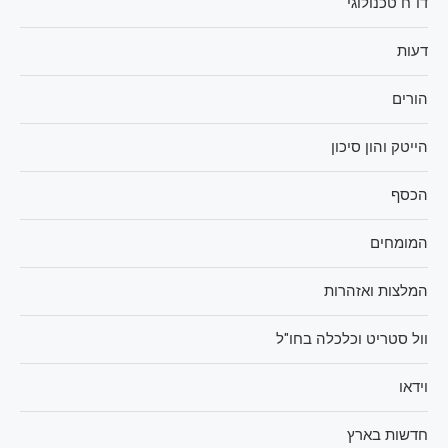
דו"ח טכנולוגי
דעות
הורים
הייטק והון סיכון
הכסף
המומחים
המלצות ואזהרות
וול סטריט וכלכלה בחו"ל
וידאו
חדשות בארץ