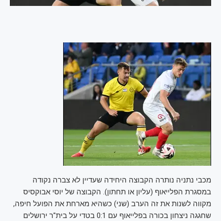
מכבי נתניה נותרה הקבוצה היחידה שעדיין לא צברה נקודה
במסגרת הפלייאוף (עליון או תחתון). הקבוצה של יוסי אבוקסיס
מקווה לשנות את זה הערב (שני) כשהיא מארחת את הפועל חיפה,
שחגגה ניצחון בכורה בפלייאוף עם 0:1 בטדי על בית"ר ירושלים