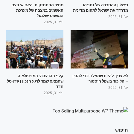
כישלון ההסברה של נתניהו
מחיר ההתנתקות: האם אי פעם
מדרדר את ישראל לתהום מדינית
האשמים במצבה של מערכת
המשפט ישלמו?
יולי 31, 2025
יולי 31, 2025
לא צריך להיות שמאלני כדי להבין
קלף ההרעבה: המניפולציה
– הליכוד בשפל היסטורי
שחמאס שמר לרגע הנכון | עדן-טל
חדד
יולי 31, 2025
יולי 31, 2025
חיפוש