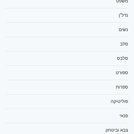
משפט
נדל"ן
נשים
סלב
סלבס
ספורט
ספרות
פוליטיקה
פנאי
צבא וביטחון