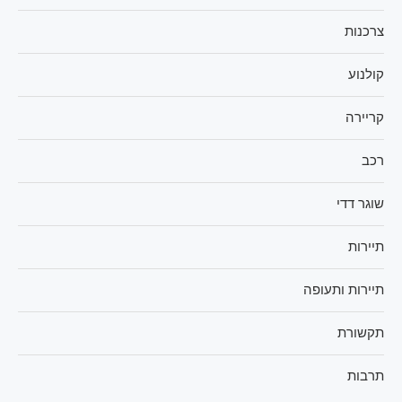
צרכנות
קולנוע
קריירה
רכב
שוגר דדי
תיירות
תיירות ותעופה
תקשורת
תרבות