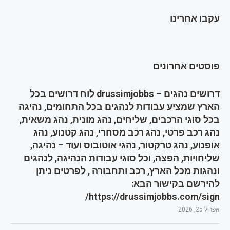
עקבו אחרינו
פוסטים אחרונים
דרושים נהגים – drussimjobbs לוח דרושים בכל
הארץ שמציע עבודות לנהגים בכל התחומים, נהיגה
בכל סוגי הרכבים, שליחים, נהג מונית, נהג משאית,
נהג רכב פרטי, נהג רכב מסחרי, נהג קטנוע, נהג
אופנוע, נהג טרקטור, נהגי אוטובוס ועוד – נהיגה,
שליחויות, הפצה, וכל סוגי עבודות הנהיגה, לנהגים
ונהגות מכל הארץ, רכב ותחבורה , לפרטים ניתן
להירשם בקישור הבא:
https://drussimjobbs.com/sign/
אפריל 25, 2026