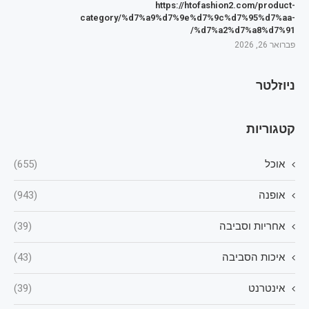
https://htofashion2.com/product-
category/%d7%a9%d7%9e%d7%9c%d7%95%d7%aa-
%d7%a2%d7%a8%d7%91/
פברואר 26, 2026
ניוזלטר
קטגוריות
אוכל
(655)
אופנה
(943)
אחריות וסביבה
(39)
איכות הסביבה
(43)
אינטרנט
(39)