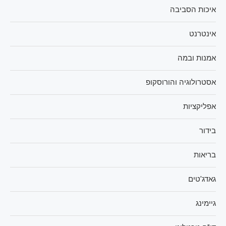
איכות הסביבה
אינטרנט
אמנות ובמה
אסטרולוגיה והורוסקופ
אפליקציות
בידור
בריאות
גאדג'טים
גיימינג