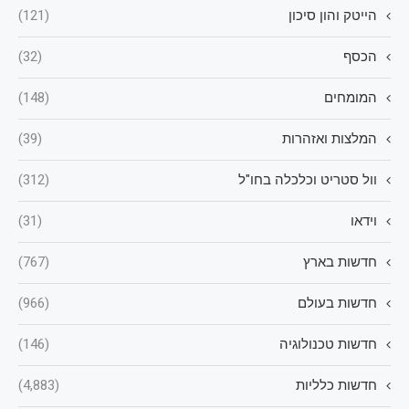
הייטק והון סיכון
(121)
הכסף
(32)
המומחים
(148)
המלצות ואזהרות
(39)
וול סטריט וכלכלה בחו"ל
(312)
וידאו
(31)
חדשות בארץ
(767)
חדשות בעולם
(966)
חדשות טכנולוגיה
(146)
חדשות כלליות
(4,883)