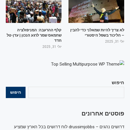
לא צריך להיות שמאלני כדי להבין
קלף ההרעבה: המניפולציה
– הליכוד בשפל היסטורי
שחמאס שמר לרגע הנכון | עדן-טל
חדד
יולי 31, 2025
יולי 31, 2025
חיפוש
חיפוש
פוסטים אחרונים
דרושים נהגים – drussimjobbs לוח דרושים בכל הארץ שמציע