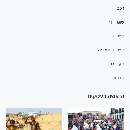
רכב
שוגר דדי
תיירות
תיירות ותעופה
תקשורת
תרבות
הדגשה בעסקים