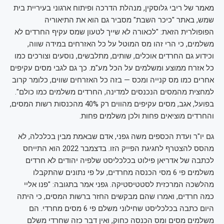
מאמר של ריבי גלוסקין, מנהלת הדרכה ופיתוח ארגוני בעיריית בית
שמש, באתר "כיכר השבת" מסביר גם הוא את התיאוריה
הפופולרית הזאת: "לכאורה לא שייך לטעון שמס עקיף החרדים לא
משלמים, כי הרי זהו מס המוטל על כל האזרחים במידה שווה,
וכידוע גם החרדים אוכלים, שותים, מתלבשים, נוסעים וצורכים כמו
כל אזרח ממוצע ומשלמים על הכל מע"מ. כך גם לגבי מסים עקיפים
אחרים כמו מס קנייה ומכס — בזה כל האזרחים שווים, כלומר קרוב
למחצית מהמסים הנכנסים למדינה, החרדים משלמים כמו כולם".
בפועל, אגב, מסים עקיפים מהווים רק 40% מהכנסות רשות המסים,
והחרדים מוציאים פחות ולכן משלמים פחות.
גם יו"ר ועדת הכספים משה גפני, אדם שבאמת מבין בכלכלה, לא
מהסס להצטרף לחגיגת הפייק הזו. בדצמבר 2022 הוא התייחס
לכתבה של אדריאן פילוט בכלכליסט שלפיה יהודים לא חרדים
משלמים פי 6 מסי הכנסה מחרדים, על פי נתונים שהתקבלו
מהלשכה המרכזית לסטטיסטיקה. גפני אמר בתגובה: "פנו אליי
כמה חרדים, ואמרו שהם מבקשים החזר ברשות המסים, כי היתה
היום כתבה בכלכליסט שחילוני משלם פי 6 מסים מחרדי. הם
משלמים מסים ומס הכנסה כחוק, ואין דבר כזה שחרדי משלם