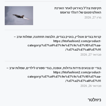
תקיפות צה"ל באיראן לאחר הארכת
האולטימטום של דונלד טראמפ
מרץ 27, 2026
קניות בגדים אונליין, בוטיק בגדים, הלבשה תחתונה, שמלות ערב –
https://htofashion2.com/product-
category/%d7%a9%d7%9e%d7%9c%d7%95%d7%aa-
%d7%a2%d7%a8%d7%91/
פברואר 27, 2026
בגדי ים צנועים מידות גדולות, אופנה, בגדי ספורט לילדים, שמלות ערב –
https://htofashion2.com/product-
category/%d7%a9%d7%9e%d7%9c%d7%95%d7%aa-
%d7%a2%d7%a8%d7%91/
פברואר 26, 2026
ניוזלטר