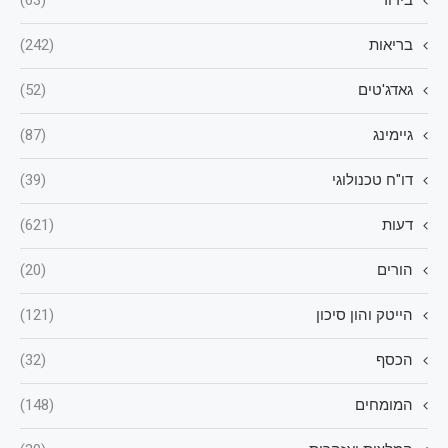
בריאות
(242)
גאדג'טים
(52)
גיימינג
(87)
דו"ח טכנולוגי
(39)
דעות
(621)
הורים
(20)
הייטק והון סיכון
(121)
הכסף
(32)
המומחים
(148)