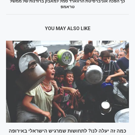
כך הפכה אוניברסיטת הרווארד סמל למאבק ברודנות של ממשל
טראמפ
YOU MAY ALSO LIKE
כמה זה יעלה לנו? לתחושות שמרגיש הישראלי באירופה