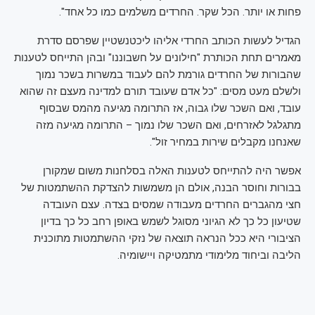
פחות או יותר. הכל שקר. החרדים משלמים כמו כל אחד".
הגדיל לעשות הכותב החרדי אליהו ליכטנשטיין שפרסם סדרת
מאמרים תחת הכותרת "חילונים על חשבוננו" ובהן התייחס לטענות
שהבורות של החרדים גורמת להם לעבוד במשרות בשכר נמוך
ולשלם מעט מסים: "כל אדם שעובד תורם למדינה מעצם זה שהוא
עובד, ואם השכר שלו גבוה, אז התרומה מגיעה מהמס שבסוף
מתגלגל לאזרחים, ואם השכר שלו נמוך – התרומה מגיעה מזה
שאנחנו מקבלים שירות במחיר זול".
אפשר היה להתייחס לטענות האלה בסלחנות משום שמקורן
בבורות וחוסר הבנה, אולם הן משמשות להצדקת ההשתמטות של
חצי מהגברים החרדים מעבודה שמסים בצדה. עצם העובדה
שטיעון כל כך לא הגיוני מסוגל לשמש באופן רחב כל כך בדיון
הציבורי היא ככל הנראה תוצאה של נזקי ההשתמטות מתוכנית
הליבה וביחוד מלימודי מתמטיקה ויישומיה.