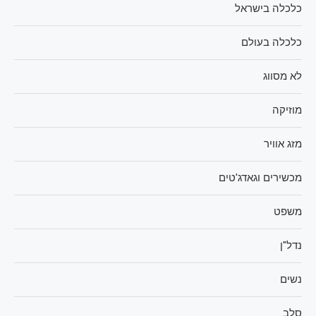
כלכלה בישראל
כלכלה בעולם
לא מסווג
מוזיקה
מזג אוויר
מכשירים וגאדג'טים
משפט
נדל"ן
נשים
סלב