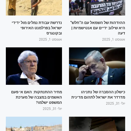
ההזדהות של השמאל עם ה"חלש"
נדרשת עבודת נמלים מול ידידי
היא שילוב ידיים עם אנטישמיות |
ישראל בפרלמנט האירופי
דעה
ובקונגרס
אוגוסט 1, 2025
אוגוסט 1, 2025
כישלון ההסברה של נתניהו
מחיר ההתנתקות: האם אי פעם
מדרדר את ישראל לתהום מדינית
האשמים במצבה של מערכת
המשפט ישלמו?
יולי 31, 2025
יולי 31, 2025