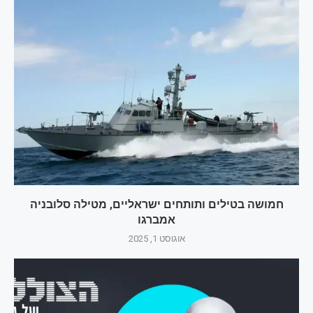
חמושה בטילים ותותחים ישראליים, מטילה סלובניה
אמברגו
אוגוסט 1, 2025