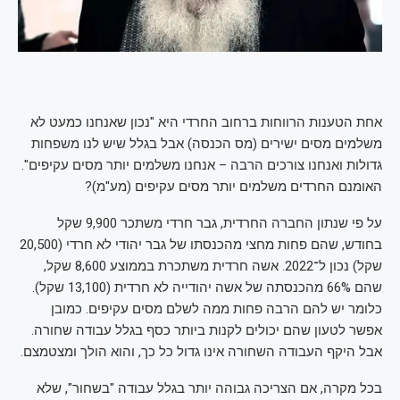
אחת הטענות הרווחות ברחוב החרדי היא "נכון שאנחנו כמעט לא
משלמים מסים ישירים (מס הכנסה) אבל בגלל שיש לנו משפחות
גדולות ואנחנו צורכים הרבה – אנחנו משלמים יותר מסים עקיפים".
האומנם החרדים משלמים יותר מסים עקיפים (מע"מ)?
על פי שנתון החברה החרדית, גבר חרדי משתכר 9,900 שקל
בחודש, שהם פחות מחצי מהכנסתו של גבר יהודי לא חרדי (20,500
שקל) נכון ל־2022. אשה חרדית משתכרת בממוצע 8,600 שקל,
שהם 66% מהכנסתה של אשה יהודייה לא חרדית (13,100 שקל).
כלומר יש להם הרבה פחות ממה לשלם מסים עקיפים. כמובן
אפשר לטעון שהם יכולים לקנות ביותר כסף בגלל עבודה שחורה.
אבל היקף העבודה השחורה אינו גדול כל כך, והוא הולך ומצטמצם.
בכל מקרה, אם הצריכה גבוהה יותר בגלל עבודה "בשחור", שלא