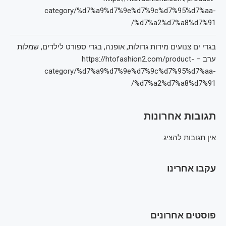
category/%d7%a9%d7%9e%d7%9c%d7%95%d7%aa-
%d7%a2%d7%a8%d7%91/
בגדי ים צנועים מידות גדולות, אופנה, בגדי ספורט לילדים, שמלות
ערב – https://htofashion2.com/product-
category/%d7%a9%d7%9e%d7%9c%d7%95%d7%aa-
%d7%a2%d7%a8%d7%91/
תגובות אחרונות
אין תגובות להציג.
עקבו אחרינו
פוסטים אחרונים