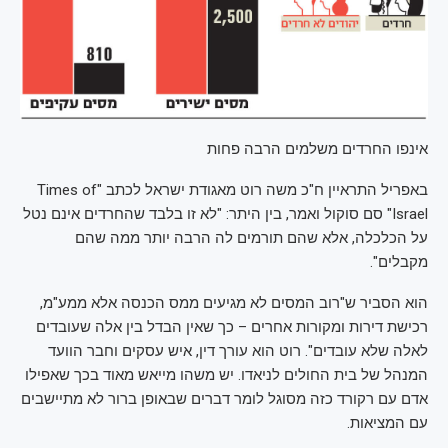
אינפו החרדים משלמים הרבה פחות
באפריל התראיין ח"כ משה רוט מאגודת ישראל לכתב "Times of
Israel" סם סוקול ואמר, בין היתר: "לא זו בלבד שהחרדים אינם נטל
על הכלכלה, אלא שהם תורמים לה הרבה יותר ממה שהם
מקבלים".
הוא הסביר ש"רוב המסים לא מגיעים ממס הכנסה אלא ממע"מ,
רכישת דירות ומקורות אחרים – כך שאין הבדל בין אלה שעובדים
לאלה שלא עובדים". רוט הוא עורך דין, איש עסקים וחבר הוועד
המנהל של בית החולים לניאדו. יש משהו מייאש מאוד בכך שאפילו
אדם עם רקורד כזה מסוגל לומר דברים שבאופן ברור לא מתיישבים
עם המציאות.