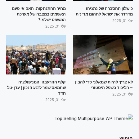
כישלון ההסברה של נתניהו
מחיר ההתנתקות: האם אי פעם
מדרדר את ישראל לתהום מדינית
האשמים במצבה של מערכת
המשפט ישלמו?
יולי 31, 2025
יולי 31, 2025
לא צריך להיות שמאלני כדי להבין
קלף ההרעבה: המניפולציה
– הליכוד בשפל היסטורי
שחמאס שמר לרגע הנכון | עדן-טל
חדד
יולי 31, 2025
יולי 31, 2025
חיפוש