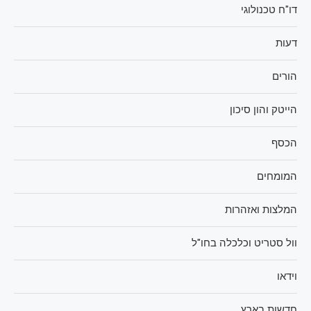
דו"ח טכנולוגי
דעות
הורים
הייטק והון סיכון
הכסף
המומחים
המלצות ואזהרות
וול סטריט וכלכלה בחו"ל
וידאו
חדשות בארץ