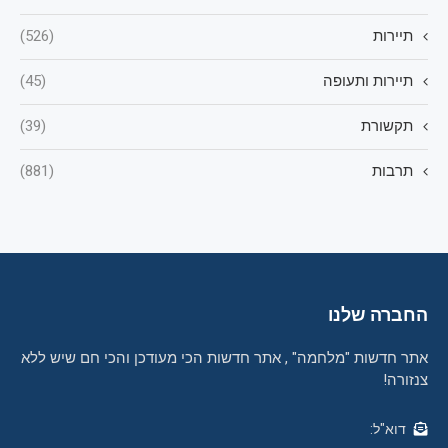
תיירות
(526)
תיירות ותעופה
(45)
תקשורת
(39)
תרבות
(881)
החברה שלנו
אתר חדשות "מלחמה" , אתר חדשות הכי מעודכן והכי חם שיש ללא
צנזורה!
דוא"ל: