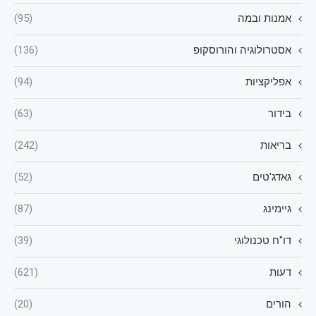
אמנות ובמה
(95)
אסטרולוגיה והורוסקופ
(136)
אפליקציות
(94)
בידור
(63)
בריאות
(242)
גאדג'טים
(52)
גיימינג
(87)
דו"ח טכנולוגי
(39)
דעות
(621)
הורים
(20)