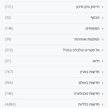
הייטק והון סיכון
(121)
הכסף
(32)
המומחים
(148)
המלצות ואזהרות
(39)
וול סטריט וכלכלה בחו"ל
(312)
וידאו
(31)
חדשות בארץ
(767)
חדשות בעולם
(966)
חדשות טכנולוגיה
(146)
חדשות כלליות
(4,883)