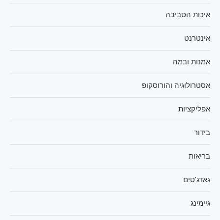
איכות הסביבה
אינטרנט
אמנות ובמה
אסטרולוגיה והורוסקופ
אפליקציות
בידור
בריאות
גאדג'טים
גיימינג