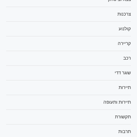
צרכנות
קולנוע
קריירה
רכב
שוגר דדי
תיירות
תיירות ותעופה
תקשורת
תרבות