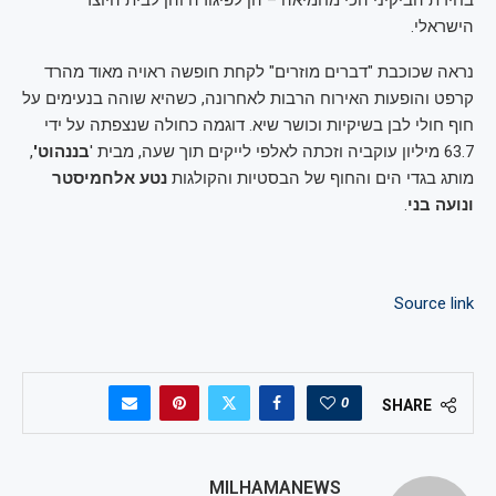
הישראלי.
נראה שכוכבת "דברים מוזרים" לקחת חופשה ראויה מאוד מהרד
קרפט והופעות האירוח הרבות לאחרונה, כשהיא שוהה בנעימים על
חוף חולי לבן בשיקיות וכושר שיא. דוגמה כחולה שנצפתה על ידי
63.7 מיליון עוקביה וזכתה לאלפי לייקים תוך שעה, מבית '
בננהוט'
,
מותג בגדי הים והחוף של הבסטיות והקולגות
נטע אלחמיסטר
ונועה בני
.
Source link
0
SHARE
MILHAMANEWS