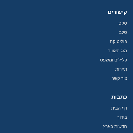
קישורים
סקס
סלב
פוליטיקה
מזג האוויר
פלילים ומשפט
תיירות
צור קשר
כתבות
דף הבית
בידור
חדשות בארץ