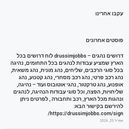
עקבו אחרינו
פוסטים אחרונים
דרושים נהגים – drussimjobbs לוח דרושים בכל
הארץ שמציע עבודות לנהגים בכל התחומים, נהיגה
בכל סוגי הרכבים, שליחים, נהג מונית, נהג משאית,
נהג רכב פרטי, נהג רכב מסחרי, נהג קטנוע, נהג
אופנוע, נהג טרקטור, נהגי אוטובוס ועוד – נהיגה,
שליחויות, הפצה, וכל סוגי עבודות הנהיגה, לנהגים
ונהגות מכל הארץ, רכב ותחבורה , לפרטים ניתן
להירשם בקישור הבא:
https://drussimjobbs.com/sign/
אפריל 25, 2026