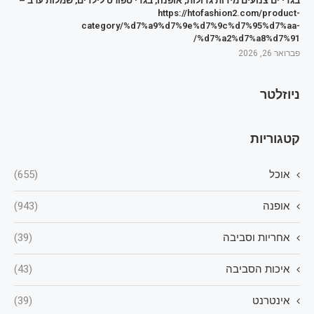
בגדי ים צנועים מידות גדולות, אופנה, בגדי ספורט לילדים, שמלות ערב –
https://htofashion2.com/product-
category/%d7%a9%d7%9e%d7%9c%d7%95%d7%aa-
%d7%a2%d7%a8%d7%91/
פברואר 26, 2026
ניוזלטר
קטגוריות
אוכל
(655)
אופנה
(943)
אחריות וסביבה
(39)
איכות הסביבה
(43)
אינטרנט
(39)