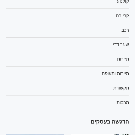
קולנוע
קריירה
רכב
שוגר דדי
תיירות
תיירות ותעופה
תקשורת
תרבות
הדגשה בעסקים