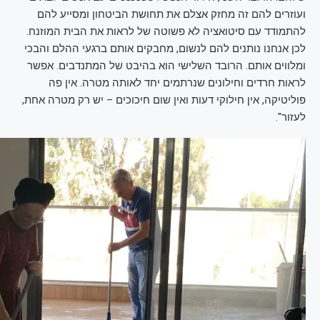
ועוזרים להם זה מחזק אצלם את תחושת הביטחון ומסייע להם
להתמודד עם סיטואציה לא פשוטה של לראות את הבית המוזנח.
לכן אנחנו נותנים להם לנשום, מחבקים אותם ברגעי ההלם והבכי
ומלווים אותם. הרובד השלישי הוא בהיבט של המתנדבים. אפשר
לראות חרדים וחילונים שנרתמים יחד לאותה מטרה. אין פה
פוליטיקה, אין חילוקי דעות ואין שום חיכוכים – יש רק מטרה אחת,
לעזור".