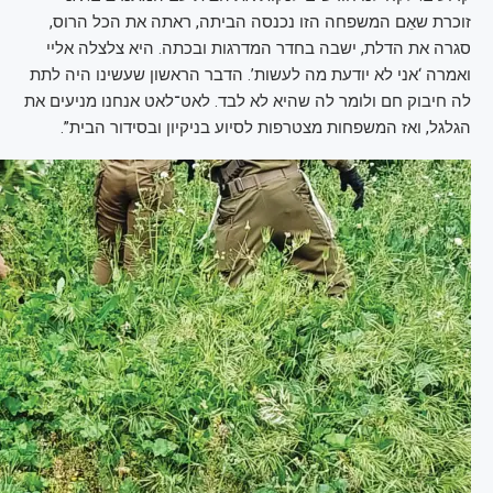
זוכרת שאֵם המשפחה הזו נכנסה הביתה, ראתה את הכל הרוס,
סגרה את הדלת, ישבה בחדר המדרגות ובכתה. היא צלצלה אליי
ואמרה ‘אני לא יודעת מה לעשות’. הדבר הראשון שעשינו היה לתת
לה חיבוק חם ולומר לה שהיא לא לבד. לאט־לאט אנחנו מניעים את
הגלגל, ואז המשפחות מצטרפות לסיוע בניקיון ובסידור הבית”.