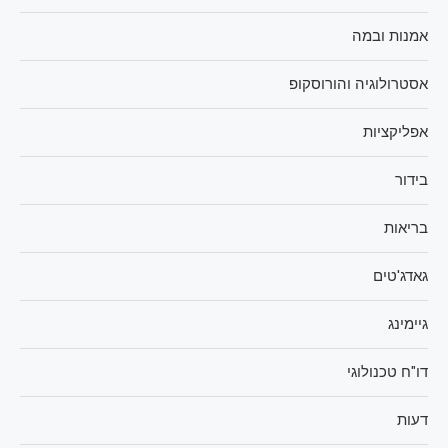
אמנות ובמה
אסטרולוגיה והורוסקופ
אפליקציות
בידור
בריאות
גאדג'טים
גיימינג
דו"ח טכנולוגי
דעות