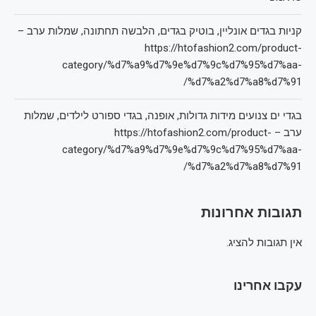
קניות בגדים אונליין, בוטיק בגדים, הלבשה תחתונה, שמלות ערב –
https://htofashion2.com/product-
category/%d7%a9%d7%9e%d7%9c%d7%95%d7%aa-
%d7%a2%d7%a8%d7%91/
בגדי ים צנועים מידות גדולות, אופנה, בגדי ספורט לילדים, שמלות
ערב – https://htofashion2.com/product-
category/%d7%a9%d7%9e%d7%9c%d7%95%d7%aa-
%d7%a2%d7%a8%d7%91/
תגובות אחרונות
אין תגובות להציג.
עקבו אחרינו