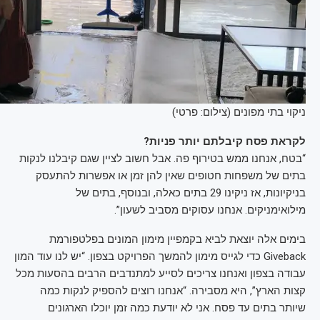
ניקוי בתי מפונים (צילום: פרטי)
לקראת פסח קיבלתם יותר פניות?
“בטח, אנחנו ממש בטירוף פה. אבל חשוב לציין שגם קיבלנו לנקות
בתים של משפחות חטופים שאין להן זמן או אפשרות להתעסק
בניקיונות, אז ניקינו 29 בתים כאלה, ובנוסף, בתים של
מילואימניקים. אנחנו עסוקים מסביב לשעון”.
בימים אלה יוצאת לביא בקמפיין מימון המונים בפלטפורמת
Giveback כדי לגייס מימון להמשך הפרויקט בצפון. “יש לנו עוד המון
עבודה בצפון ואנחנו צריכים לסייע למתנדבים הרבים בהסעות מכל
קצות הארץ”, היא מסבירה. “אנחנו רוצים להספיק לנקות כמה
שיותר בתים עד פסח. אני לא יודעת כמה זמן יוכלו הארגונים