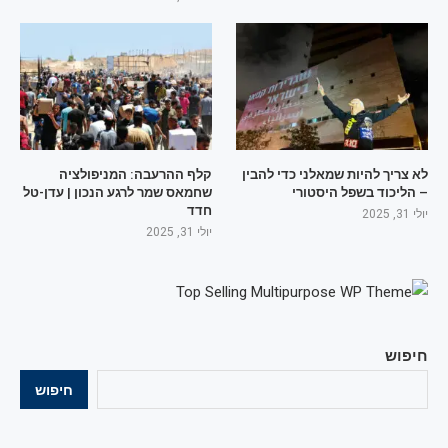
לא צריך להיות שמאלני כדי להבין
קלף ההרעבה: המניפולציה
– הליכוד בשפל היסטורי
שחמאס שמר לרגע הנכון | עדן-טל
חדד
יולי 31, 2025
יולי 31, 2025
חיפוש
חיפוש