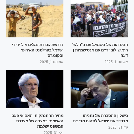
ההזדהות של השמאל עם ה"חלש"
נדרשת עבודת נמלים מול ידידי
היא שילוב ידיים עם אנטישמיות |
ישראל בפרלמנט האירופי
דעה
ובקונגרס
אוגוסט 1, 2025
אוגוסט 1, 2025
כישלון ההסברה של נתניהו
מחיר ההתנתקות: האם אי פעם
מדרדר את ישראל לתהום מדינית
האשמים במצבה של מערכת
המשפט ישלמו?
יולי 31, 2025
יולי 31, 2025