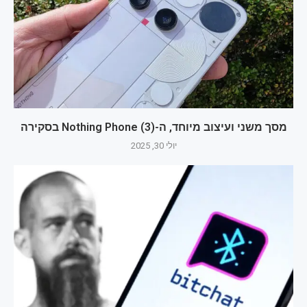
מסך משני ועיצוב מיוחד, ה-Nothing Phone (3) בסקירה
יולי 30, 2025