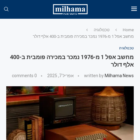
Home
טכנולוגיה
מחשב אפל 1 מ-1976 נמכר במכירה פומבית ב-400 אלף דולר
טכנולוגיה
מחשב אפל 1 מ-1976 נמכר במכירה פומבית ב-400
אלף דולר
Milhama News
written by
אפריל 7, 2025
0 comments