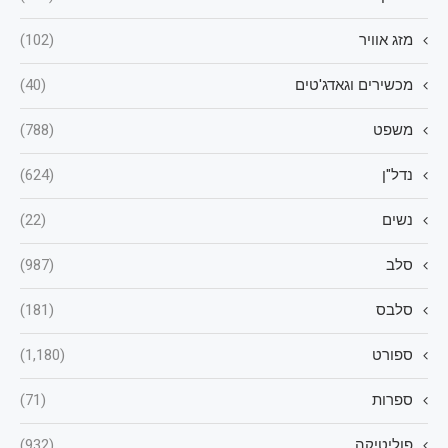
מזג אוויר
(102)
מכשירים וגאדג'טים
(40)
משפט
(788)
נדל"ן
(624)
נשים
(22)
סלב
(987)
סלבס
(181)
ספורט
(1,180)
ספרות
(71)
פוליטיקה
(932)