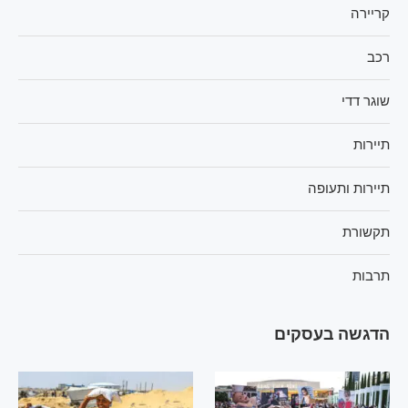
קריירה
רכב
שוגר דדי
תיירות
תיירות ותעופה
תקשורת
תרבות
הדגשה בעסקים