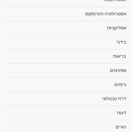
אסטרולוגיה והורוסקופ
אפליקציות
בידור
בריאות
גאדג'טים
גיימינג
דו"ח טכנולוגי
דעות
הורים