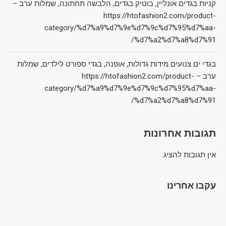
קניות בגדים אונליין, בוטיק בגדים, הלבשה תחתונה, שמלות ערב –
https://htofashion2.com/product-
category/%d7%a9%d7%9e%d7%9c%d7%95%d7%aa-
%d7%a2%d7%a8%d7%91/
בגדי ים צנועים מידות גדולות, אופנה, בגדי ספורט לילדים, שמלות
ערב – https://htofashion2.com/product-
category/%d7%a9%d7%9e%d7%9c%d7%95%d7%aa-
%d7%a2%d7%a8%d7%91/
תגובות אחרונות
אין תגובות להציג.
עקבו אחרינו