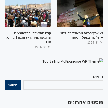
לא צריך להיות שמאלני כדי להבין
קלף ההרעבה: המניפולציה
– הליכוד בשפל היסטורי
שחמאס שמר לרגע הנכון | עדן-טל
חדד
יולי 31, 2025
יולי 31, 2025
חיפוש
חיפוש
פוסטים אחרונים