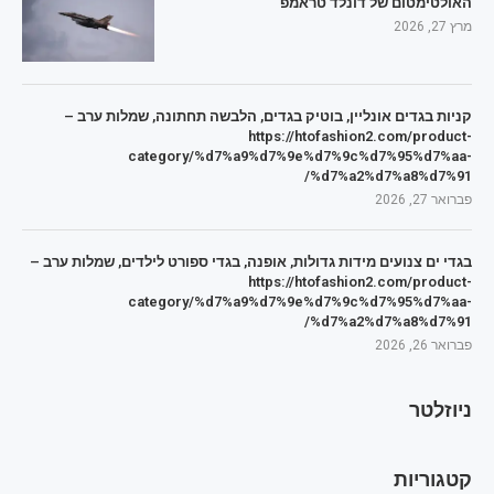
האולטימטום של דונלד טראמפ
מרץ 27, 2026
קניות בגדים אונליין, בוטיק בגדים, הלבשה תחתונה, שמלות ערב –
https://htofashion2.com/product-
category/%d7%a9%d7%9e%d7%9c%d7%95%d7%aa-
%d7%a2%d7%a8%d7%91/
פברואר 27, 2026
בגדי ים צנועים מידות גדולות, אופנה, בגדי ספורט לילדים, שמלות ערב –
https://htofashion2.com/product-
category/%d7%a9%d7%9e%d7%9c%d7%95%d7%aa-
%d7%a2%d7%a8%d7%91/
פברואר 26, 2026
ניוזלטר
קטגוריות