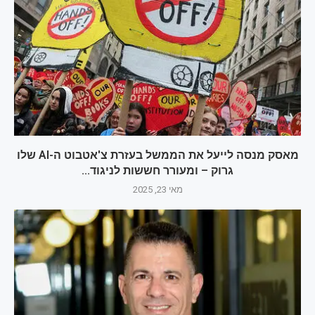
מאסק מנסה לייעל את הממשל בעזרת צ'אטבוט ה-AI שלו
גרוק – ומעורר חששות לניגוד...
מאי 23, 2025