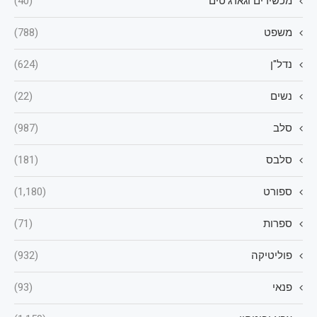
מכשירים וגאדג'טים
(40)
משפט
(788)
נדל"ן
(624)
נשים
(22)
סלב
(987)
סלבס
(181)
ספורט
(1,180)
ספרות
(71)
פוליטיקה
(932)
פנאי
(93)