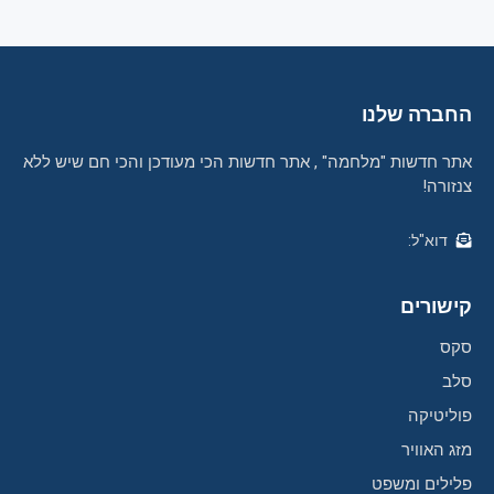
החברה שלנו
אתר חדשות "מלחמה" , אתר חדשות הכי מעודכן והכי חם שיש ללא
צנזורה!
דוא"ל:
קישורים
סקס
סלב
פוליטיקה
מזג האוויר
פלילים ומשפט