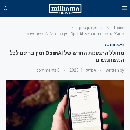
Home
הייטק והון סיכון
מחולל התמונות החדש של OpenAI זמין בחינם לכל המשתמשים
הייטק והון סיכון
מחולל התמונות החדש של OpenAI זמין בחינם לכל
המשתמשים
written by
אפריל 11, 2025
0 comments