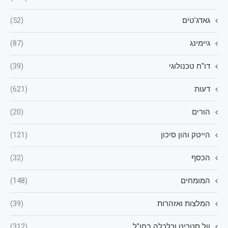
גאדג'טים
(52)
גיימינג
(87)
דו"ח טכנולוגי
(39)
דעות
(621)
הורים
(20)
הייטק והון סיכון
(121)
הכסף
(32)
המומחים
(148)
המלצות ואזהרות
(39)
וול סטריט וכלכלה בחו"ל
(312)