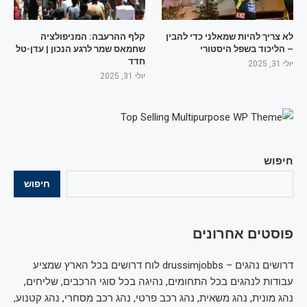
לא צריך להיות שמאלני כדי להבין
קלף ההרעבה: המניפולציה
– הליכוד בשפל היסטורי
שחמאס שמר לרגע הנכון | עדן-טל
חדד
יולי 31, 2025
יולי 31, 2025
חיפוש
חיפוש
פוסטים אחרונים
דרושים נהגים – drussimjobbs לוח דרושים בכל הארץ שמציע
עבודות לנהגים בכל התחומים, נהיגה בכל סוגי הרכבים, שליחים,
נהג מונית, נהג משאית, נהג רכב פרטי, נהג רכב מסחרי, נהג קטנוע,