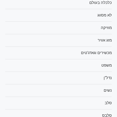
כלכלה בעולם
לא מסווג
מוזיקה
מזג אוויר
מכשירים וגאדג'טים
משפט
נדל"ן
נשים
סלב
סלבס