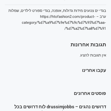
בגדי ים צנועים מידות גדולות, אופנה, בגדי ספורט לילדים, שמלות
ערב – https://htofashion2.com/product-
category/%d7%a9%d7%9e%d7%9c%d7%95%d7%aa-
%d7%a2%d7%a8%d7%91/
תגובות אחרונות
אין תגובות להציג.
עקבו אחרינו
פוסטים אחרונים
דרושים נהגים – drussimjobbs לוח דרושים בכל