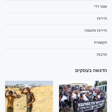
שוגר דדי
תיירות
תיירות ותעופה
תקשורת
תרבות
הדגשה בעסקים