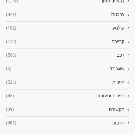
צבא וביטחון
(1,150)
צרכנות
(449)
קולנוע
(102)
קריירה
(112)
רכב
(566)
שוגר דדי
(6)
תיירות
(526)
תיירות ותעופה
(45)
תקשורת
(39)
תרבות
(881)