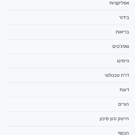
אפליקציות
בידור
בריאות
גאדג'טים
גיימינג
דו"ח טכנולוגי
דעות
הורים
הייטק והון סיכון
הכסף