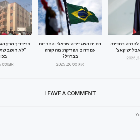
להכרה במדינה
דחיית השגריר הישראלי והחברות
פרידריך מרץ הג
בל יש קאצ'
עם דרום אפריקה: מה קורה
"לא חושב שתק
בברזיל?
בכוו
אוגוסט 26, 2025
אוגוסט 26, 2025
LEAVE A COMMENT