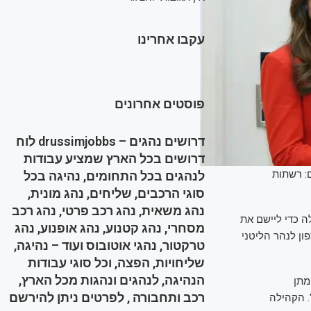
עקבו אחרינו
פוסטים אחרונים
דרושים נהגים – drussimjobbs לוח
דרושים בכל הארץ שמציע עבודות
ם: רשתות
לנהגים בכל התחומים, נהיגה בכל
סוגי הרכבים, שליחים, נהג מונית,
נהג משאית, נהג רכב פרטי, נהג רכב
ה כדי ליישם את
מסחרי, נהג קטנוע, נהג אופנוע, נהג
ן לנהר הליטני
טרקטור, נהגי אוטובוס ועוד – נהיגה,
שליחויות, הפצה, וכל סוגי עבודות
הנהיגה, לנהגים ונהגות מכל הארץ,
מתן
רכב ותחבורה , לפרטים ניתן להירשם
. הקהילה