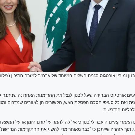
לבנון ומורגן אורטגוס סגנית השליח המיוחד של ארה"ב למזרח התיכון (צילו
ועיים אורטגוס הבהירה שעל לבנון לנצל את ההזדמנות האחרונה שניתנה ל
ית ואת כל סעיפי הסכם הפסקת האש, הקשורים הן לאזורים שמדרום ומצפו
לכליות הנדרשות.
אמריקאיים הועבר ללבנון כי אל לה להמר על גורם הזמן או על המשא ו
, תוך אזהרה שייתכן כי "כבר מאוחר מדי להשיג את ההתקדמות הנדרשת"