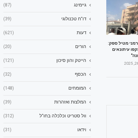
גיימינג
(87)
דו"ח טכנולוגי
(39)
דעות
(621)
רמני מטיל ספק:
הורים
(20)
פו עיתונאים
נה"
הייטק והון סיכון
(121)
הכסף
(32)
המומחים
(148)
המלצות ואזהרות
(39)
וול סטריט וכלכלה בחו"ל
(312)
וידאו
(31)