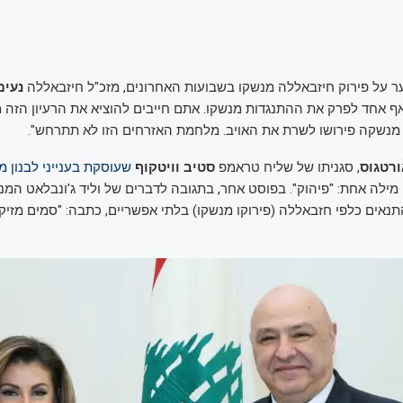
 על פירוק חיזבאללה מנשקו בשבועות האחרונים, מזכ"ל חיזבאללה
נעים
אף אחד לפרק את ההתנגדות מנשקו. אתם חייבים להוציא את הרעיון הזה מ
מנשקה פירושו לשרת את האויב. מלחמת האזרחים הזו לא תתרחש".
ורטגוס
, סגניתו של שליח טראמפ
סטיב וויטקוף
שעוסקת בענייני לבנון
ה מילה אחת: "פיהוק". בפוסט אחר, בתגובה לדברים של וליד ג'ונבלאט המנה
תנאים כלפי חזבאללה (פירוקו מנשקו) בלתי אפשריים, כתבה: "סמים מזיקי