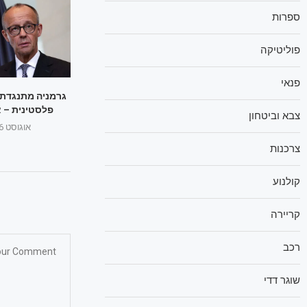
ספרות
פוליטיקה
פנאי
גרמניה מתנגדת 
פלסטינית – א
צבא וביטחון
אוגוסט 26, 2025
צרכנות
קולנוע
קריירה
רכב
שוגר דדי