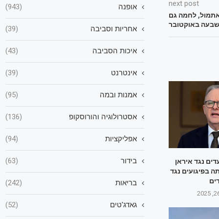
next post
אופנה
(943)
אתמול, לחמה גם
בעה באוקטובר
אחריות וסביבה
(39)
איכות הסביבה
(43)
אינטרנט
(39)
אמנות ובמה
(95)
אסטרולוגיה והורוסקופ
(136)
אפליקציות
(94)
בידור
(63)
ים נגד איראן
ה בפיגועים נגד
דים
בריאות
(242)
גאדג'טים
(52)