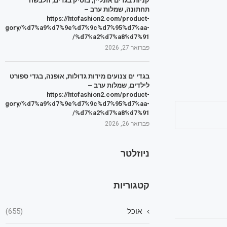
קניות בגדים אונליין, בוטיק בגדים, הלבשה
תחתונה, שמלות ערב –
https://htofashion2.com/product-
tegory/%d7%a9%d7%9e%d7%9c%d7%95%d7%aa-
%d7%a2%d7%a8%d7%91/
פברואר 27, 2026
בגדי ים צנועים מידות גדולות, אופנה, בגדי ספורט
לילדים, שמלות ערב –
https://htofashion2.com/product-
tegory/%d7%a9%d7%9e%d7%9c%d7%95%d7%aa-
%d7%a2%d7%a8%d7%91/
פברואר 26, 2026
ניוזלטר
קטגוריות
אוכל
(655)