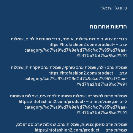
כדורגל ישראלי
חדשות אחרונות
בגדי ים צנועים מידות גדולות, אופנה, בגדי ספורט לילדים, שמלות
ערב – https://htofashion2.com/product-
category/%d7%a9%d7%9e%d7%9c%d7%95%d7%aa-
%d7%a2%d7%a8%d7%91/
שמלת ערב זולה, שמלת ערב טורקיז, שמלת ערב יוקרתית, שמלות
ערב – https://htofashion2.com/product-
category/%d7%a9%d7%9e%d7%9c%d7%95%d7%aa-
%d7%a2%d7%a8%d7%91/
שמלות פרום להשכרה, שמלות פשוטות לאירועים, שמלות פשוטות
ליום יום, שמלות ערב – https://htofashion2.com/product-
category/%d7%a9%d7%9e%d7%9c%d7%95%d7%aa-
%d7%a2%d7%a8%d7%91/
שמלות ערב סאטן צנועות, שמלות ערב, שמלות ערב סטרפלס,
שמלות ערב – https://htofashion2.com/product-