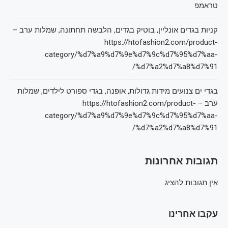
טראמפ
קניות בגדים אונליין, בוטיק בגדים, הלבשה תחתונה, שמלות ערב –
https://htofashion2.com/product-
category/%d7%a9%d7%9e%d7%9c%d7%95%d7%aa-
%d7%a2%d7%a8%d7%91/
בגדי ים צנועים מידות גדולות, אופנה, בגדי ספורט לילדים, שמלות
ערב – https://htofashion2.com/product-
category/%d7%a9%d7%9e%d7%9c%d7%95%d7%aa-
%d7%a2%d7%a8%d7%91/
תגובות אחרונות
אין תגובות להציג.
עקבו אחרינו