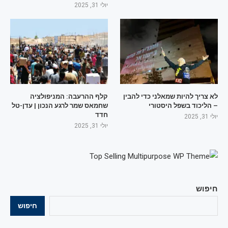
יולי 31, 2025
לא צריך להיות שמאלני כדי להבין
קלף ההרעבה: המניפולציה
– הליכוד בשפל היסטורי
שחמאס שמר לרגע הנכון | עדן-טל
חדד
יולי 31, 2025
יולי 31, 2025
חיפוש
חיפוש