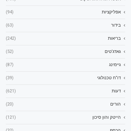
אפליקציות
(94)
בידור
(63)
בריאות
(242)
גאדג'טים
(52)
גיימינג
(87)
דו"ח טכנולוגי
(39)
דעות
(621)
הורים
(20)
הייטק והון סיכון
(121)
הכסף
(32)