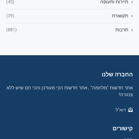
תיירות ותעופה
(45)
תקשורת
(39)
תרבות
(881)
החברה שלנו
אתר חדשות "מלחמה" , אתר חדשות הכי מעודכן והכי חם שיש ללא
צנזורה!
דוא"ל:
קישורים