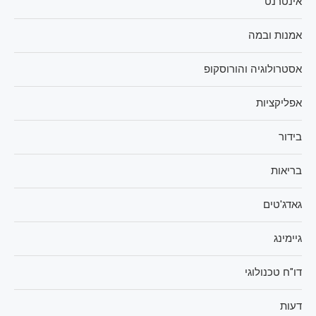
אינטרנט
אמנות ובמה
אסטרולוגיה והורוסקופ
אפליקציות
בידור
בריאות
גאדג'טים
גיימינג
דו"ח טכנולוגי
דעות