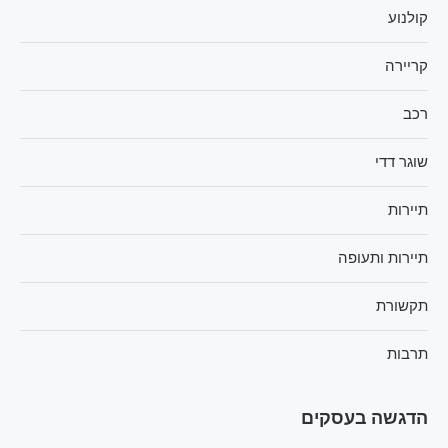
קולנוע
קריירה
רכב
שוגר דדי
תיירות
תיירות ותעופה
תקשורת
תרבות
הדגשה בעסקים