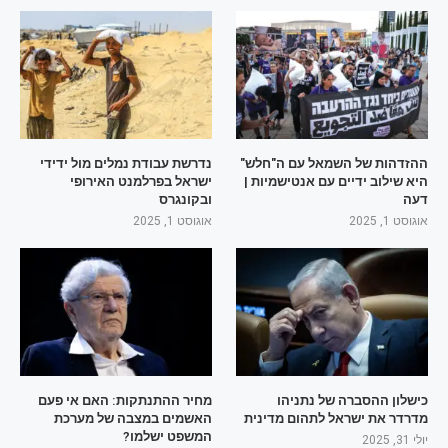
ההזדהות של השמאל עם ה"חלש"
נדרשת עבודת נמלים מול ידידי
היא שילוב ידיים עם אנטישמיות |
ישראל בפרלמנט האירופי
דעה
ובקונגרס
אוגוסט 1, 2025
אוגוסט 1, 2025
כישלון ההסברה של נתניהו
מחיר ההתנתקות: האם אי פעם
מדרדר את ישראל לתהום מדינית
האשמים במצבה של מערכת
המשפט ישלמו?
יולי 31, 2025