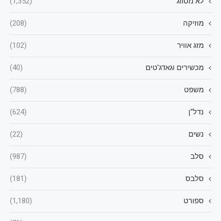
לא מסווג
(1,352)
מוזיקה
(208)
מזג אוויר
(102)
מכשירים וגאדג'טים
(40)
משפט
(788)
נדל"ן
(624)
נשים
(22)
סלב
(987)
סלבס
(181)
ספורט
(1,180)