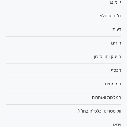
גיימינג
דו"ח טכנולוגי
דעות
הורים
הייטק והון סיכון
הכסף
המומחים
המלצות ואזהרות
וול סטריט וכלכלה בחו"ל
וידאו