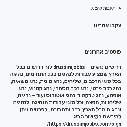
אין תגובות להציג.
עקבו אחרינו
פוסטים אחרונים
דרושים נהגים – drussimjobbs לוח דרושים בכל
הארץ שמציע עבודות לנהגים בכל התחומים, נהיגה
בכל סוגי הרכבים, שליחים, נהג מונית, נהג משאית,
נהג רכב פרטי, נהג רכב מסחרי, נהג קטנוע, נהג
אופנוע, נהג טרקטור, נהגי אוטובוס ועוד – נהיגה,
שליחויות, הפצה, וכל סוגי עבודות הנהיגה, לנהגים
ונהגות מכל הארץ, רכב ותחבורה , לפרטים ניתן
להירשם בקישור הבא:
https://drussimjobbs.com/sign/