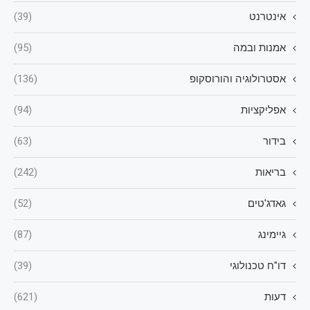
אינטרנט
(39)
אמנות ובמה
(95)
אסטרולוגיה והורוסקופ
(136)
אפליקציות
(94)
בידור
(63)
בריאות
(242)
גאדג'טים
(52)
גיימינג
(87)
דו"ח טכנולוגי
(39)
דעות
(621)