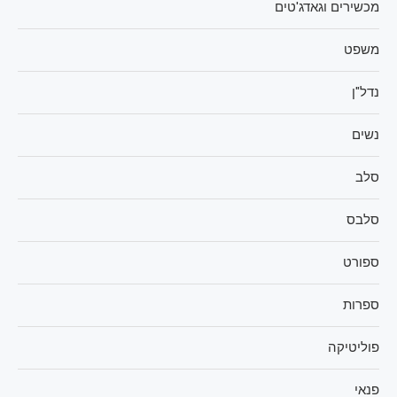
מכשירים וגאדג'טים
משפט
נדל"ן
נשים
סלב
סלבס
ספורט
ספרות
פוליטיקה
פנאי