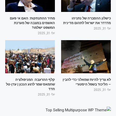
כישלון ההסברה של נתניהו
מחיר ההתנתקות: האם אי פעם
מדרדר את ישראל לתהום מדינית
האשמים במצבה של מערכת
המשפט ישלמו?
יולי 31, 2025
יולי 31, 2025
לא צריך להיות שמאלני כדי להבין
קלף ההרעבה: המניפולציה
– הליכוד בשפל היסטורי
שחמאס שמר לרגע הנכון | עדן-טל
חדד
יולי 31, 2025
יולי 31, 2025