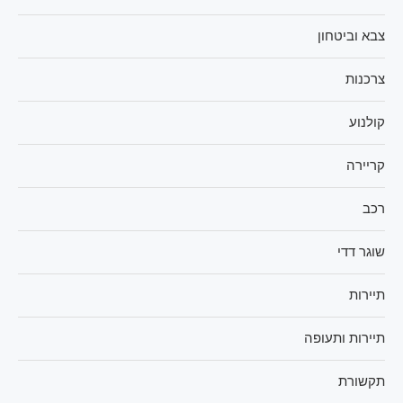
צבא וביטחון
צרכנות
קולנוע
קריירה
רכב
שוגר דדי
תיירות
תיירות ותעופה
תקשורת