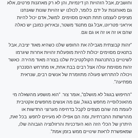
וחושבים, אבל הזהויות הן דינמיות, והן לא רק מארגנות פרטים, אלא
גם מאורגנות על ידם. כלומר, לכולנו יש זהויות שונות שאנחנו
מציפים לעצמנו תחת תנאים מסוימים. למשל, אדם יכול להיות
איראני פטריוט, אבל גם מתנגד משטר, ובאיראן כמובן יש כאלה
שהם או זה או זה או גם וגם.
"זהות קבוצתית מגבילה את החופש שלנו כשהיא מאוד יציבה, אבל
בתנאים מסוימים יכולות להיות מופעלות זהויות אחרות שיגרמו
לשינויים בהתנהגות הקולקטיבית שלנו בצורה מאוד מהירה. כאשר
זהות מסוימת עולה אצל רבים בבת אחת, אז מתרחש הסנכרון
ויכולה להתרחש פעולה מתוזמרת של אנשים רבים, שנראית
מפתיעה".
"החיפוש בגוגל לא מושלם", אומר צור. "הוא מושפע מהשאלה מי
מהאוכלוסייה מחפש בגוגל, וגם מה אנשים מחפשים אקטיבית
לעומת מה שהם מצפים לקבל בדחיפה מערוצי החדשות או
מהרשתות החברתיות, ומה הם אפילו לא מעיזים לחפש. בכל זאת,
היתרון של הכלי הזה הוא העדכניות והרזולוציה הגבוהה שלו,
שמאפשרת לראות שינויים ממש בזמן אמת".