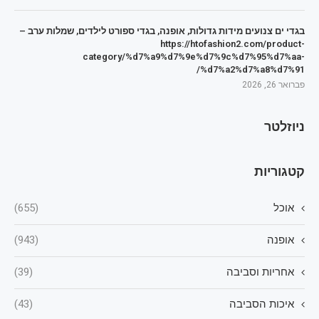
בגדי ים צנועים מידות גדולות, אופנה, בגדי ספורט לילדים, שמלות ערב –
https://htofashion2.com/product-
category/%d7%a9%d7%9e%d7%9c%d7%95%d7%aa-
%d7%a2%d7%a8%d7%91/
פברואר 26, 2026
ניוזלטר
קטגוריות
אוכל
(655)
אופנה
(943)
אחריות וסביבה
(39)
איכות הסביבה
(43)