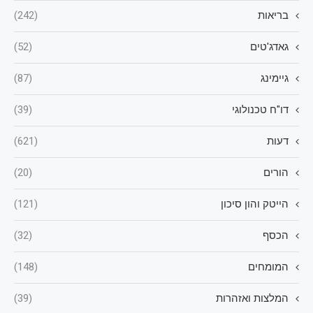
בריאות
(242)
גאדג'טים
(52)
גיימינג
(87)
דו"ח טכנולוגי
(39)
דעות
(621)
הורים
(20)
הייטק והון סיכון
(121)
הכסף
(32)
המומחים
(148)
המלצות ואזהרות
(39)