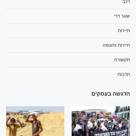
רכב
שוגר דדי
תיירות
תיירות ותעופה
תקשורת
תרבות
הדגשה בעסקים