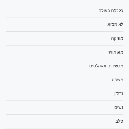
כלכלה בעולם
לא מסווג
מוזיקה
מזג אוויר
מכשירים וגאדג'טים
משפט
נדל"ן
נשים
סלב