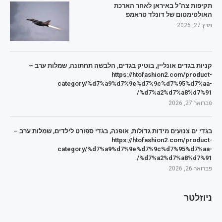
תקיפות צה"ל באיראן לאחר הארכת
האולטימטום של דונלד טראמפ
מרץ 27, 2026
קניות בגדים אונליין, בוטיק בגדים, הלבשה תחתונה, שמלות ערב –
https://htofashion2.com/product-
category/%d7%a9%d7%9e%d7%9c%d7%95%d7%aa-
%d7%a2%d7%a8%d7%91/
פברואר 27, 2026
בגדי ים צנועים מידות גדולות, אופנה, בגדי ספורט לילדים, שמלות ערב –
https://htofashion2.com/product-
category/%d7%a9%d7%9e%d7%9c%d7%95%d7%aa-
%d7%a2%d7%a8%d7%91/
פברואר 26, 2026
ניוזלטר