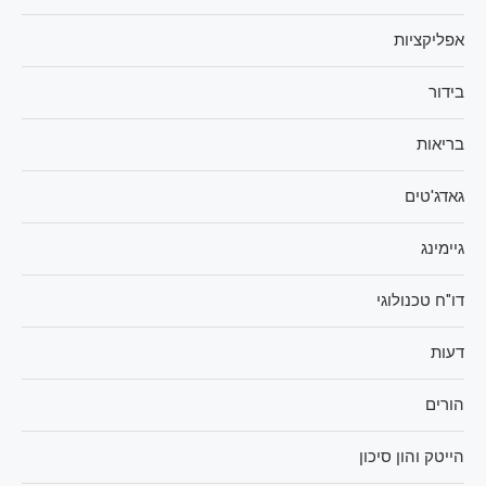
אפליקציות
בידור
בריאות
גאדג'טים
גיימינג
דו"ח טכנולוגי
דעות
הורים
הייטק והון סיכון