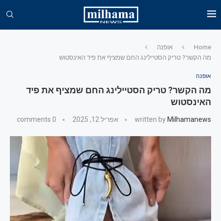
Home
אופנה
מה הקשר? טריק הסטיילינג החם שמציף את פיד האינסטוש
אופנה
מה הקשר? טריק הסטיילינג החם שמציף את פיד
האינסטוש
Milhamanews
written by
אפריל 12, 2025
0 comments