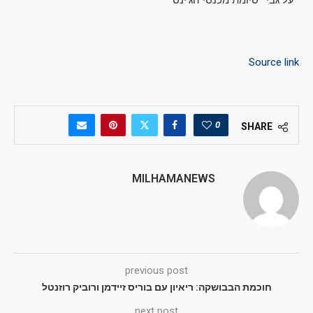
*על גבי* סיומת מכנסי הג'ינס
Source link
0
SHARE
MILHAMANEWS
previous post
חוכמת הבבושקה: ריאיון עם בוריס זיידמן ורוביק רוזנטל
next post