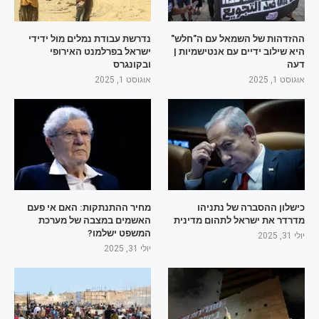
ההזדהות של השמאל עם ה"חלש"
נדרשת עבודת נמלים מול ידידי
היא שילוב ידיים עם אנטישמיות |
ישראל בפרלמנט האירופי
דעה
ובקונגרס
אוגוסט 1, 2025
אוגוסט 1, 2025
כישלון ההסברה של נתניהו
מחיר ההתנתקות: האם אי פעם
מדרדר את ישראל לתהום מדינית
האשמים במצבה של מערכת
המשפט ישלמו?
יולי 31, 2025
יולי 31, 2025