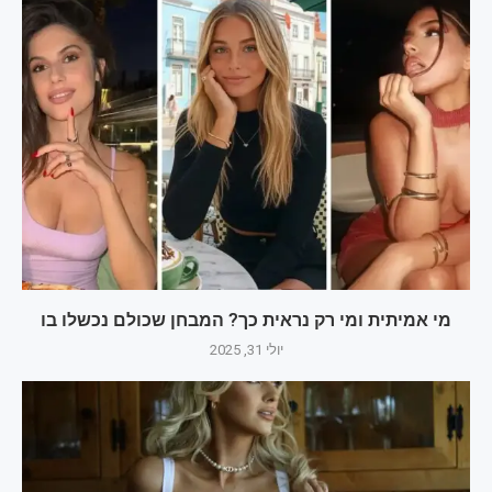
מי אמיתית ומי רק נראית כך? המבחן שכולם נכשלו בו
יולי 31, 2025