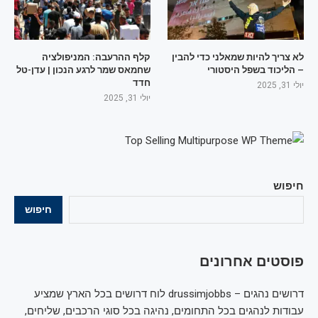
לא צריך להיות שמאלני כדי להבין
קלף ההרעבה: המניפולציה
– הליכוד בשפל היסטורי
שחמאס שמר לרגע הנכון | עדן-טל
חדד
יולי 31, 2025
יולי 31, 2025
חיפוש
חיפוש
פוסטים אחרונים
דרושים נהגים – drussimjobbs לוח דרושים בכל הארץ שמציע
עבודות לנהגים בכל התחומים, נהיגה בכל סוגי הרכבים, שליחים,