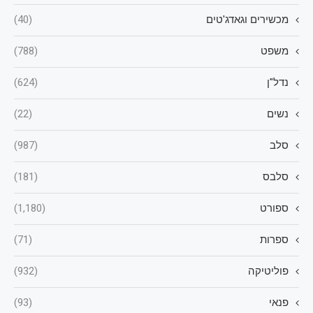
מכשירים וגאדג'טים
(40)
משפט
(788)
נדל"ן
(624)
נשים
(22)
סלב
(987)
סלבס
(181)
ספורט
(1,180)
ספרות
(71)
פוליטיקה
(932)
פנאי
(93)