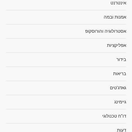
אינטרנט
אמנות ובמה
אסטרולוגיה והורוסקופ
אפליקציות
בידור
בריאות
גאדג'טים
גיימינג
דו"ח טכנולוגי
דעות