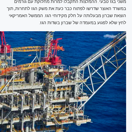
משני בגז טבעי. ההמלצות התקבלו למרות מחלוקת עם גורמים
במשרד האוצר שדרשו לפתוח כבר כעת את משק הגז לתחרות, תוך
הוצאת שברון מבעלותה על חלק מקידוחי הגז. הממשל האמריקאי
לחץ שלא לפגוע במעמדה של שברון בשדות הגז.