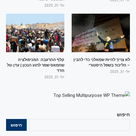
יולי 31, 2025
לא צריך להיות שמאלני כדי להבין
קלף ההרעבה: המניפולציה
– הליכוד בשפל היסטורי
שחמאס שמר לרגע הנכון | עדן-טל
חדד
יולי 31, 2025
יולי 31, 2025
חיפוש
חיפוש