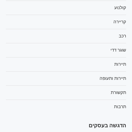
קולנוע
קריירה
רכב
שוגר דדי
תיירות
תיירות ותעופה
תקשורת
תרבות
הדגשה בעסקים