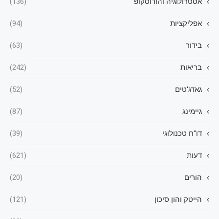
אסטרולוגיה והורוסקופ
(136)
אפליקציות
(94)
בידור
(63)
בריאות
(242)
גאדג'טים
(52)
גיימינג
(87)
דו"ח טכנולוגי
(39)
דעות
(621)
הורים
(20)
הייטק והון סיכון
(121)