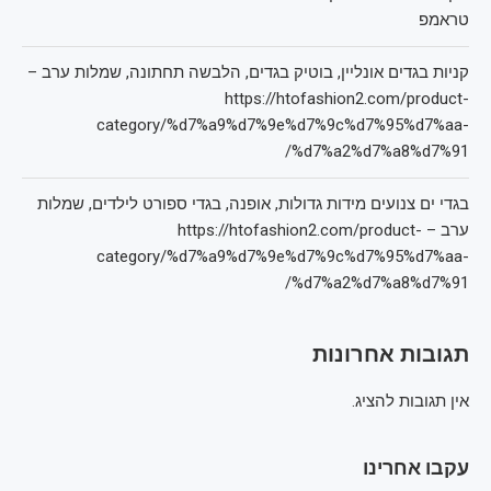
טראמפ
קניות בגדים אונליין, בוטיק בגדים, הלבשה תחתונה, שמלות ערב –
https://htofashion2.com/product-
category/%d7%a9%d7%9e%d7%9c%d7%95%d7%aa-
%d7%a2%d7%a8%d7%91/
בגדי ים צנועים מידות גדולות, אופנה, בגדי ספורט לילדים, שמלות
ערב – https://htofashion2.com/product-
category/%d7%a9%d7%9e%d7%9c%d7%95%d7%aa-
%d7%a2%d7%a8%d7%91/
תגובות אחרונות
אין תגובות להציג.
עקבו אחרינו