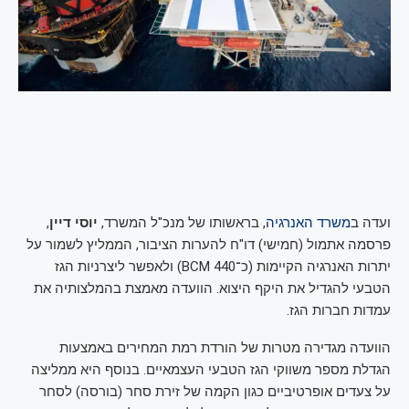
ועדה ב
משרד האנרגיה
, בראשותו של מנכ"ל המשרד,
יוסי דיין
,
פרסמה אתמול (חמישי) דו"ח להערות הציבור, הממליץ לשמור על
יתרות האנרגיה הקיימות (כ־440 BCM) ולאפשר ליצרניות הגז
הטבעי להגדיל את היקף היצוא. הוועדה מאמצת בהמלצותיה את
עמדות חברות הגז.
הוועדה מגדירה מטרות של הורדת רמת המחירים באמצעות
הגדלת מספר משווקי הגז הטבעי העצמאיים. בנוסף היא ממליצה
על צעדים אופרטיביים כגון הקמה של זירת סחר (בורסה) לסחר