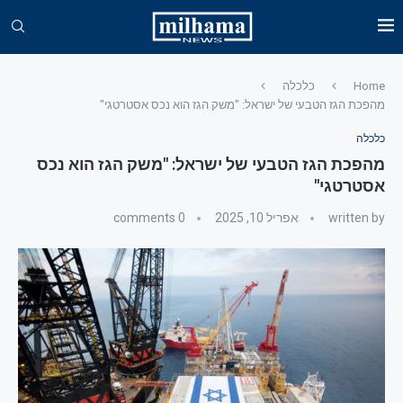
Home
כלכלה
מהפכת הגז הטבעי של ישראל: "משק הגז הוא נכס אסטרטגי"
כלכלה
מהפכת הגז הטבעי של ישראל: "משק הגז הוא נכס
אסטרטגי"
written by
אפריל 10, 2025
0 comments