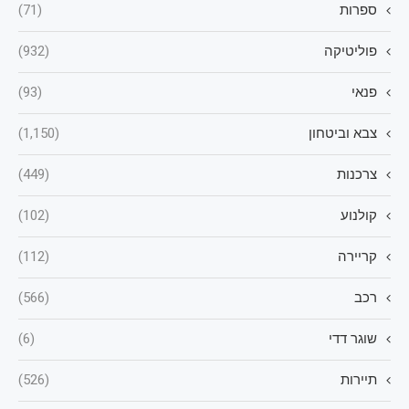
ספרות
(71)
פוליטיקה
(932)
פנאי
(93)
צבא וביטחון
(1,150)
צרכנות
(449)
קולנוע
(102)
קריירה
(112)
רכב
(566)
שוגר דדי
(6)
תיירות
(526)