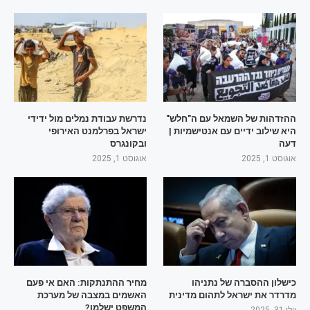
ההזדהות של השמאל עם ה"חלש"
נדרשת עבודת נמלים מול ידידי
היא שילוב ידיים עם אנטישמיות |
ישראל בפרלמנט האירופי
דעה
ובקונגרס
אוגוסט 1, 2025
אוגוסט 1, 2025
כישלון ההסברה של נתניהו
מחיר ההתנתקות: האם אי פעם
מדרדר את ישראל לתהום מדינית
האשמים במצבה של מערכת
המשפט ישלמו?
יולי 31, 2025