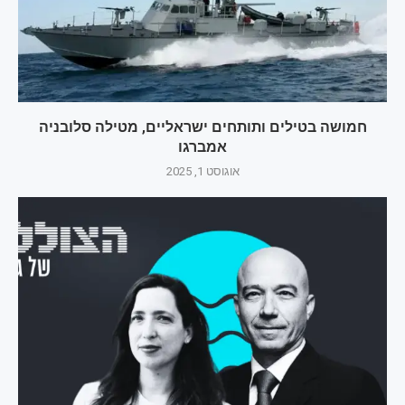
חמושה בטילים ותותחים ישראליים, מטילה סלובניה
אמברגו
אוגוסט 1, 2025