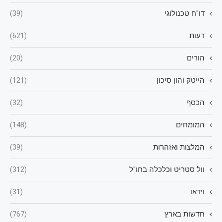
דו"ח טכנולוגי
(39)
דעות
(621)
הורים
(20)
הייטק והון סיכון
(121)
הכסף
(32)
המומחים
(148)
המלצות ואזהרות
(39)
וול סטריט וכלכלה בחו"ל
(312)
וידאו
(31)
חדשות בארץ
(767)