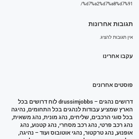
%d7%a2%d7%a8%d7%91/
תגובות אחרונות
אין תגובות להציג.
עקבו אחרינו
פוסטים אחרונים
דרושים נהגים – drussimjobbs לוח דרושים בכל
הארץ שמציע עבודות לנהגים בכל התחומים, נהיגה
בכל סוגי הרכבים, שליחים, נהג מונית, נהג משאית,
נהג רכב פרטי, נהג רכב מסחרי, נהג קטנוע, נהג
אופנוע, נהג טרקטור, נהגי אוטובוס ועוד – נהיגה,