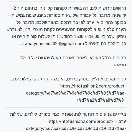
דרושים דרושות לעבודה בשירות לקוחות קל ונוח, בתחום היד 2 –
יד שניה, מדובר על עבודה של שעות ספורות ביום, שעות גמישות –
בבוקר צהריים או ערב לפי בחירתכם, באזור שלכם, מדובר על
מענה טלפוני ופיזי ללקוחות המעוניינים לקחת מוצרי יד 2, לא נדרש
ניסיון, שכר בין 15000-25000 בחודש, ניתן לשלוח קורות חיים או
פניות לכתובת האימייל allwhatyouneed2024@gmail.com
תקיפות צה"ל באיראן לאחר הארכת האולטימטום של דונלד
טראמפ
קניות בגדים אונליין, בוטיק בגדים, הלבשה תחתונה, שמלות ערב –
https://htofashion2.com/product-
category/%d7%a9%d7%9e%d7%9c%d7%95%d7%aa-
%d7%a2%d7%a8%d7%91/
בגדי ים צנועים מידות גדולות, אופנה, בגדי ספורט לילדים, שמלות
ערב – https://htofashion2.com/product-
category/%d7%a9%d7%9e%d7%9c%d7%95%d7%aa-