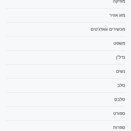
מוזיקה
מזג אוויר
מכשירים וגאדג'טים
משפט
נדל"ן
נשים
סלב
סלבס
ספורט
ספרות