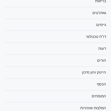
בריאות
גאדג'טים
גיימינג
דו"ח טכנולוגי
דעות
הורים
הייטק והון סיכון
הכסף
המומחים
המלצות ואזהרות