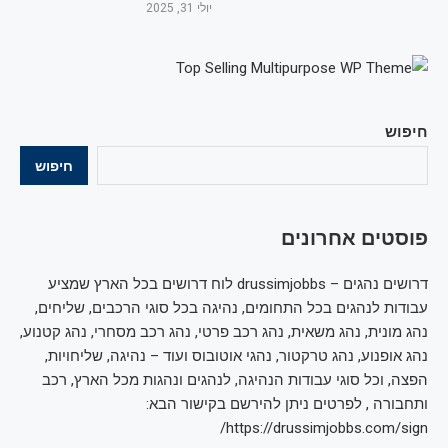
יולי 31, 2025
חיפוש
חיפוש
פוסטים אחרונים
דרושים נהגים – drussimjobbs לוח דרושים בכל הארץ שמציע
עבודות לנהגים בכל התחומים, נהיגה בכל סוגי הרכבים, שליחים,
נהג מונית, נהג משאית, נהג רכב פרטי, נהג רכב מסחרי, נהג קטנוע,
נהג אופנוע, נהג טרקטור, נהגי אוטובוס ועוד – נהיגה, שליחויות,
הפצה, וכל סוגי עבודות הנהיגה, לנהגים ונהגות מכל הארץ, רכב
ותחבורה , לפרטים ניתן להירשם בקישור הבא:
https://drussimjobbs.com/sign/