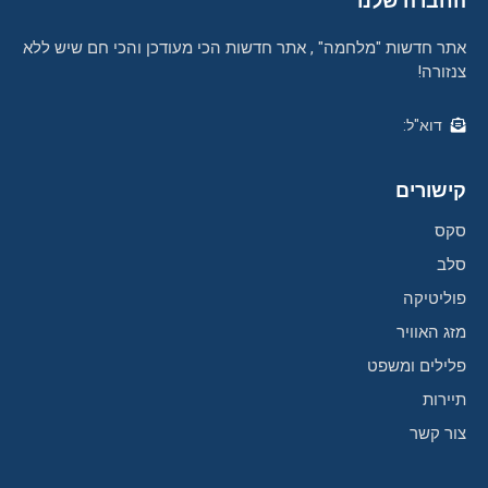
החברה שלנו
אתר חדשות "מלחמה" , אתר חדשות הכי מעודכן והכי חם שיש ללא
צנזורה!
דוא"ל:
קישורים
סקס
סלב
פוליטיקה
מזג האוויר
פלילים ומשפט
תיירות
צור קשר