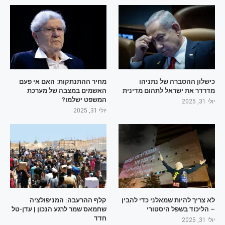
כישלון ההסברה של נתניהו
מחיר ההתנתקות: האם אי פעם
מדרדר את ישראל לתהום מדינית
האשמים במצבה של מערכת
המשפט ישלמו?
יולי 31, 2025
יולי 31, 2025
לא צריך להיות שמאלני כדי להבין
קלף ההרעבה: המניפולציה
– הליכוד בשפל היסטורי
שחמאס שמר לרגע הנכון | עדן-טל
חדד
יולי 31, 2025