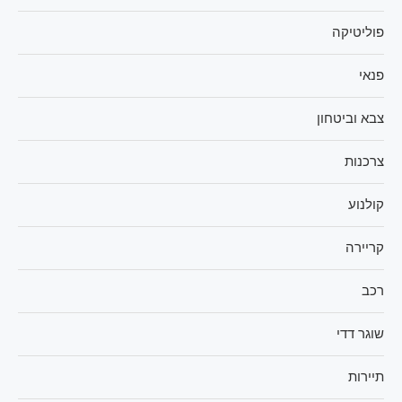
פוליטיקה
פנאי
צבא וביטחון
צרכנות
קולנוע
קריירה
רכב
שוגר דדי
תיירות