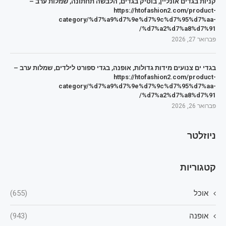
קניות בגדים אונליין, בוטיק בגדים, הלבשה תחתונה, שמלות ערב –
https://htofashion2.com/product-
category/%d7%a9%d7%9e%d7%9c%d7%95%d7%aa-
%d7%a2%d7%a8%d7%91/
פברואר 27, 2026
בגדי ים צנועים מידות גדולות, אופנה, בגדי ספורט לילדים, שמלות ערב –
https://htofashion2.com/product-
category/%d7%a9%d7%9e%d7%9c%d7%95%d7%aa-
%d7%a2%d7%a8%d7%91/
פברואר 26, 2026
ניוזלטר
קטגוריות
אוכל
(655)
אופנה
(943)