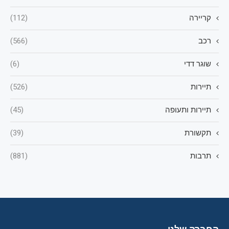
קריירה
(112)
רכב
(566)
שוגר דדי
(6)
תיירות
(526)
תיירות ותעופה
(45)
תקשורת
(39)
תרבות
(881)