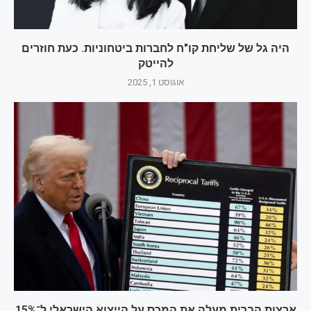
היה גל של שליחת קו"ח לחברות ביטחוניות. כעת חוזרים
להייטק
אוגוסט 1, 2025
ארצות הברית מעלה את המכס על הייצוא הישראלי ל־15%