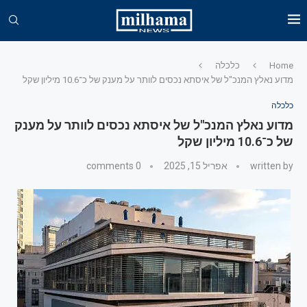
Home
כלכלה
מדוע נאלץ המנכ"ל של איסתא נכסים לוותר על מענק של כ־10.6 מיליון שקל
כלכלה
מדוע נאלץ המנכ"ל של איסתא נכסים לוותר על מענק
של כ־10.6 מיליון שקל
written by
אפריל 15, 2025
0 comments