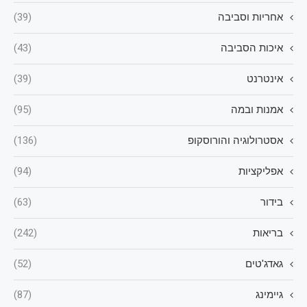
אחריות וסביבה
(39)
איכות הסביבה
(43)
אינטרנט
(39)
אמנות ובמה
(95)
אסטרולוגיה והורוסקופ
(136)
אפליקציות
(94)
בידור
(63)
בריאות
(242)
גאדג'טים
(52)
גיימינג
(87)