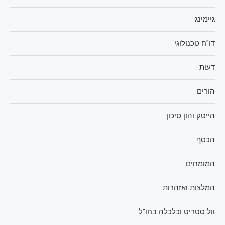
גיימינג
דו"ח טכנולוגי
דעות
הורים
הייטק והון סיכון
הכסף
המומחים
המלצות ואזהרות
וול סטריט וכלכלה בחו"ל