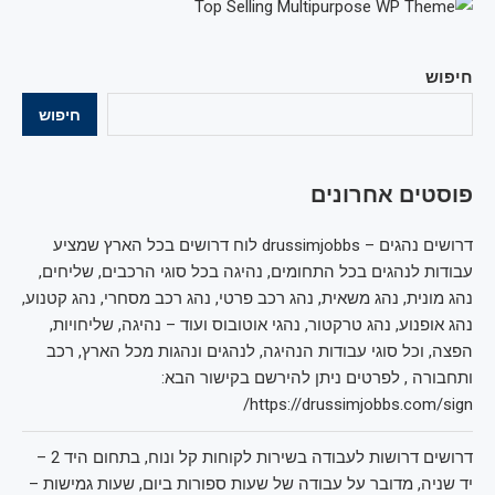
חיפוש
חיפוש
פוסטים אחרונים
דרושים נהגים – drussimjobbs לוח דרושים בכל הארץ שמציע
עבודות לנהגים בכל התחומים, נהיגה בכל סוגי הרכבים, שליחים,
נהג מונית, נהג משאית, נהג רכב פרטי, נהג רכב מסחרי, נהג קטנוע,
נהג אופנוע, נהג טרקטור, נהגי אוטובוס ועוד – נהיגה, שליחויות,
הפצה, וכל סוגי עבודות הנהיגה, לנהגים ונהגות מכל הארץ, רכב
ותחבורה , לפרטים ניתן להירשם בקישור הבא:
https://drussimjobbs.com/sign/
דרושים דרושות לעבודה בשירות לקוחות קל ונוח, בתחום היד 2 –
יד שניה, מדובר על עבודה של שעות ספורות ביום, שעות גמישות –