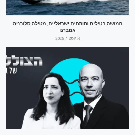
חמושה בטילים ותותחים ישראליים, מטילה סלובניה
אמברגו
אוגוסט 1, 2025