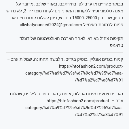
בבוקר צהריים או ערב לפי בחירתכם, באזור שלכם, מדובר על
מענה טלפוני ופיזי ללקוחות המעוניינים לקחת מוצרי יד 2, לא נדרש
ניסיון, שכר בין 15000-25000 בחודש, ניתן לשלוח קורות חיים או
פניות לכתובת האימייל allwhatyouneed2024@gmail.com
תקיפות צה"ל באיראן לאחר הארכת האולטימטום של דונלד
טראמפ
קניות בגדים אונליין, בוטיק בגדים, הלבשה תחתונה, שמלות ערב –
https://htofashion2.com/product-
category/%d7%a9%d7%9e%d7%9c%d7%95%d7%aa-
%d7%a2%d7%a8%d7%91/
בגדי ים צנועים מידות גדולות, אופנה, בגדי ספורט לילדים, שמלות
ערב – https://htofashion2.com/product-
category/%d7%a9%d7%9e%d7%9c%d7%95%d7%aa-
%d7%a2%d7%a8%d7%91/