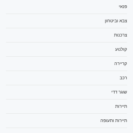
פנאי
צבא וביטחון
צרכנות
קולנוע
קריירה
רכב
שוגר דדי
תיירות
תיירות ותעופה