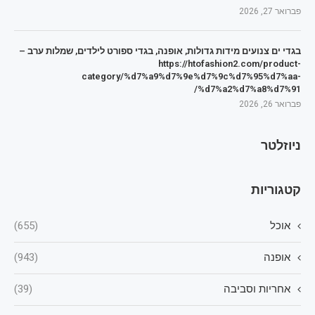
פברואר 27, 2026
בגדי ים צנועים מידות גדולות, אופנה, בגדי ספורט לילדים, שמלות ערב –
https://htofashion2.com/product-
category/%d7%a9%d7%9e%d7%9c%d7%95%d7%aa-
%d7%a2%d7%a8%d7%91/
פברואר 26, 2026
ניוזלטר
קטגוריות
אוכל
(655)
אופנה
(943)
אחריות וסביבה
(39)