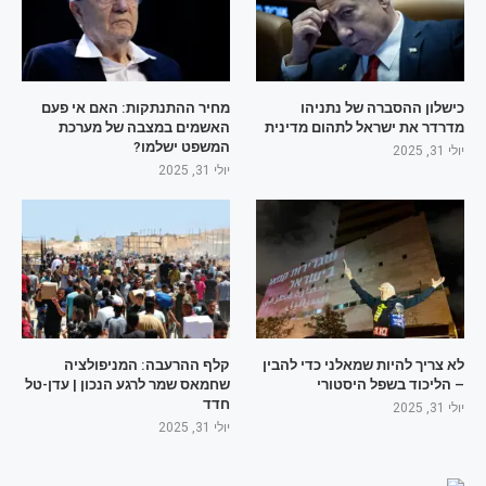
כישלון ההסברה של נתניהו
מחיר ההתנתקות: האם אי פעם
מדרדר את ישראל לתהום מדינית
האשמים במצבה של מערכת
המשפט ישלמו?
יולי 31, 2025
יולי 31, 2025
לא צריך להיות שמאלני כדי להבין
קלף ההרעבה: המניפולציה
– הליכוד בשפל היסטורי
שחמאס שמר לרגע הנכון | עדן-טל
חדד
יולי 31, 2025
יולי 31, 2025