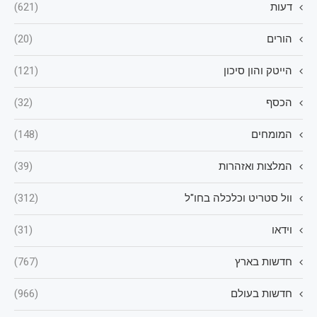
דעות
(621)
הורים
(20)
הייטק והון סיכון
(121)
הכסף
(32)
המומחים
(148)
המלצות ואזהרות
(39)
וול סטריט וכלכלה בחו"ל
(312)
וידאו
(31)
חדשות בארץ
(767)
חדשות בעולם
(966)