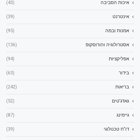
איכות הסביבה
(43)
אינטרנט
(39)
אמנות ובמה
(95)
אסטרולוגיה והורוסקופ
(136)
אפליקציות
(94)
בידור
(63)
בריאות
(242)
גאדג'טים
(52)
גיימינג
(87)
דו"ח טכנולוגי
(39)