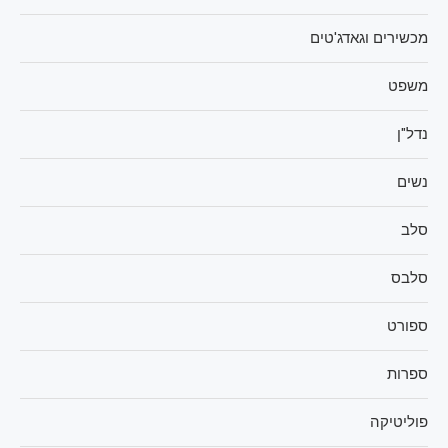
מכשירים וגאדג'טים
משפט
נדל"ן
נשים
סלב
סלבס
ספורט
ספרות
פוליטיקה