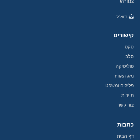
צנזורה!
דוא"ל:
קישורים
סקס
סלב
פוליטיקה
מזג האוויר
פלילים ומשפט
תיירות
צור קשר
כתבות
דף הבית