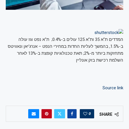
המדדים ת"א 35 ות"א 125 עולים ב-0.4%; ת"א נפט וגז עולה
ב-1.5%, בהמשך לעליות החדות במחירי הנפט – אנרג'יאן ונאוויטס
מתחזקות ביותר מ-2%; תאת טכנולוגיות קופצת ב-13% לאחר
השלמת רכישת בזק אונליין
Source link
0
SHARE