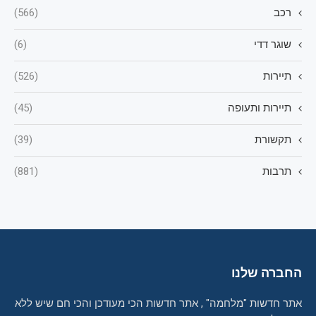
רכב
(566)
שוגר דדי
(6)
תיירות
(526)
תיירות ותעופה
(45)
תקשורת
(39)
תרבות
(881)
החברה שלנו
אתר חדשות "מלחמה" , אתר חדשות הכי מעודכן והכי חם שיש ללא