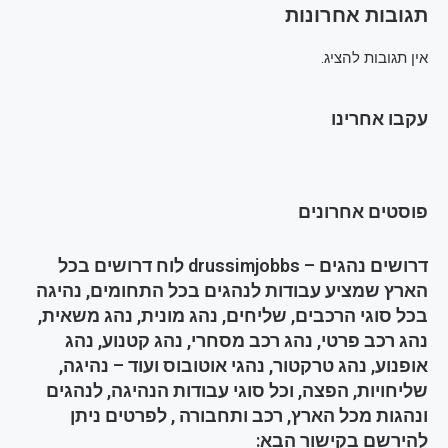
תגובות אחרונות
אין תגובות להציג.
עקבו אחרינו
פוסטים אחרונים
דרושים נהגים – drussimjobbs לוח דרושים בכל
הארץ שמציע עבודות לנהגים בכל התחומים, נהיגה
בכל סוגי הרכבים, שליחים, נהג מונית, נהג משאית,
נהג רכב פרטי, נהג רכב מסחרי, נהג קטנוע, נהג
אופנוע, נהג טרקטור, נהגי אוטובוס ועוד – נהיגה,
שליחויות, הפצה, וכל סוגי עבודות הנהיגה, לנהגים
ונהגות מכל הארץ, רכב ותחבורה , לפרטים ניתן
להירשם בקישור הבא: