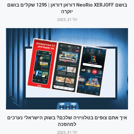
בושם NeoRio XERJOFF דוראן דוראן | 1295 שקלים בושם
יוקרה
יולי 31, 2025
איך אתם צופים בטלוויזיה שלכם? בשוק הישראלי נערכים
למהפכה
יולי 31, 2025