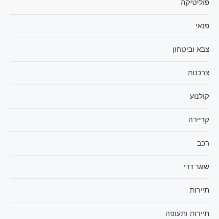
פוליטיקה
פנאי
צבא וביטחון
צרכנות
קולנוע
קריירה
רכב
שוגר דדי
תיירות
תיירות ותעופה