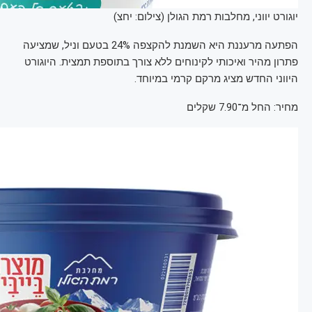
יוגורט יווני, מחלבות רמת הגולן (צילום: יחצ)
הפתעה מרעננת היא השמנת להקצפה 24% בטעם וניל, שמציעה
פתרון מהיר ואיכותי לקינוחים ללא צורך בתוספת תמצית. היוגורט
היווני החדש מציג מרקם קרמי במיוחד.
מחיר: החל מ־7.90 שקלים