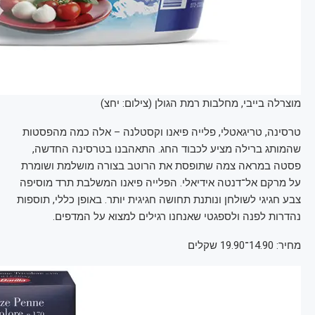
מוצרלה בייבי, מחלבות רמת הגולן (צילום: יחצ)
טרסינה, טריגאטלי, פלייה פיאנו וקסטלנה – אלה כמה מהפסטות
שהמותג ברילה מציע לכבוד החג. התאהבנו בטרסינה החדשה,
פסטה במראה צמה שתופסת את הרוטב בצורה מושלמת ושומרת
על מרקם אל־דנטה אידיאלי. הפלייה פיאנו המשלבת תרד מוסיפה
צבע חגיגי לשולחן ונותנת תחושה חגיגית יותר. באופן כללי, תוספות
נהדרות לפנה ולספגטי שאנחנו רגילים למצוא על המדפים.
מחיר: 14.90־19.90 שקלים