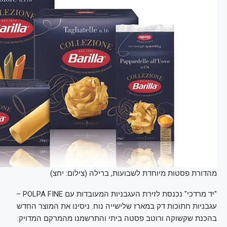
מהדורת פסטות מיוחדת לשבועות, ברילה (צילום: יחצ)
"יד מרדכי" נכנסת לזירת העגבניות המעובדות עם POLPA FINE –
עגבניות חתוכות דק במארז שלישייה נוח. ניסינו את המוצר החדש
בהכנת שקשוקה ורוטב פסטה ביתי והתרשמנו מהמרקם המדויק: