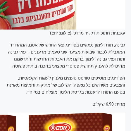
עגבניות חתוכות דק, יד מרדכי (צילום: יחצ)
גבינה, תות ולימון נפגשים בפודינג פאי החדש של אסם. המהדורה
המוגבלת לכבוד שבועות מציעה שני טעמים מרעננים – פאי גבינה
ותות ופאי גבינה ולימון. בדקנו את האבקות החדשות והתרשמנו
מהיכולת להעניק תחושת פטיסרי מקצועי בהכנה ביתית פשוטה.
הפודינגים מוסיפים טוויסט טעמים מעניין לעוגות הקלאסיות,
והצבעים משדרגים כל מאפה. השילוב של מתיקות וחמיצות מאוזנת
בטעם התות והרעננות בגרסת הלימון מוצלחים במיוחד.
מחיר: 6.90 שקלים