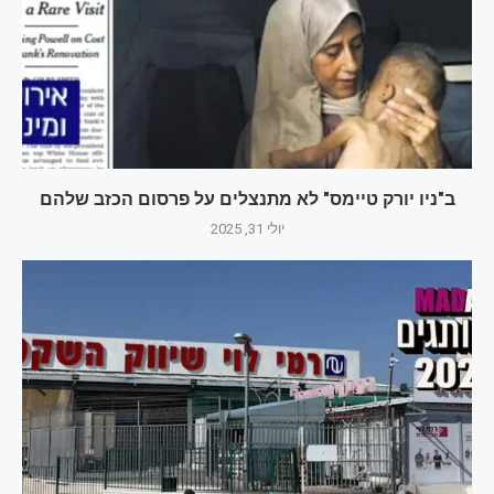
ב"ניו יורק טיימס" לא מתנצלים על פרסום הכזב שלהם
יולי 31, 2025