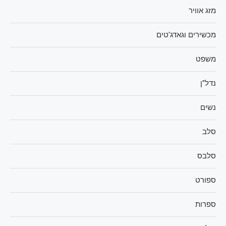
מזג אוויר
מכשירים וגאדג'טים
משפט
נדל"ן
נשים
סלב
סלבס
ספורט
ספרות