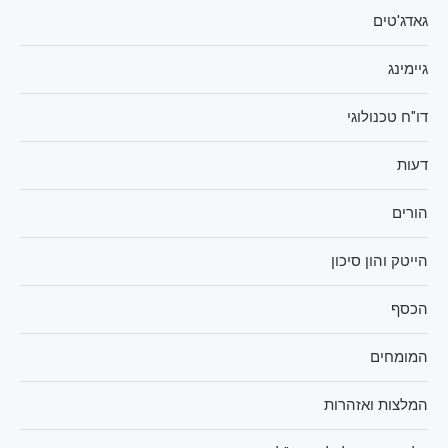
גאדג'טים
גיימינג
דו"ח טכנולוגי
דעות
הורים
הייטק והון סיכון
הכסף
המומחים
המלצות ואזהרות