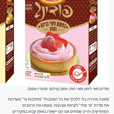
פודינג פאי לימון ופאי תות, אסם (צילום: סטודיו אסם)
פסטה מהירה בלי ללכלך את כל המטבח? "מחלבות גד" משדרגת
את סדרת "גד ומיד" לקראת שבועות. טעמנו את הרטבים
המחודשים והיינו שמחים אם הם יישארו באופן קבוע במקררים.