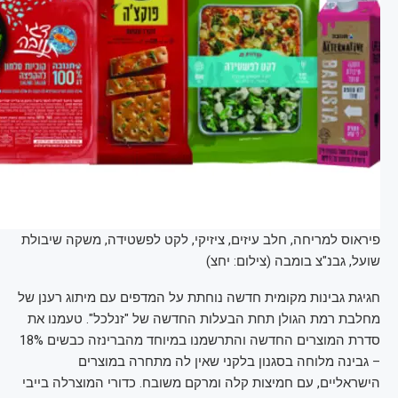
פיראוס למריחה, חלב עיזים, ציזיקי, לקט לפשטידה, משקה שיבולת
שועל, גבנ"צ בומבה (צילום: יחצ)
חגיגת גבינות מקומית חדשה נוחתת על המדפים עם מיתוג רענן של
מחלבת רמת הגולן תחת הבעלות החדשה של "זנלכל". טעמנו את
סדרת המוצרים החדשה והתרשמנו במיוחד מהברינזה כבשים 18%
– גבינה מלוחה בסגנון בלקני שאין לה מתחרה במוצרים
הישראליים, עם חמיצות קלה ומרקם משובח. כדורי המוצרלה בייבי