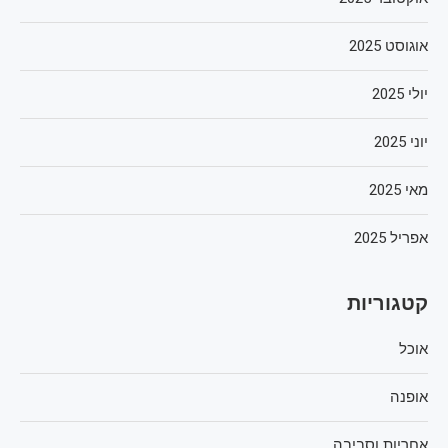
אוגוסט 2025
יולי 2025
יוני 2025
מאי 2025
אפריל 2025
קטגוריות
אוכל
אופנה
אחריות וסביבה