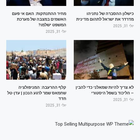
כישלון ההסברה של נתניהו
מחיר ההתנתקות: האם אי פעם
מדרדר את ישראל לתהום מדינית
האשמים במצבה של מערכת
המשפט ישלמו?
יולי 31, 2025
יולי 31, 2025
לא צריך להיות שמאלני כדי להבין
קלף ההרעבה: המניפולציה
– הליכוד בשפל היסטורי
שחמאס שמר לרגע הנכון | עדן-טל
חדד
יולי 31, 2025
יולי 31, 2025