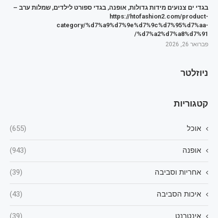
בגדי ים צנועים מידות גדולות, אופנה, בגדי ספורט לילדים, שמלות ערב –
https://htofashion2.com/product-
category/%d7%a9%d7%9e%d7%9c%d7%95%d7%aa-
%d7%a2%d7%a8%d7%91/
פברואר 26, 2026
ניוזלטר
קטגוריות
אוכל
(655)
אופנה
(943)
אחריות וסביבה
(39)
איכות הסביבה
(43)
אינטרנט
(39)