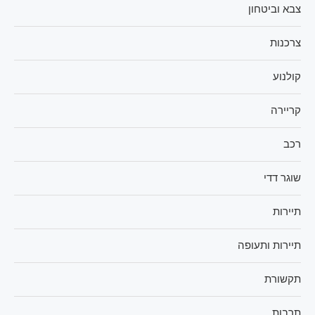
צבא וביטחון
צרכנות
קולנוע
קריירה
רכב
שוגר דדי
תיירות
תיירות ותעופה
תקשורת
תרבות