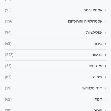
אמנות ובמה
(95)
אסטרולוגיה והורוסקופ
(136)
אפליקציות
(94)
בידור
(63)
בריאות
(242)
גאדג'טים
(52)
גיימינג
(87)
דו"ח טכנולוגי
(39)
דעות
(621)
הורים
(20)