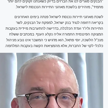
"הבנקים סוגרים לנו את הברזים בדיוק כשאנחנו זקוקים להם יותר
מתמיד", מזהירים בלשכת מארגני התיירות הנכנסת לישראל.
לשכת מארגני תיירות נכנסת לישראל פנתה בימים האחרונים
בקריאה דחופה לנגיד בנק ישראל, למפקח על הבנקים, לשר
התיירות וליו"ר ועדת הכלכלה, בדרישה להתערבות מיידית בעקבות
המצוקה הפיננסית החמורה אליה נקלע הענף. במכתבים ששלח
מנכ"ל הלשכה, יוסי פתאל, הוא מדגיש כי המשבר אינו נובע מניהול
כלכלי לקוי של החברות, אלא מהמציאות הקשה בעקבות המלחמה.