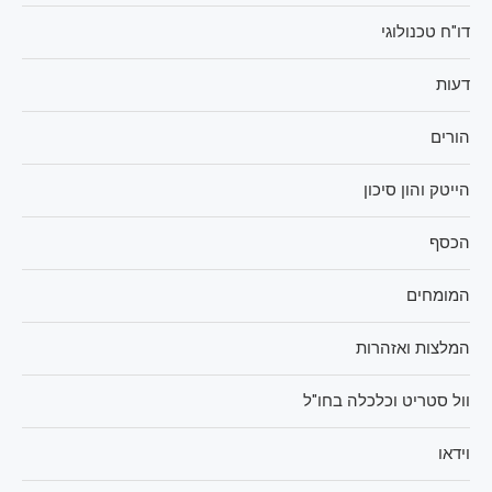
דו"ח טכנולוגי
דעות
הורים
הייטק והון סיכון
הכסף
המומחים
המלצות ואזהרות
וול סטריט וכלכלה בחו"ל
וידאו