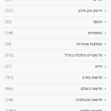
הייטק והון סיכון
(121)
הכסף
(32)
המומחים
(148)
המלצות ואזהרות
(39)
וול סטריט וכלכלה בחו"ל
(312)
וידאו
(31)
חדשות בארץ
(767)
חדשות בעולם
(966)
חדשות טכנולוגיה
(146)