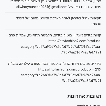
ניסיון, שכר בין 15000-25000 בחודש, ניתן לשלוח קורות חיים או
פניות לכתובת האימייל allwhatyouneed2024@gmail.com
תקיפות צה"ל באיראן לאחר הארכת האולטימטום של דונלד
טראמפ
קניות בגדים אונליין, בוטיק בגדים, הלבשה תחתונה, שמלות ערב –
https://htofashion2.com/product-
category/%d7%a9%d7%9e%d7%9c%d7%95%d7%aa-
%d7%a2%d7%a8%d7%91/
בגדי ים צנועים מידות גדולות, אופנה, בגדי ספורט לילדים, שמלות
ערב – https://htofashion2.com/product-
category/%d7%a9%d7%9e%d7%9c%d7%95%d7%aa-
%d7%a2%d7%a8%d7%91/
תגובות אחרונות