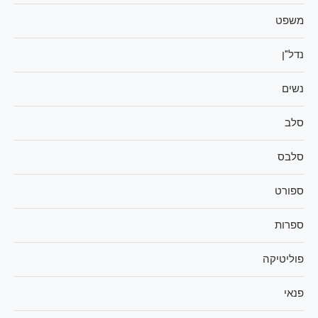
משפט
נדל"ן
נשים
סלב
סלבס
ספורט
ספרות
פוליטיקה
פנאי