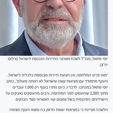
יוסי פתאל, מנכ"ל לשכת מארגני התיירות הנכנסת לישראל (צילום:
יח"צ)
"מאז פרוץ המלחמה, אין תנועת תיירות מבוססת כלכלית לישראל,
והענף מתמודד עם מציאות קשה שישראל לא חוותה מעולם", כותב
יוסי פתאל במכתבו. לדבריו, כיום נותרו בענף רק 1,000 עובדים
מתוך 2,500 שהועסקו לפני המלחמה, ורבים מהעסקים נאבקים על
הישרדותם הפיננסית בשל צמצום קווי האשראי מצד הבנקים.
הלשכה מציינת כי במציאות יוצאת הדופן בה נמצא הענף, מצופה