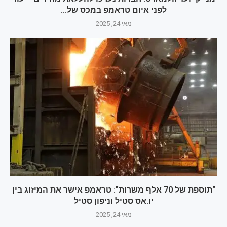
לפני איום טראמפ במכס של...
מאי 24, 2025
"תוספת של 70 אלף משרות": טראמפ אישר את המיזוג בין
יו.אס סטיל וניפון סטיל
מאי 24, 2025