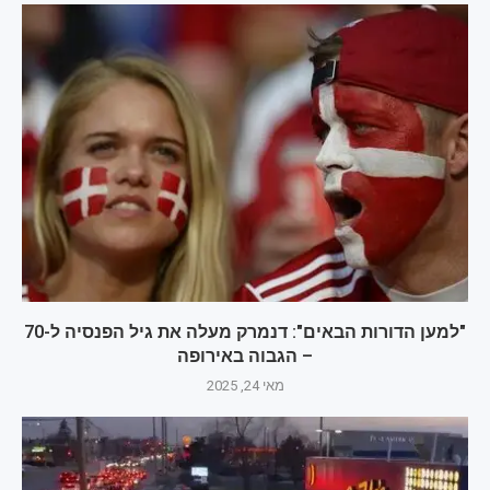
"למען הדורות הבאים": דנמרק מעלה את גיל הפנסיה ל-70
– הגבוה באירופה
מאי 24, 2025