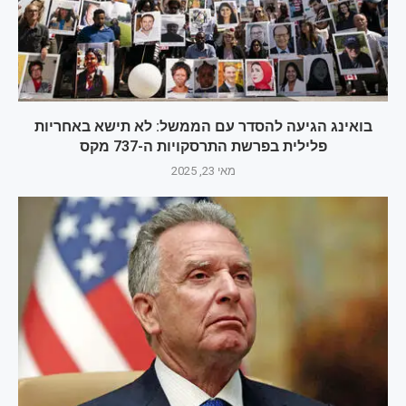
בואינג הגיעה להסדר עם הממשל: לא תישא באחריות
פלילית בפרשת התרסקויות ה-737 מקס
מאי 23, 2025