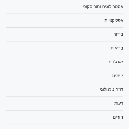
אסטרולוגיה והורוסקופ
אפליקציות
בידור
בריאות
גאדג'טים
גיימינג
דו"ח טכנולוגי
דעות
הורים