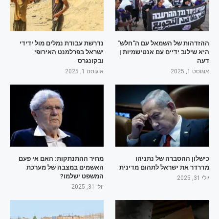
ההזדהות של השמאל עם ה"חלש"
נדרשת עבודת נמלים מול ידידי
היא שילוב ידיים עם אנטישמיות |
ישראל בפרלמנט האירופי
דעה
ובקונגרס
אוגוסט 1, 2025
אוגוסט 1, 2025
כישלון ההסברה של נתניהו
מחיר ההתנתקות: האם אי פעם
מדרדר את ישראל לתהום מדינית
האשמים במצבה של מערכת
המשפט ישלמו?
יולי 31, 2025
יולי 31, 2025