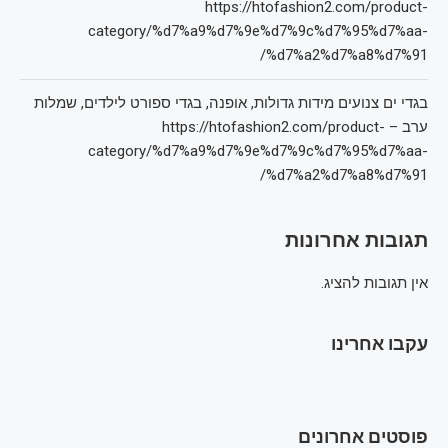
https://htofashion2.com/product-
category/%d7%a9%d7%9e%d7%9c%d7%95%d7%aa-
%d7%a2%d7%a8%d7%91/
בגדי ים צנועים מידות גדולות, אופנה, בגדי ספורט לילדים, שמלות
ערב – https://htofashion2.com/product-
category/%d7%a9%d7%9e%d7%9c%d7%95%d7%aa-
%d7%a2%d7%a8%d7%91/
תגובות אחרונות
אין תגובות להציג.
עקבו אחרינו
פוסטים אחרונים