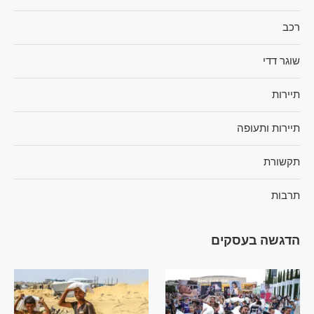
רכב
שוגר דדי
תיירות
תיירות ותעופה
תקשורת
תרבות
הדגשה בעסקים