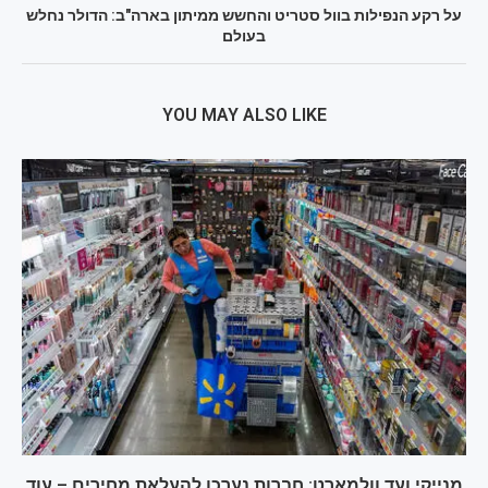
על רקע הנפילות בוול סטריט והחשש ממיתון בארה"ב: הדולר נחלש
בעולם
YOU MAY ALSO LIKE
מנייקי ועד וולמארט: חברות נערכו להעלאת מחירים – עוד