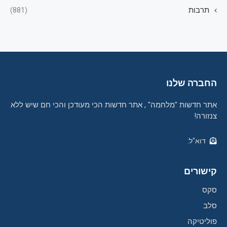
תרבות
(881)
החברה שלנו
אתר חדשות "מלחמה" , אתר חדשות הכי מעודכן והכי חם שיש ללא
צנזורה!
דוא"ל:
קישורים
סקס
סלב
פוליטיקה