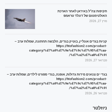
תקיפות צה"ל באיראן לאחר הארכת
האולטימטום של דונלד טראמפ
מרץ 27, 2026
קניות בגדים אונליין, בוטיק בגדים, הלבשה תחתונה, שמלות ערב –
https://htofashion2.com/product-
category/%d7%a9%d7%9e%d7%9c%d7%95%d7%aa-
%d7%a2%d7%a8%d7%91/
פברואר 27, 2026
בגדי ים צנועים מידות גדולות, אופנה, בגדי ספורט לילדים, שמלות ערב –
https://htofashion2.com/product-
category/%d7%a9%d7%9e%d7%9c%d7%95%d7%aa-
%d7%a2%d7%a8%d7%91/
פברואר 26, 2026
ניוזלטר