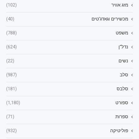
מזג אוויר
(102)
מכשירים וגאדג'טים
(40)
משפט
(788)
נדל"ן
(624)
נשים
(22)
סלב
(987)
סלבס
(181)
ספורט
(1,180)
ספרות
(71)
פוליטיקה
(932)