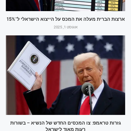
ארצות הברית מעלה את המכס על הייצוא הישראלי ל־15%
אוגוסט 1, 2025
גזרות טראמפ: צו המכסים החדש של הנשיא – בשורות
רעות מאוד לישראל