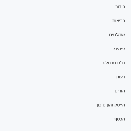
בידור
בריאות
גאדג'טים
גיימינג
דו"ח טכנולוגי
דעות
הורים
הייטק והון סיכון
הכסף