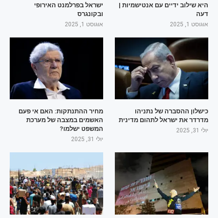
היא שילוב ידיים עם אנטישמיות |
ישראל בפרלמנט האירופי
דעה
ובקונגרס
אוגוסט 1, 2025
אוגוסט 1, 2025
כישלון ההסברה של נתניהו
מחיר ההתנתקות: האם אי פעם
מדרדר את ישראל לתהום מדינית
האשמים במצבה של מערכת
המשפט ישלמו?
יולי 31, 2025
יולי 31, 2025