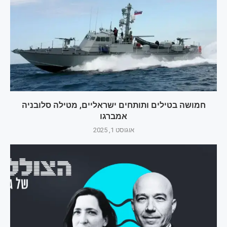
חמושה בטילים ותותחים ישראליים, מטילה סלובניה
אמברגו
אוגוסט 1, 2025