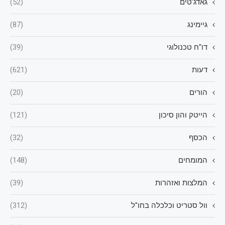
גאדג'טים
(52)
גיימינג
(87)
דו"ח טכנולוגי
(39)
דעות
(621)
הורים
(20)
הייטק והון סיכון
(121)
הכסף
(32)
המומחים
(148)
המלצות ואזהרות
(39)
וול סטריט וכלכלה בחו"ל
(312)