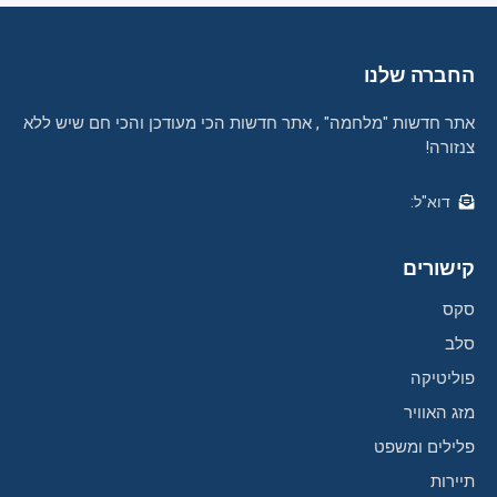
החברה שלנו
אתר חדשות "מלחמה" , אתר חדשות הכי מעודכן והכי חם שיש ללא
צנזורה!
דוא"ל:
קישורים
סקס
סלב
פוליטיקה
מזג האוויר
פלילים ומשפט
תיירות