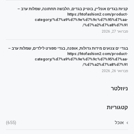
קניות בגדים אונליין, בוטיק בגדים, הלבשה תחתונה, שמלות ערב –
https://htofashion2.com/product-
category/%d7%a9%d7%9e%d7%9c%d7%95%d7%aa-
%d7%a2%d7%a8%d7%91/
פברואר 27, 2026
בגדי ים צנועים מידות גדולות, אופנה, בגדי ספורט לילדים, שמלות ערב –
https://htofashion2.com/product-
category/%d7%a9%d7%9e%d7%9c%d7%95%d7%aa-
%d7%a2%d7%a8%d7%91/
פברואר 26, 2026
ניוזלטר
קטגוריות
אוכל
(655)