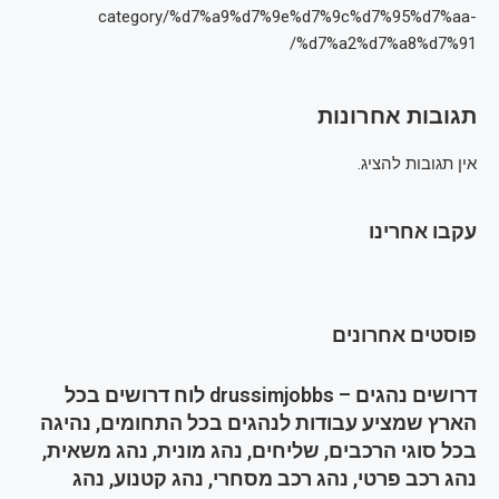
category/%d7%a9%d7%9e%d7%9c%d7%95%d7%aa-
%d7%a2%d7%a8%d7%91/
תגובות אחרונות
אין תגובות להציג.
עקבו אחרינו
פוסטים אחרונים
דרושים נהגים – drussimjobbs לוח דרושים בכל
הארץ שמציע עבודות לנהגים בכל התחומים, נהיגה
בכל סוגי הרכבים, שליחים, נהג מונית, נהג משאית,
נהג רכב פרטי, נהג רכב מסחרי, נהג קטנוע, נהג