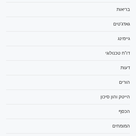
בריאות
גאדג'טים
גיימינג
דו"ח טכנולוגי
דעות
הורים
הייטק והון סיכון
הכסף
המומחים