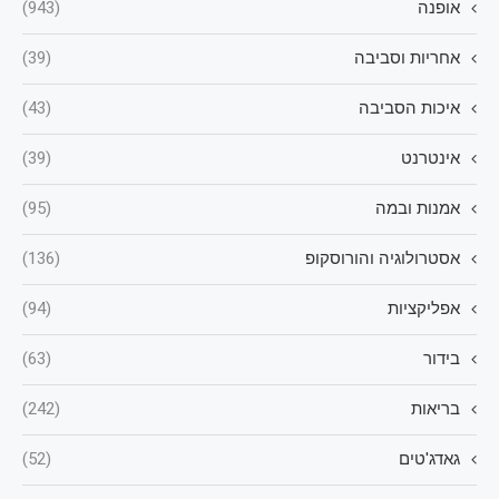
אופנה
(943)
אחריות וסביבה
(39)
איכות הסביבה
(43)
אינטרנט
(39)
אמנות ובמה
(95)
אסטרולוגיה והורוסקופ
(136)
אפליקציות
(94)
בידור
(63)
בריאות
(242)
גאדג'טים
(52)