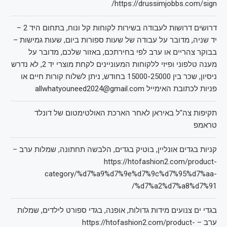
https://drussimjobbs.com/sign/
דרושים דרושות לעבודה בשירות לקוחות קל ונוח, בתחום היד 2 –
יד שניה, מדובר על עבודה של שעות ספורות ביום, שעות גמישות –
בבוקר צהריים או ערב לפי בחירתכם, באזור שלכם, מדובר על
מענה טלפוני ופיזי ללקוחות המעוניינים לקחת מוצרי יד 2, לא נדרש
ניסיון, שכר בין 15000-25000 בחודש, ניתן לשלוח קורות חיים או
פניות לכתובת האימייל allwhatyouneed2024@gmail.com
תקיפות צה"ל באיראן לאחר הארכת האולטימטום של דונלד
טראמפ
קניות בגדים אונליין, בוטיק בגדים, הלבשה תחתונה, שמלות ערב –
https://htofashion2.com/product-
category/%d7%a9%d7%9e%d7%9c%d7%95%d7%aa-
%d7%a2%d7%a8%d7%91/
בגדי ים צנועים מידות גדולות, אופנה, בגדי ספורט לילדים, שמלות
ערב – https://htofashion2.com/product-