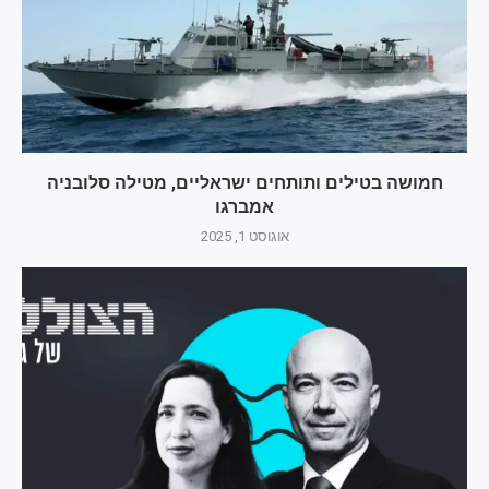
חמושה בטילים ותותחים ישראליים, מטילה סלובניה
אמברגו
אוגוסט 1, 2025