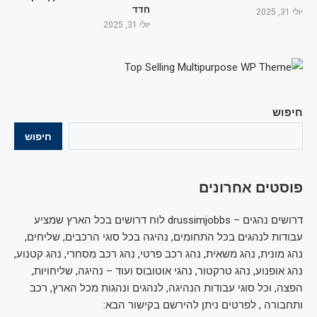
חדד
יולי 31, 2025
יולי 31, 2025
חיפוש
חיפוש
פוסטים אחרונים
דרושים נהגים – drussimjobbs לוח דרושים בכל הארץ שמציע
עבודות לנהגים בכל התחומים, נהיגה בכל סוגי הרכבים, שליחים,
נהג מונית, נהג משאית, נהג רכב פרטי, נהג רכב מסחרי, נהג קטנוע,
נהג אופנוע, נהג טרקטור, נהגי אוטובוס ועוד – נהיגה, שליחויות,
הפצה, וכל סוגי עבודות הנהיגה, לנהגים ונהגות מכל הארץ, רכב
ותחבורה , לפרטים ניתן להירשם בקישור הבא: