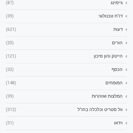
גיימינג
(87)
דו"ח טכנולוגי
(39)
דעות
(621)
הורים
(20)
הייטק והון סיכון
(121)
הכסף
(32)
המומחים
(148)
המלצות ואזהרות
(39)
וול סטריט וכלכלה בחו"ל
(312)
וידאו
(31)