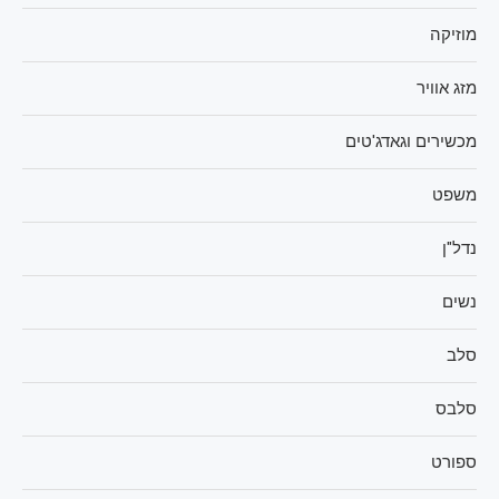
מוזיקה
מזג אוויר
מכשירים וגאדג'טים
משפט
נדל"ן
נשים
סלב
סלבס
ספורט