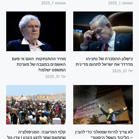
אוגוסט 1, 2025
אוגוסט 1, 2025
כישלון ההסברה של נתניהו
מחיר ההתנתקות: האם אי פעם
מדרדר את ישראל לתהום מדינית
האשמים במצבה של מערכת
המשפט ישלמו?
יולי 31, 2025
יולי 31, 2025
לא צריך להיות שמאלני כדי להבין
קלף ההרעבה: המניפולציה
– הליכוד בשפל היסטורי
שחמאס שמר לרגע הנכון | עדן-טל