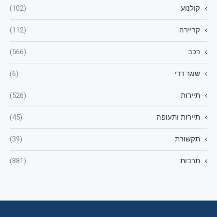
קולנוע
(102)
קריירה
(112)
רכב
(566)
שוגר דדי
(6)
תיירות
(526)
תיירות ותעופה
(45)
תקשורת
(39)
תרבות
(881)