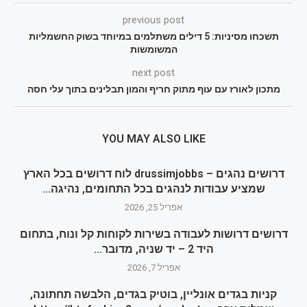
previous post
תשכחו מסיניות: 5 דילים משתלמים במיוחד בשוק החשמליות
המשומשות
next post
מתכון לאורז עם עוף מתוק חריף והמון תבלינים בתוך עלי חסה
YOU MAY ALSO LIKE
דרושים נהגים – drussimjobbs לוח דרושים בכל הארץ
שמציע עבודות לנהגים בכל התחומים, נהיגה...
אפריל 25, 2026
דרושים דרושות לעבודה בשירות לקוחות קל ונוח, בתחום
היד 2 – יד שניה, מדובר...
אפריל 7, 2026
קניות בגדים אונליין, בוטיק בגדים, הלבשה תחתונה,