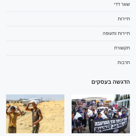
שוגר דדי
תיירות
תיירות ותעופה
תקשורת
תרבות
הדגשה בעסקים