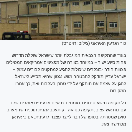
כור הגרעין האיראני (צילום: רויטרס)
בעוד שהתקיפה הצבאית המוגבלת יותר שישראל שוקלת תדרוש
פחות סיוע ישיר – במיוחד בצורה של מפציצים אמריקאים המטילים
פצצות חודרי-בונקרים שיכולות להגיע למתקנים קבורים עמוק –
ישראל עדיין תזדקק להבטחה מוושינגטון שהיא תסייע לישראל
להגן על עצמה אם תותקף על ידי טהרן בעקבות זאת, כך אמרו
המקורות.
כל תקיפה תישא סיכונים. מומחים צבאיים וגרעיניים אומרים שגם
עם כוח אש עצום, תקיפה כנראה רק תעכב זמנית תוכנית שהמערב
טוען שמטרתה בסופו של דבר לייצר פצצה גרעינית, אם כי איראן
מכחישה זאת.