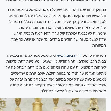
במהלך החודשים האחרונים, ישראל הציגה לממשל טראמפ סדרה
של אפשרויות לתקיפת מתקני איראן, כולל כאלה עם לוחות זמנים
לסוף האביב והקיץ, כך על פי המקורות. התוכניות כוללות תמהיל
של תקיפות אוויריות ופעולות קומנדו בדרגות חומרה שונות,
שעשויות לעכב את יכולתה של טהרן להפוך את תוכנית הגרעין
שלה לנשק בטווח של חודשים בודדים עד שנה או יותר, כך אמרו
המקורות.
הניו יורק טיימס
דיווח ביום רביעי
כי טראמפ אמר לנתניהו בפגישה
בבית הלבן מוקדם יותר החודש, כי וושינגטון מעוניינת לתת עדיפות
לשיחות דיפלומטיות עם טהרן וכי הוא אינו מוכן לתמוך בתקיפה על
מתקני הגרעין של המדינה בטווח הקצר. אולם גורמים ישראליים
מאמינים כעת שצה"ל יכול במקום זאת לבצע תקיפה מוגבלת על
איראן שתדרוש פחות תמיכה אמריקאית. תקיפה כזו תהיה קטנה
משמעותית מאלה שישראל הציעה בתחילה.