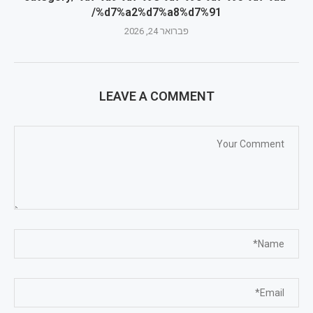
%d7%a2%d7%a8%d7%91/
פברואר 24, 2026
LEAVE A COMMENT