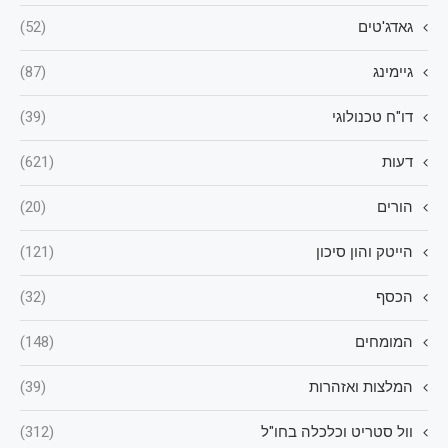
גאדג'טים
(52)
גיימינג
(87)
דו"ח טכנולוגי
(39)
דעות
(621)
הורים
(20)
הייטק והון סיכון
(121)
הכסף
(32)
המומחים
(148)
המלצות ואזהרות
(39)
וול סטריט וכלכלה בחו"ל
(312)