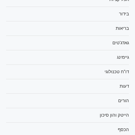
בידור
בריאות
גאדג'טים
גיימינג
דו"ח טכנולוגי
דעות
הורים
הייטק והון סיכון
הכסף