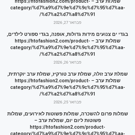
שמלות ערב – https://htofashion2.com/product-
category/%d7%a9%d7%9e%d7%9c%d7%95%d7%aa-
%d7%a2%d7%a8%d7%91/
פברואר 27, 2026
בגדי ים צנועים מידות גדולות, אופנה, בגדי ספורט לילדים,
שמלות ערב – https://htofashion2.com/product-
category/%d7%a9%d7%9e%d7%9c%d7%95%d7%aa-
%d7%a2%d7%a8%d7%91/
פברואר 26, 2026
שמלת ערב זולה, שמלת ערב טורקיז, שמלת ערב יוקרתית,
שמלות ערב – https://htofashion2.com/product-
category/%d7%a9%d7%9e%d7%9c%d7%95%d7%aa-
%d7%a2%d7%a8%d7%91/
פברואר 25, 2026
שמלות פרום להשכרה, שמלות פשוטות לאירועים, שמלות
פשוטות ליום יום, שמלות ערב –
https://htofashion2.com/product-
category/%d7%a9%d7%9e%d7%9c%d7%95%d7%aa-