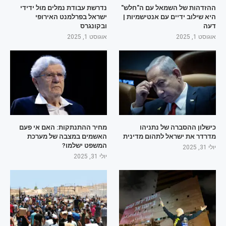
ההזדהות של השמאל עם ה"חלש"
נדרשת עבודת נמלים מול ידידי
היא שילוב ידיים עם אנטישמיות |
ישראל בפרלמנט האירופי
דעה
ובקונגרס
אוגוסט 1, 2025
אוגוסט 1, 2025
כישלון ההסברה של נתניהו
מחיר ההתנתקות: האם אי פעם
מדרדר את ישראל לתהום מדינית
האשמים במצבה של מערכת
המשפט ישלמו?
יולי 31, 2025
יולי 31, 2025