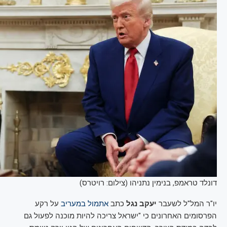
דונלד טראמפ, בנימין נתניהו (צילום: רויטרס)
יו"ר המל"ל לשעבר
יעקב נגל
כתב
אתמול במעריב
על רקע
הפרסומים האחרונים כי "ישראל צריכה להיות מוכנה לפעול גם