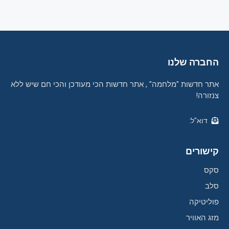
החברה שלנו
אתר חדשות "מלחמה" , אתר חדשות הכי מעודכן והכי חם שיש ללא
צנזורה!
דוא"ל:
קישורים
סקס
סלב
פוליטיקה
מזג האוויר