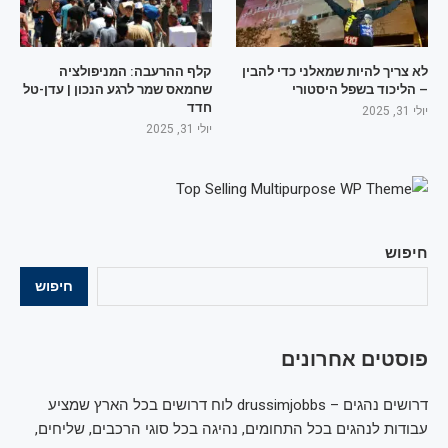
לא צריך להיות שמאלני כדי להבין
קלף ההרעבה: המניפולציה
– הליכוד בשפל היסטורי
שחמאס שמר לרגע הנכון | עדן-טל
חדד
יולי 31, 2025
יולי 31, 2025
חיפוש
חיפוש
פוסטים אחרונים
דרושים נהגים – drussimjobbs לוח דרושים בכל הארץ שמציע
עבודות לנהגים בכל התחומים, נהיגה בכל סוגי הרכבים, שליחים,