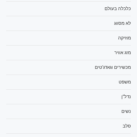
כלכלה בעולם
לא מסווג
מוזיקה
מזג אוויר
מכשירים וגאדג'טים
משפט
נדל"ן
נשים
סלב