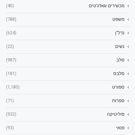
מכשירים וגאדג'טים
(40)
משפט
(788)
נדל"ן
(624)
נשים
(22)
סלב
(987)
סלבס
(181)
ספורט
(1,180)
ספרות
(71)
פוליטיקה
(932)
פנאי
(93)