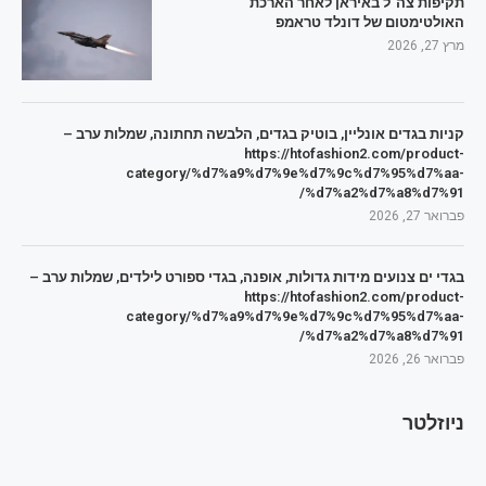
תקיפות צה"ל באיראן לאחר הארכת
האולטימטום של דונלד טראמפ
מרץ 27, 2026
קניות בגדים אונליין, בוטיק בגדים, הלבשה תחתונה, שמלות ערב –
https://htofashion2.com/product-
category/%d7%a9%d7%9e%d7%9c%d7%95%d7%aa-
%d7%a2%d7%a8%d7%91/
פברואר 27, 2026
בגדי ים צנועים מידות גדולות, אופנה, בגדי ספורט לילדים, שמלות ערב –
https://htofashion2.com/product-
category/%d7%a9%d7%9e%d7%9c%d7%95%d7%aa-
%d7%a2%d7%a8%d7%91/
פברואר 26, 2026
ניוזלטר