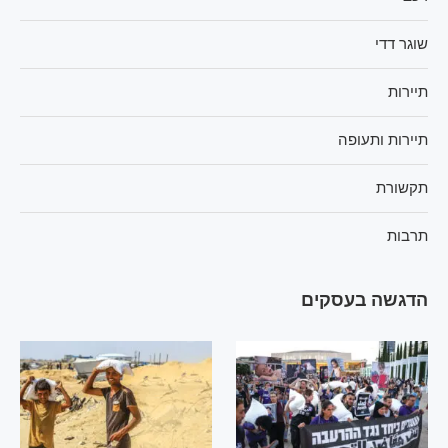
שוגר דדי
תיירות
תיירות ותעופה
תקשורת
תרבות
הדגשה בעסקים