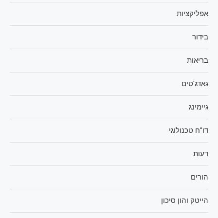
אפליקציות
בידור
בריאות
גאדג'טים
גיימינג
דו"ח טכנולוגי
דעות
הורים
הייטק והון סיכון