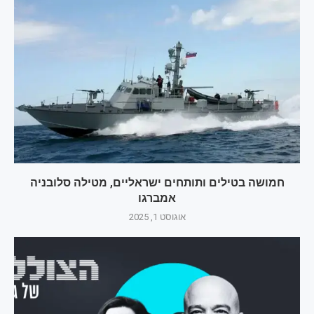
חמושה בטילים ותותחים ישראליים, מטילה סלובניה
אמברגו
אוגוסט 1, 2025