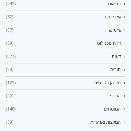
בריאות
(242)
גאדג'טים
(52)
גיימינג
(87)
דו"ח טכנולוגי
(39)
דעות
(621)
הורים
(20)
הייטק והון סיכון
(121)
הכסף
(32)
המומחים
(148)
המלצות ואזהרות
(39)