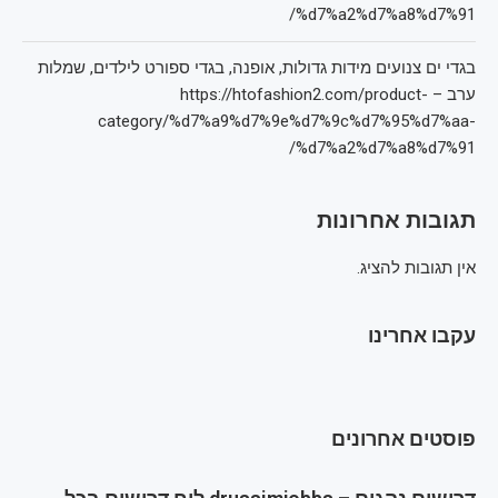
%d7%a2%d7%a8%d7%91/
בגדי ים צנועים מידות גדולות, אופנה, בגדי ספורט לילדים, שמלות
ערב – https://htofashion2.com/product-
category/%d7%a9%d7%9e%d7%9c%d7%95%d7%aa-
%d7%a2%d7%a8%d7%91/
תגובות אחרונות
אין תגובות להציג.
עקבו אחרינו
פוסטים אחרונים