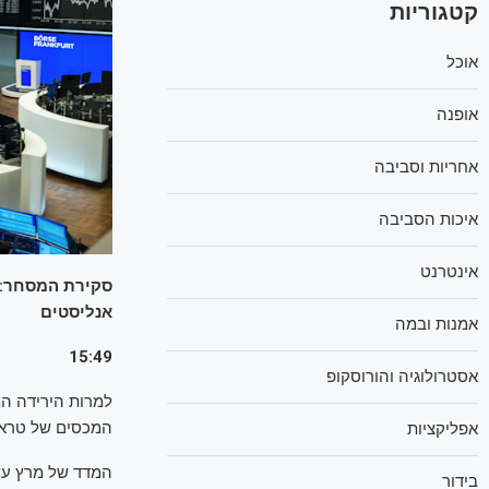
קטגוריות
אוכל
אופנה
אחריות וסביבה
איכות הסביבה
אינטרנט
סקירת המסחר: ד
אנליסטים
אמנות ובמה
15:49
אסטרולוגיה והורוסקופ
למרות הירידה המ
המכסים של טראמפ 
אפליקציות
המדד של מרץ עש
בידור