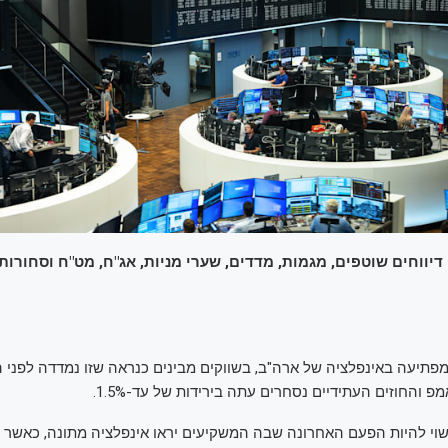
יווחים שוטפים, מגמות, מדדים, שערי מניות, אג"ח, מט"ח וסחורות
פתיעה באינפלציה של ארה"ב, בשווקים מבינים כנראה שזו נמדדה לפני
והחוזים העתידיים נסחרים עתה בירידות של עד-1.5%.
וי להיות הפעם האחרונה שבה המשקיעים יראו אינפלציה מתונה, כאשר