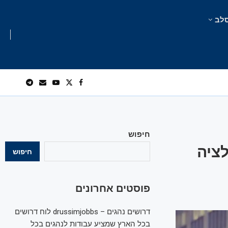
לב
חיפוש
ציה
חיפוש
פוסטים אחרונים
דרושים נהגים – drussimjobbs לוח דרושים
בכל הארץ שמציע עבודות לנהגים בכל