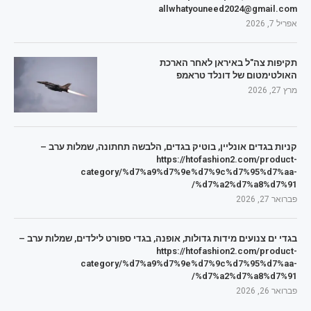
allwhatyouneed2024@gmail.com
אפריל 7, 2026
תקיפות צה"ל באיראן לאחר הארכת
האולטימטום של דונלד טראמפ
מרץ 27, 2026
קניות בגדים אונליין, בוטיק בגדים, הלבשה תחתונה, שמלות ערב –
https://htofashion2.com/product-
category/%d7%a9%d7%9e%d7%9c%d7%95%d7%aa-
%d7%a2%d7%a8%d7%91/
פברואר 27, 2026
בגדי ים צנועים מידות גדולות, אופנה, בגדי ספורט לילדים, שמלות ערב –
https://htofashion2.com/product-
category/%d7%a9%d7%9e%d7%9c%d7%95%d7%aa-
%d7%a2%d7%a8%d7%91/
פברואר 26, 2026