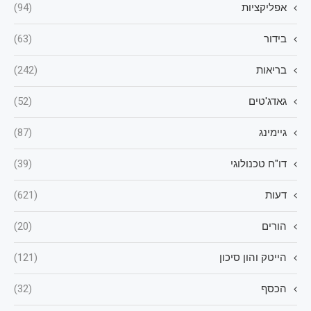
אפליקציות
(94)
בידור
(63)
בריאות
(242)
גאדג'טים
(52)
גיימינג
(87)
דו"ח טכנולוגי
(39)
דעות
(621)
הורים
(20)
הייטק והון סיכון
(121)
הכסף
(32)