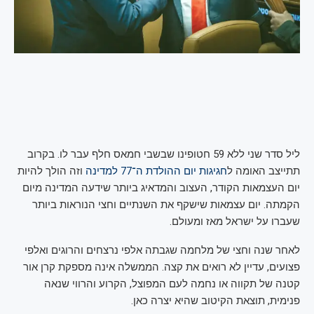
ליל סדר שני ללא 59 חטופינו שבשבי חמאס חלף עבר לו. בקרוב
תתייצב האומה ל
חגיגות יום ההולדת ה־77 למדינה
וזה הולך להיות
יום העצמאות הקודר, העצוב והמדאיג ביותר שידעה המדינה מיום
הקמתה. יום עצמאות שישקף את השנתיים וחצי הנוראות ביותר
שעברו על ישראל מאז ומעולם.
לאחר שנה וחצי של מלחמה שגבתה אלפי נרצחים והרוגים ואלפי
פצועים, עדיין לא רואים את קצה. הממשלה אינה מספקת קרן אור
קטנה של תקווה או נחמה לעם המפוצל, הקרוע והרווי שנאה
פנימית, תוצאת הקיטוב שהיא יצרה כאן.