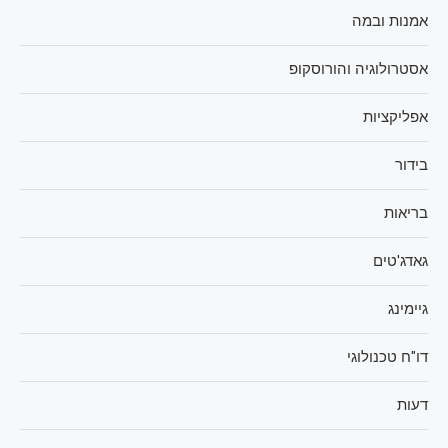
אמנות ובמה
אסטרולוגיה והורוסקופ
אפליקציות
בידור
בריאות
גאדג'טים
גיימינג
דו"ח טכנולוגי
דעות