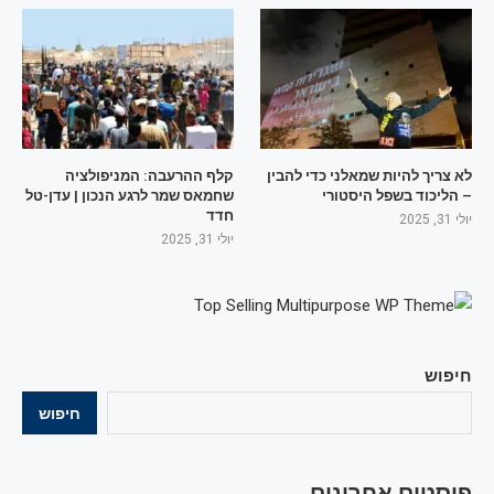
לא צריך להיות שמאלני כדי להבין
קלף ההרעבה: המניפולציה
– הליכוד בשפל היסטורי
שחמאס שמר לרגע הנכון | עדן-טל
חדד
יולי 31, 2025
יולי 31, 2025
חיפוש
חיפוש
פוסטים אחרונים