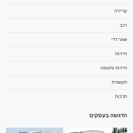
קריירה
רכב
שוגר דדי
תיירות
תיירות ותעופה
תקשורת
תרבות
הדגשה בעסקים