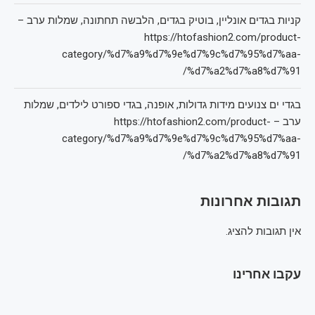
קניות בגדים אונליין, בוטיק בגדים, הלבשה תחתונה, שמלות ערב –
https://htofashion2.com/product-
category/%d7%a9%d7%9e%d7%9c%d7%95%d7%aa-
%d7%a2%d7%a8%d7%91/
בגדי ים צנועים מידות גדולות, אופנה, בגדי ספורט לילדים, שמלות
ערב – https://htofashion2.com/product-
category/%d7%a9%d7%9e%d7%9c%d7%95%d7%aa-
%d7%a2%d7%a8%d7%91/
תגובות אחרונות
אין תגובות להציג.
עקבו אחרינו