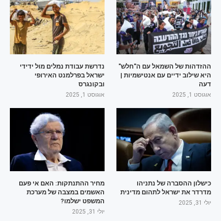
ההזדהות של השמאל עם ה"חלש"
נדרשת עבודת נמלים מול ידידי
היא שילוב ידיים עם אנטישמיות |
ישראל בפרלמנט האירופי
דעה
ובקונגרס
אוגוסט 1, 2025
אוגוסט 1, 2025
כישלון ההסברה של נתניהו
מחיר ההתנתקות: האם אי פעם
מדרדר את ישראל לתהום מדינית
האשמים במצבה של מערכת
המשפט ישלמו?
יולי 31, 2025
יולי 31, 2025