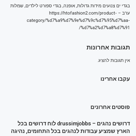
בגדי ים צנועים מידות גדולות, אופנה, בגדי ספורט לילדים, שמלות
ערב – https://htofashion2.com/product-
category/%d7%a9%d7%9e%d7%9c%d7%95%d7%aa-
%d7%a2%d7%a8%d7%91/
תגובות אחרונות
אין תגובות להציג.
עקבו אחרינו
פוסטים אחרונים
דרושים נהגים – drussimjobbs לוח דרושים בכל
הארץ שמציע עבודות לנהגים בכל התחומים, נהיגה