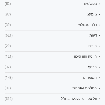
גאדג'טים
(52)
גיימינג
(87)
דו"ח טכנולוגי
(39)
דעות
(621)
הורים
(20)
הייטק והון סיכון
(121)
הכסף
(32)
המומחים
(148)
המלצות ואזהרות
(39)
וול סטריט וכלכלה בחו"ל
(312)