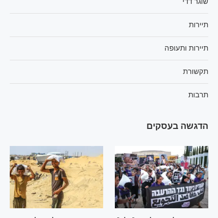
שוגר דדי
תיירות
תיירות ותעופה
תקשורת
תרבות
הדגשה בעסקים