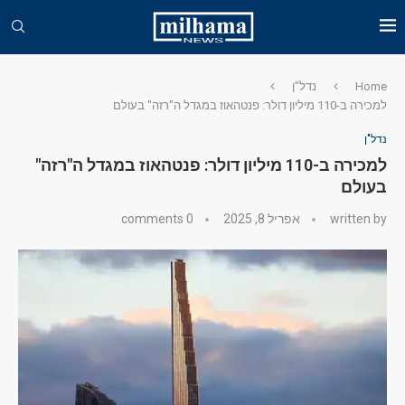
Home
נדל"ן
למכירה ב-110 מיליון דולר: פנטהאוז במגדל ה"רזה" בעולם
נדל"ן
למכירה ב-110 מיליון דולר: פנטהאוז במגדל ה"רזה"
בעולם
written by
אפריל 8, 2025
0 comments