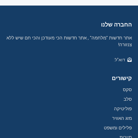
החברה שלנו
אתר חדשות "מלחמה" , אתר חדשות הכי מעודכן והכי חם שיש ללא
צנזורה!
דוא"ל:
קישורים
סקס
סלב
פוליטיקה
מזג האוויר
פלילים ומשפט
תיירות