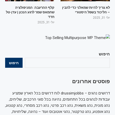
לא צריך להיות שמאלני כדי להבין
קלף ההרעבה: המניפולציה
– הליכוד בשפל היסטורי
שחמאס שמר לרגע הנכון | עדן-טל
חדד
יולי 31, 2025
יולי 31, 2025
חיפוש
חיפוש
פוסטים אחרונים
דרושים נהגים – drussimjobbs לוח דרושים בכל הארץ שמציע
עבודות לנהגים בכל התחומים, נהיגה בכל סוגי הרכבים, שליחים,
נהג מונית, נהג משאית, נהג רכב פרטי, נהג רכב מסחרי, נהג קטנוע,
נהג אופנוע, נהג טרקטור, נהגי אוטובוס ועוד – נהיגה, שליחויות,