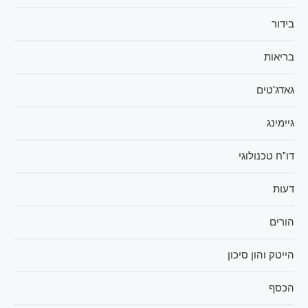
בידור
בריאות
גאדג'טים
גיימינג
דו"ח טכנולוגי
דעות
הורים
הייטק והון סיכון
הכסף