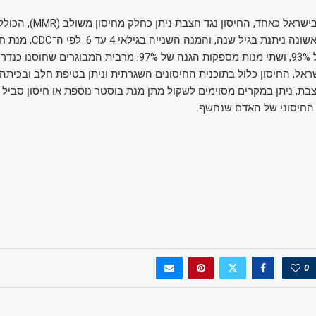
בארצות הברית ובישראל כאחד, החיסון נגד
וחזרת. המנה הראשונה ניתנת בגיל שנה, והמנ
מספקת הגנה של 93%, ושתי מנות מספקות הגנה של 97%. מרבית המבוגר
ראל, החיסון כלול בתוכנית החיסונים השגרתית וניתן בטיפת חלב ובכיתה 
ת, ניתן במקרים מסוימים לשקול מתן מנת בוסטר נוספת או חיסון סביל –
החיסוני של האדם שנחשף.
0