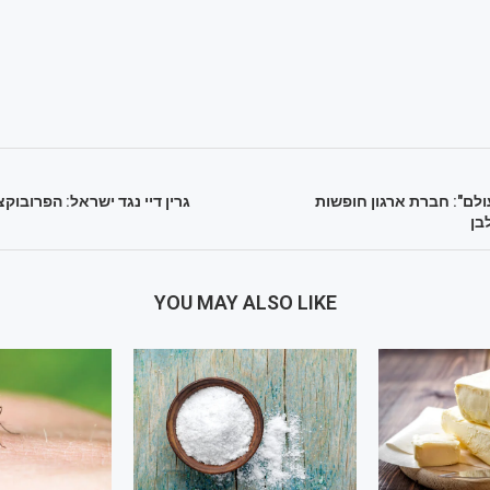
ולם": חברת ארגון חופשות
גרין דיי נגד ישראל: הפרובו
בן
YOU MAY ALSO LIKE