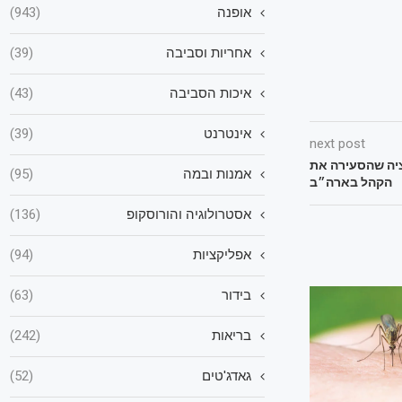
אופנה
(943)
אחריות וסביבה
(39)
איכות הסביבה
(43)
אינטרנט
(39)
next post
קציה שהסעירה את
אמנות ובמה
(95)
הקהל בארה״ב
אסטרולוגיה והורוסקופ
(136)
אפליקציות
(94)
בידור
(63)
בריאות
(242)
גאדג'טים
(52)