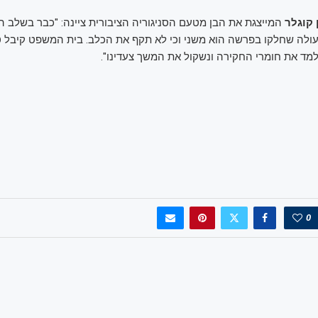
קוגלר
המייצגת את הבן מטעם הסניגוריה הציבורית ציינה: "כבר בשלב ה
לה שחלקו בפרשה הוא משני וכי לא תקף את הכלב. בית המשפט קיבל טע
נלמד את חומרי החקירה ונשקול את המשך צעדינו".
0