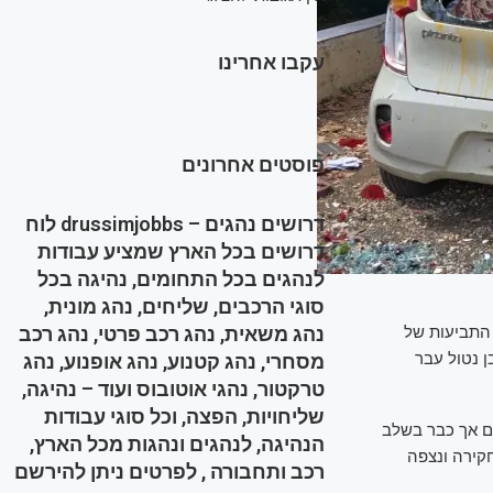
עקבו אחרינו
פוסטים אחרונים
דרושים נהגים – drussimjobbs לוח
דרושים בכל הארץ שמציע עבודות
לנהגים בכל התחומים, נהיגה בכל
סוגי הרכבים, שליחים, נהג מונית,
נהג משאית, נהג רכב פרטי, נהג רכב
התביעות של
 נטול עבר
מסחרי, נהג קטנוע, נהג אופנוע, נהג
טרקטור, נהגי אוטובוס ועוד – נהיגה,
שליחויות, הפצה, וכל סוגי עבודות
יום אך כבר בשלב
הנהיגה, לנהגים ונהגות מכל הארץ,
קירה ונצפה
רכב ותחבורה , לפרטים ניתן להירשם