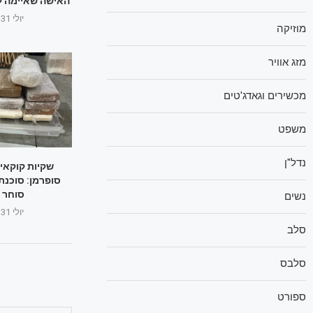
האישה שאיימה ל
יולי 31, 2025
מוזיקה
מזג אוויר
מכשירים וגאדג'טים
משפט
נדל"ן
שקיות קוקאין
סופרמן: סוכנת
סוחר 
נשים
יולי 31, 2025
סלב
סלבס
ספורט