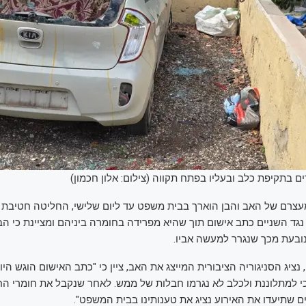
 בתקיפת כלב ובעליו בפתח תקווה (צילום: אלון חכמון)
עצרם של האב והבן הוארך בבית משפט עד ליום שלישי, החליטה חטיבת 
ד השניים כתב אישום תוך שהיא מפרידה בחומרה ביניהם ומציינת כי הבן
 נובעת מכך שנגרר למעשה אביו.
, נציג הסניגוריה הציבורית המייצג את האב, ציין כי "כתב האישום הוגש ה
כי למתלוננת ולכלב לא נגרמו חבלות של ממש. לאחר שנקבל את חומרי הח
 שתיעדו את האירוע נציג את טענותינו בבית המשפט".