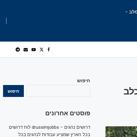
לב
חיפוש
לב
חיפוש
פוסטים אחרונים
דרושים נהגים – drussimjobbs לוח דרושים
בכל הארץ שמציע עבודות לנהגים בכל