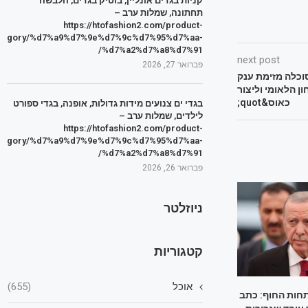
קניות בגדים אונליין, בוטיק בגדים, הלבשה
תחתונה, שמלות ערב –
https://htofashion2.com/product-
tegory/%d7%a9%d7%9e%d7%9c%d7%95%d7%aa-
%d7%a2%d7%a8%d7%91/
next post
פברואר 27, 2026
וכלה מזימת ענק
חון הלאומי וליצור
כאוס&quot;
בגדי ים צנועים מידות גדולות, אופנה, בגדי ספורט
לילדים, שמלות ערב –
https://htofashion2.com/product-
tegory/%d7%a9%d7%9e%d7%9c%d7%95%d7%aa-
%d7%a2%d7%a8%d7%91/
פברואר 26, 2026
ניוזלטר
קטגוריות
אוכל
(655)
חות החוף: כתב