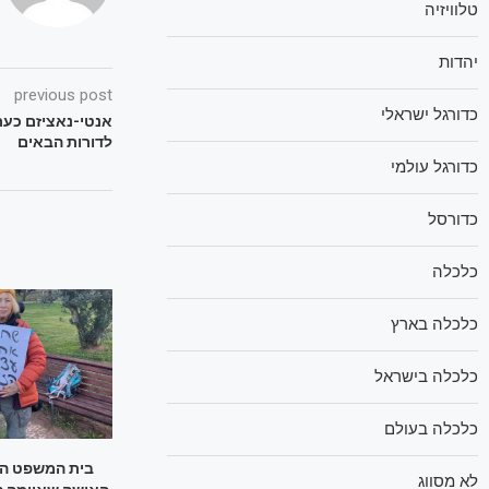
טלוויזיה
יהדות
previous post
כדורגל ישראלי
אנטי-נאציזם כער
לדורות הבאים
כדורגל עולמי
כדורסל
כלכלה
כלכלה בארץ
כלכלה בישראל
כלכלה בעולם
בית המשפט התי
לא מסווג