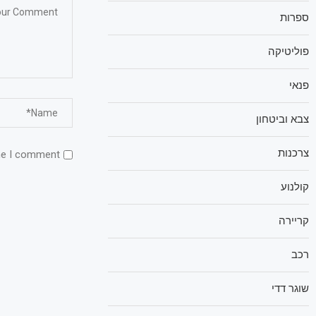
ספרות
פוליטיקה
פנאי
צבא וביטחון
צרכנות
me I comment.
קולנוע
קריירה
רכב
שוגר דדי