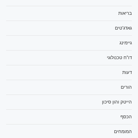
בריאות
גאדג'טים
גיימינג
דו"ח טכנולוגי
דעות
הורים
הייטק והון סיכון
הכסף
המומחים