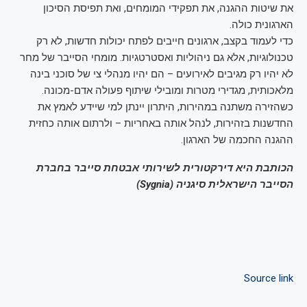
את שיטות ההגנה, את תפקידי המומחים, ואת תפיסת הסיכון
הארגונית כולה.
כדי לעמוד בקצב, ארגונים חייבים לפתח יכולות חדשות, לא רק
טכנולוגיות, אלא גם ניהוליות ואסטרטגיות. מומחי הסייבר של מחר
לא יהיו רק מגיבים לאירועים – הם יהיו מנהלי צי של סוכני בינה
מלאכותית, מגדירי מטרות ומובילי שיתוף פעולה אדם-מכונה.
כשהזירה משתנה במהירות, היתרון יינתן למי שיידע לאמץ את
החדשנות בזהירות, לנהל אותה באחריות – ולרתום אותה כחזית
ההגנה החכמה של הארגון.
הכותבת היא דירקטורית לשירותי אבטחת סייבר בחברת
הסייבר הישראלית סיגניה (Sygnia)
Source link