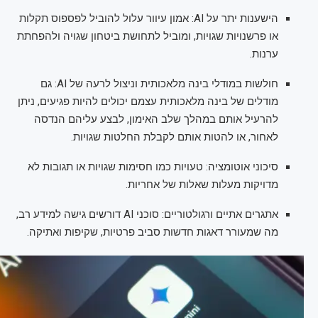
הישענות יתר על AI: אמון עיוור עלול להוביל לפספוס תקלות
או פרשנויות שגויות, ומוביל לתחושת ביטחון שגויה ולהפחתת
ערנות.
חולשות במודלי בינה מלאכותית וניצול לרעה של AI: גם
מודלים של בינה מלאכותית עצמם יכולים להיות פגיעים, ניתן
להרעיל אותם במהלך שלב האימון, לבצע עליהם הנדסה
לאחור, או להטות אותם לקבלת החלטות שגויות.
סיכוני אוטומציה: טעויות כמו חסימות שגויות או תגובות לא
מדויקות מעלות שאלות של אחריות.
אתגרים אתיים ורגולטוריים: סוכני AI דורשים גישה למידע רב,
מה שמעורר דאגות חדשות סביב פרטיות, שקיפות ואתיקה.