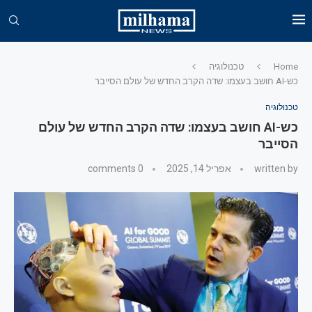
Home
טכנולוגיה
כש-AI חושב בעצמו: שדה הקרב החדש של עולם הסייבר
טכנולוגיה
כש-AI חושב בעצמו: שדה הקרב החדש של עולם
הסייבר
written by
אפריל 14, 2025
0 comments