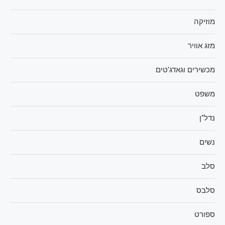
מוזיקה
מזג אוויר
מכשירים וגאדג'טים
משפט
נדל"ן
נשים
סלב
סלבס
ספורט