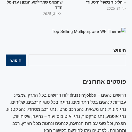
– הליכוד בשפל היסטורי
שחמאס שמר לרגע הנכון | עדן-טל
חדד
יולי 31, 2025
יולי 31, 2025
חיפוש
חיפוש
פוסטים אחרונים
דרושים נהגים – drussimjobbs לוח דרושים בכל הארץ שמציע
עבודות לנהגים בכל התחומים, נהיגה בכל סוגי הרכבים, שליחים,
נהג מונית, נהג משאית, נהג רכב פרטי, נהג רכב מסחרי, נהג קטנוע,
נהג אופנוע, נהג טרקטור, נהגי אוטובוס ועוד – נהיגה, שליחויות,
הפצה, וכל סוגי עבודות הנהיגה, לנהגים ונהגות מכל הארץ, רכב
ותחבורה , לפרטים ניתן להירשם בקישור הבא: