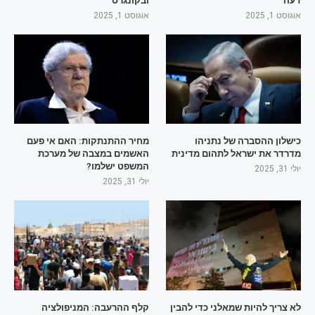
דעה
ובקונגרס
אוגוסט 1, 2025
אוגוסט 1, 2025
כישלון ההסברה של נתניהו
מחיר ההתנתקות: האם אי פעם
מדרדר את ישראל לתהום מדינית
האשמים במצבה של מערכת
המשפט ישלמו?
יולי 31, 2025
יולי 31, 2025
לא צריך להיות שמאלני כדי להבין
קלף ההרעבה: המניפולציה