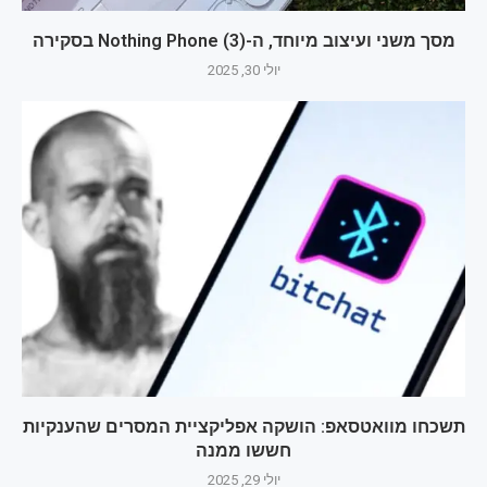
מסך משני ועיצוב מיוחד, ה-Nothing Phone (3) בסקירה
יולי 30, 2025
תשכחו מוואטסאפ: הושקה אפליקציית המסרים שהענקיות
חששו ממנה
יולי 29, 2025