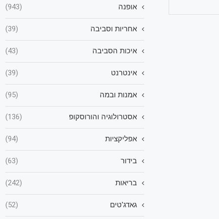
אופנה
(943)
אחריות וסביבה
(39)
איכות הסביבה
(43)
אינטרנט
(39)
אמנות ובמה
(95)
אסטרולוגיה והורוסקופ
(136)
אפליקציות
(94)
בידור
(63)
בריאות
(242)
גאדג'טים
(52)