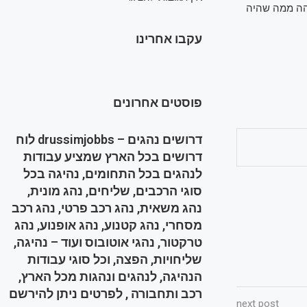
והה ממה שהיה
עקבו אחרינו
פוסטים אחרונים
דרושים נהגים – drussimjobbs לוח
דרושים בכל הארץ שמציע עבודות
לנהגים בכל התחומים, נהיגה בכל
סוגי הרכבים, שליחים, נהג מונית,
נהג משאית, נהג רכב פרטי, נהג רכב
מסחרי, נהג קטנוע, נהג אופנוע, נהג
טרקטור, נהגי אוטובוס ועוד – נהיגה,
שליחויות, הפצה, וכל סוגי עבודות
הנהיגה, לנהגים ונהגות מכל הארץ,
רכב ותחבורה , לפרטים ניתן להירשם
next post