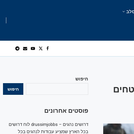
לב
חיפוש
טחים
חיפוש
פוסטים אחרונים
דרושים נהגים – drussimjobbs לוח דרושים
בכל הארץ שמציע עבודות לנהגים בכל