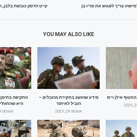
מישהו צריך לפגוש את מריו בן
קייט הדסון כובשת בלבן, ה
YOU MAY ALSO LIKE
חטוף אילן וייס
מידע שהושג בחקירת מחבלים –
התקיפה בתימן:
הוביל לאיתור
היא שהחות'ים
אוגוסט 29, 2025
אוגוסט 29, 2025