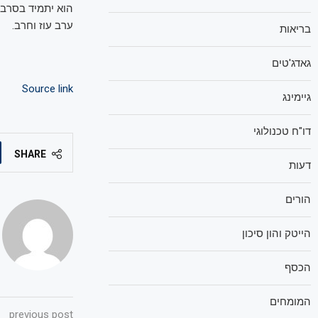
הוא יתמיד בסרבנ
ערב עוז וחרב.
בריאות
גאדג'טים
Source link
גיימינג
דו"ח טכנולוגי
SHARE
דעות
הורים
הייטק והון סיכון
הכסף
המומחים
previous post